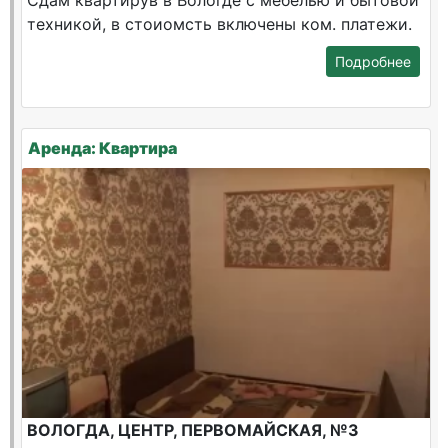
Сдам квартирув в Вологде с мебелью и бытовой
техникой, в стоиомсть включены ком. платежи.
Подробнее
Аренда: Квартира
ВОЛОГДА, ЦЕНТР, ПЕРВОМАЙСКАЯ, №3