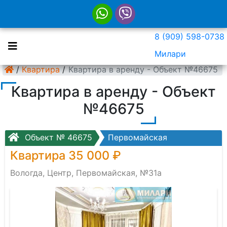
8 (909) 598-0738
Милари
/
Квартира
/
Квартира в аренду - Объект №46675
Квартира в аренду - Объект
№46675
Объект № 46675
Первомайская
Квартира 35 000 ₽
Вологда, Центр, Первомайская, №31а