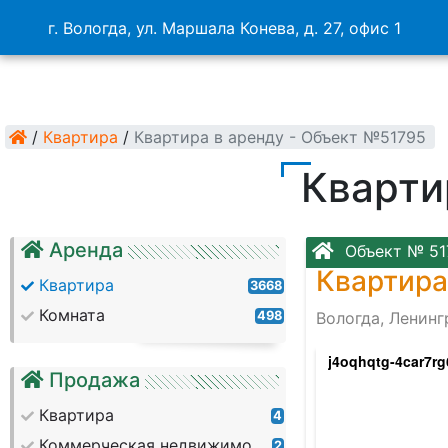
г. Вологда, ул. Маршала Конева, д. 27, офис 1
/
Квартира
/
Квартира в аренду - Объект №51795
Кварти
Аренда
Объект № 51
Квартира
Квартира
3668
Комната
498
Вологда, Ленин
jqm1yqdbongf-sgb41h6x42tlbcdxxh8xfnvoyw
j4oqhqtg-4car7r
Продажа
Квартира
4
Коммерческая недвижимость
2