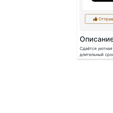
Отправ
Описани
Сдаётся уютная 
длительный сро