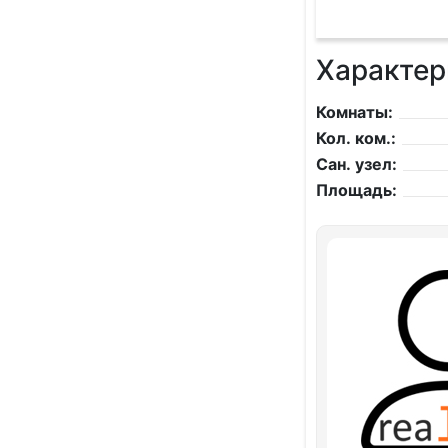
Характер
Комнаты:
Кол. ком.:
Сан. узел:
Площадь: