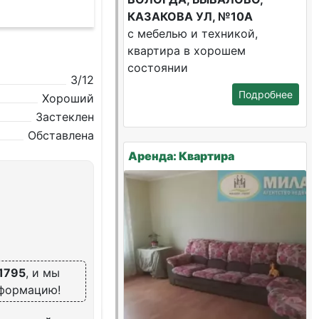
КАЗАКОВА УЛ, №10А
с мебелью и техникой,
квартира в хорошем
состоянии
3/12
Подробнее
Хороший
Застеклен
Обставлена
Аренда: Квартира
1795
, и мы
нформацию!