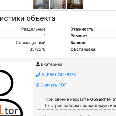
истики объекта
Раздельные
Этажность:
1
Ремонт:
Совмещенный
Балкон:
35/22/8
Обстановка:
Екатерина
8 (965) 742-6176
Скачать PDF
При звонке назовите
Объект № 5
быстрее найдем необходимую и