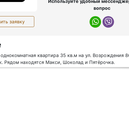
Используйте удобный мессенджер
вопрос
ить заявку
е
однокомнатная квартира 35 кв.м на ул. Возрождения 8
к. Рядом находятся Макси, Шоколад и Пятёрочка.