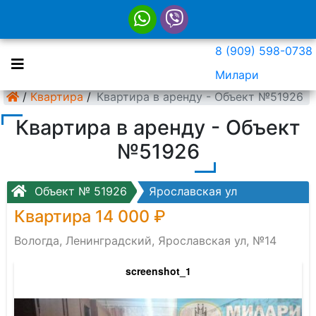
8 (909) 598-0738
Милари
/
Квартира
/
Квартира в аренду - Объект №51926
Квартира в аренду - Объект
№51926
Объект № 51926
Ярославская ул
Квартира 14 000 ₽
Вологда, Ленинградский, Ярославская ул, №14
screenshot_1