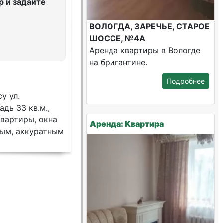
 и задайте
ВОЛОГДА, ЗАРЕЧЬЕ, СТАРОЕ
ШОССЕ, №4А
Аренда квартиры в Вологде
на бригантине.
Подробнее
у ул.
дь 33 кв.м.,
квартиры, окна
Аренда: Квартира
ным, аккуратным