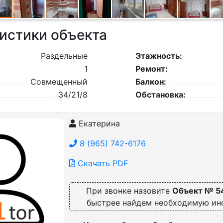
истики объекта
Раздельные
Этажность:
1
Ремонт:
Совмещенный
Балкон:
34/21/8
Обстановка:
Екатерина
8 (965) 742-6176
Скачать PDF
При звонке назовите
Объект № 5
быстрее найдем необходимую и