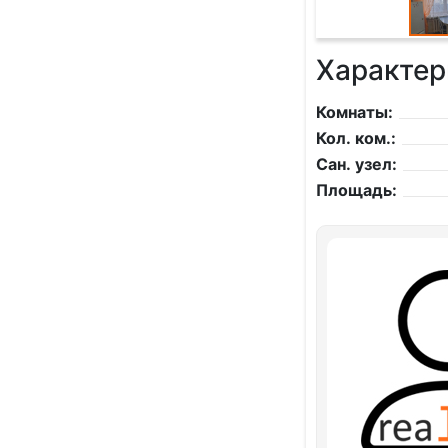
Характер
Комнаты:
Кол. ком.:
Сан. узел:
Площадь: