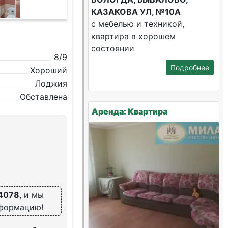
КАЗАКОВА УЛ, №10А
с мебелью и техникой,
квартира в хорошем
состоянии
8/9
Подробнее
Хороший
Лоджия
Обставлена
Аренда: Квартира
4078
, и мы
нформацию!