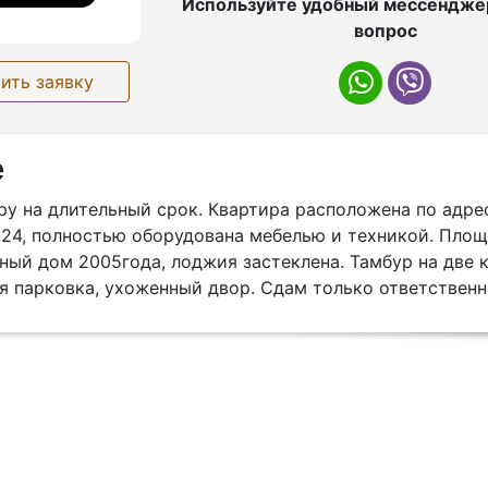
Используйте удобный мессенджер
вопрос
ить заявку
е
у на длительный срок. Квартира расположена по адрес
24, полностью оборудована мебелью и техникой. Площа
ный дом 2005года, лоджия застеклена. Тамбур на две 
ая парковка, ухоженный двор. Сдам только ответствен