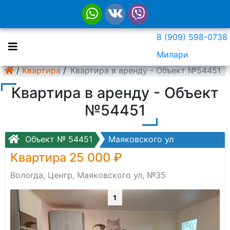
8 (909) 598-0738
Милари
/
Квартира
/
Квартира в аренду - Объект №54451
Квартира в аренду - Объект
№54451
Объект № 54451
Маяковского ул
Квартира 25 000 ₽
Вологда, Центр, Маяковского ул, №35
1