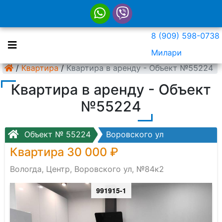
8 (909) 598-0738
Милари
/
Квартира
/
Квартира в аренду - Объект №55224
Квартира в аренду - Объект
№55224
Объект № 55224
Воровского ул
Квартира 30 000 ₽
Вологда, Центр, Воровского ул, №84к2
991915-1