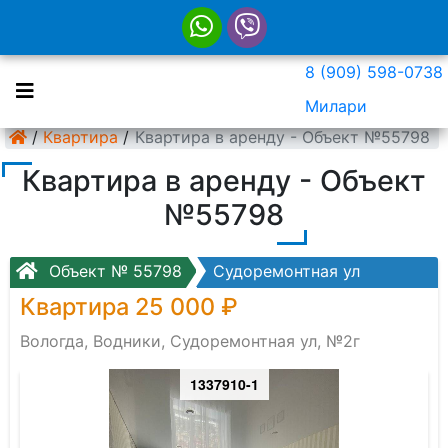
8 (909) 598-0738
Милари
/
Квартира
/
Квартира в аренду - Объект №55798
Квартира в аренду - Объект
№55798
Объект № 55798
Судоремонтная ул
Квартира 25 000 ₽
Вологда, Водники, Судоремонтная ул, №2г
1337910-1