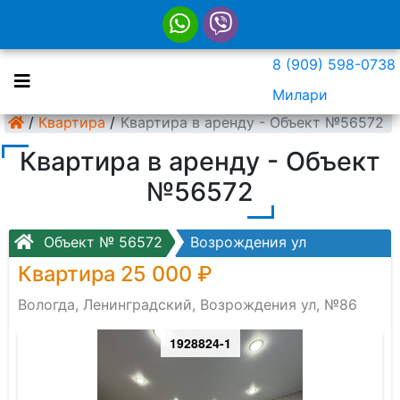
8 (909) 598-0738
Милари
/
Квартира
/
Квартира в аренду - Объект №56572
Квартира в аренду - Объект
№56572
Объект № 56572
Возрождения ул
Квартира 25 000 ₽
Вологда, Ленинградский, Возрождения ул, №86
1928824-1