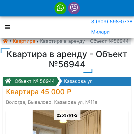
8 (909) 598-0738
Милари
/
Квартира
/
Квартира в аренду - Объект №56944
Квартира в аренду - Объект
№56944
Объект № 56944
Казакова ул
Квартира 45 000 ₽
Вологда, Бывалово, Казакова ул, №11а
2253761-2