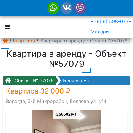
8 (909) 598-0738
Милари
/
Квартира
/
Квартира в аренду - Объект №57079
Квартира в аренду - Объект
№57079
Объект № 57079
Беляева ул
Квартира 32 000 ₽
Вологда, 5-й Микрорайон, Беляева ул, №4
2565926-1