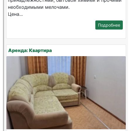
принадлежностями, бытовой химией и прочими
необходимыми мелочами.
Цена...
Подробнее
Аренда: Квартира