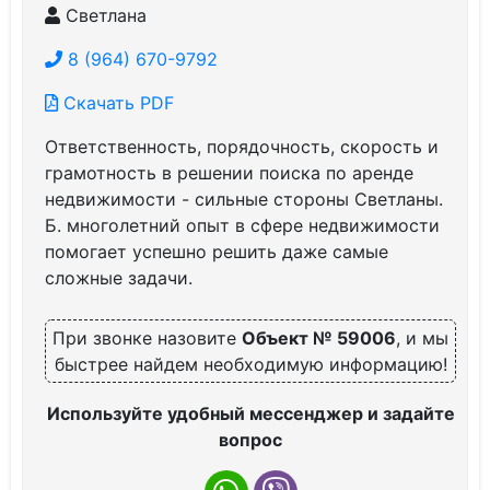
Светлана
8 (964) 670-9792
Скачать PDF
Ответственность, порядочность, скорость и
грамотность в решении поиска по аренде
недвижимости - сильные стороны Светланы.
Б. многолетний опыт в сфере недвижимости
помогает успешно решить даже самые
сложные задачи.
При звонке назовите
Объект № 59006
, и мы
быстрее найдем необходимую информацию!
Используйте удобный мессенджер и задайте
вопрос