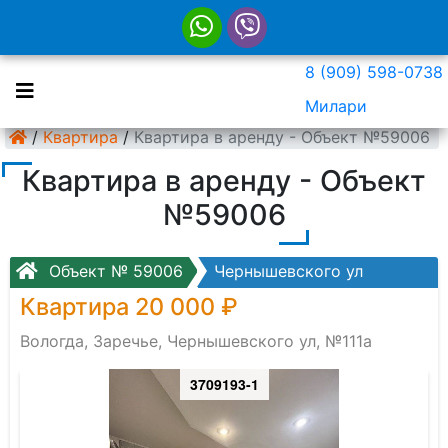
8 (909) 598-0738
Милари
/
Квартира
/
Квартира в аренду - Объект №59006
Квартира в аренду - Объект
№59006
Объект № 59006
Чернышевского ул
Квартира 20 000 ₽
Вологда, Заречье, Чернышевского ул, №111а
3709193-1