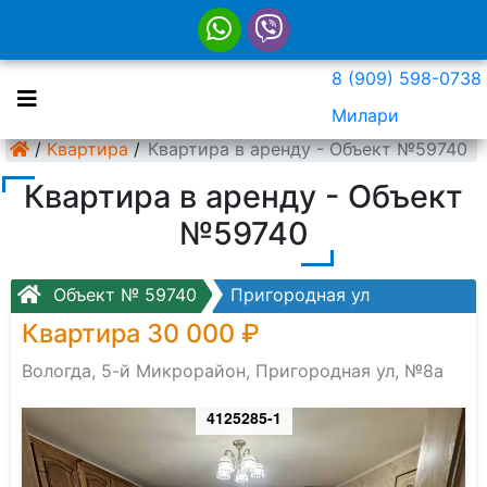
8 (909) 598-0738
Милари
/
Квартира
/
Квартира в аренду - Объект №59740
Квартира в аренду - Объект
№59740
Объект № 59740
Пригородная ул
Квартира 30 000 ₽
Вологда, 5-й Микрорайон, Пригородная ул, №8а
4125285-1