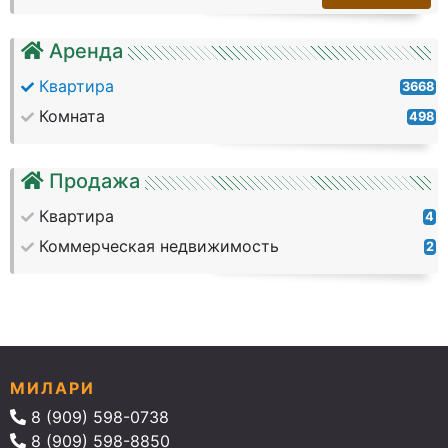
Аренда
Квартира
3668
Комната
498
Продажа
Квартира
4
Коммерческая недвижимость
2
МИЛАРИ
8 (909) 598-0738
8 (909) 598-8850