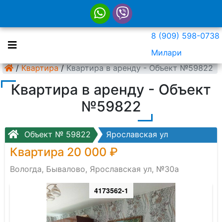
8 (909) 598-0738
Милари
/
Квартира
/
Квартира в аренду - Объект №59822
Квартира в аренду - Объект
№59822
Объект № 59822
Ярославская ул
Квартира 20 000 ₽
Вологда, Бывалово, Ярославская ул, №30а
4173562-1