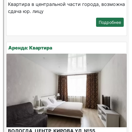
Квартира в центральной части города, возможна
сдача юр. лицу
Подробнее
Аренда: Квартира
ВОЛОГДА, ЦЕНТР, КИРОВА УЛ, №55