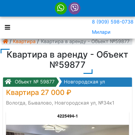
8 (909) 598-0738
Милари
/
Квартира
/
Квартира в аренду - Объект №59877
Квартира в аренду - Объект
№59877
Объект № 59877
Новгородская ул
Квартира 27 000 ₽
Вологда, Бывалово, Новгородская ул, №34к1
4225494-1