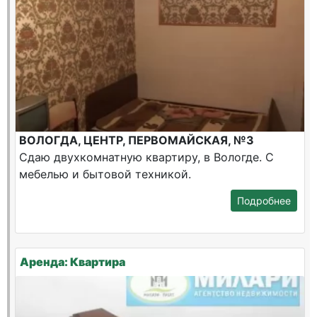
ВОЛОГДА, ЦЕНТР, ПЕРВОМАЙСКАЯ, №3
Сдаю двухкомнатную квартиру, в Вологде. С
мебелью и бытовой техникой.
Подробнее
Аренда: Квартира