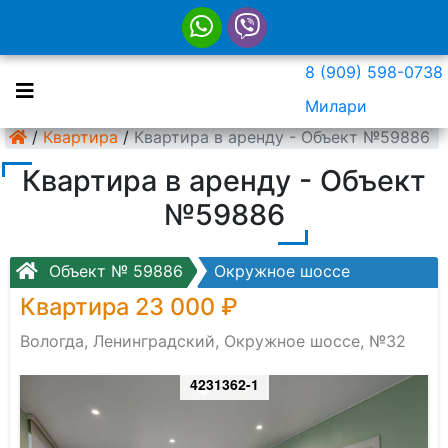
8 (909) 598-0738
Милари
/
Квартира
/
Квартира в аренду - Объект №59886
Квартира в аренду - Объект
№59886
Объект № 59886
Окружное шоссе
Квартира 23 000 ₽
Вологда, Ленинградский, Окружное шоссе, №32
4231362-1