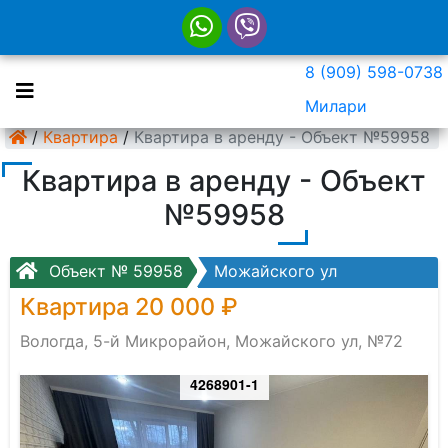
8 (909) 598-0738
Милари
/
Квартира
/
Квартира в аренду - Объект №59958
Квартира в аренду - Объект
№59958
Объект № 59958
Можайского ул
Квартира 20 000 ₽
Вологда, 5-й Микрорайон, Можайского ул, №72
4268901-1