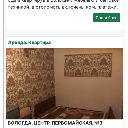
Сдам квартирув в Вологде с мебелью и бытовой
техникой, в стоиомсть включены ком. платежи.
Подробнее
Аренда: Квартира
ВОЛОГДА, ЦЕНТР, ПЕРВОМАЙСКАЯ, №3