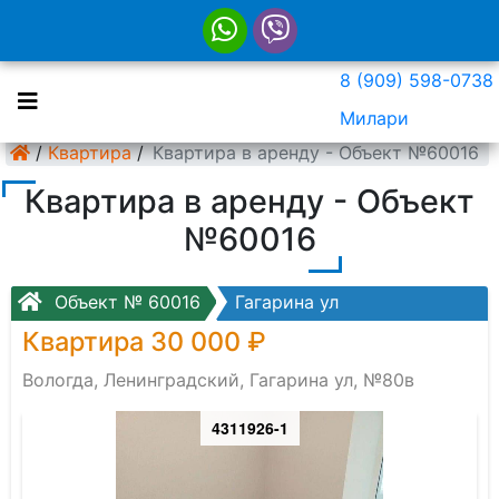
8 (909) 598-0738
Милари
/
Квартира
/
Квартира в аренду - Объект №60016
Квартира в аренду - Объект
№60016
Объект № 60016
Гагарина ул
Квартира 30 000 ₽
Вологда, Ленинградский, Гагарина ул, №80в
4311926-1