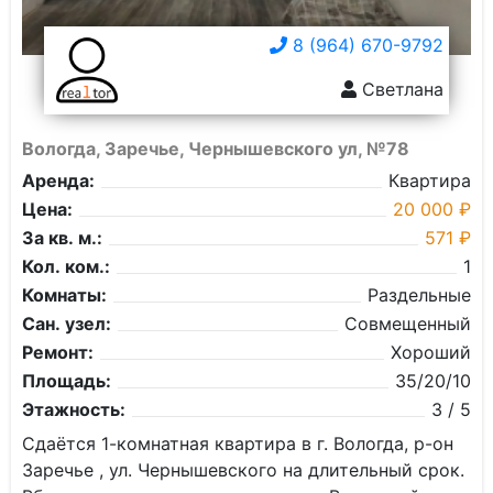
8 (964) 670-9792
Светлана
Вологда, Заречье, Чернышевского ул, №78
Аренда:
Квартира
Цена:
20 000 ₽
За кв. м.:
571 ₽
Кол. ком.:
1
Комнаты:
Раздельные
Сан. узел:
Совмещенный
Ремонт:
Хороший
Площадь:
35/20/10
Этажность:
3 / 5
Сдаётся 1-комнатная квартира в г. Вологда, р-он
Заречье , ул. Чернышевского на длительный срок.