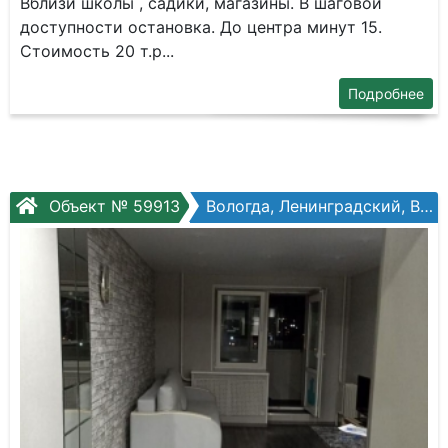
Вблизи школы , садики, магазины. В шаговой
доступности остановка. До центра минут 15.
Стоимость 20 т.р...
Подробнее
Объект № 59913
Вологда, Ленинградский, Возрождения ул, №31а