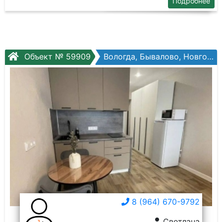
Подробнее
Объект № 59909
Вологда, Бывалово, Новгородская ул, №34к1
8 (964) 670-9792
Светлана