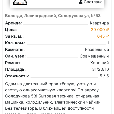
Светлана
Вологда, Ленинградский, Солодунова ул, №53
Аренда:
Квартира
Цена:
20 000 ₽
За кв. м.:
645 ₽
Кол. ком.:
1
Комнаты:
Раздельные
Сан. узел:
Совмещенный
Ремонт:
Хороший
Площадь:
31/20/10
Этажность:
5 / 5
Сдам на длительный срок тёплую, уютную и
светлую однакомнатную квартиру! По адресу
Солодунова 53! Бытовая техника, стиральная
машинка, холодильник, электрический чайник!
Без телевизора. В ближайшей доступности