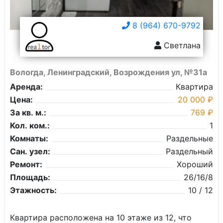
8 (964) 670-9792
Светлана
Вологда, Ленинградский, Возрождения ул, №31а
Аренда:
Квартира
Цена:
20 000 ₽
За кв. м.:
769 ₽
Кол. ком.:
1
Комнаты:
Раздельные
Сан. узел:
Раздельный
Ремонт:
Хороший
Площадь:
26/16/8
Этажность:
10 / 12
Квартира расположена на 10 этаже из 12, что