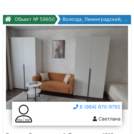
Объект № 59650
Вологда, Ленинградский, Псковская ул, №16
8 (964) 670-9792
Светлана