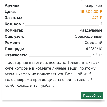
Аренда:
Квартира
Цена:
19 800,00 ₽
За кв. м.:
471 ₽
Кол. ком.:
1
Комнаты:
Раздельные
Сан. узел:
Совмещенный
Ремонт:
Хороший
Площадь:
42/30/10
Этажность:
7 / 13
Просторная квартира, всё есть. Только в шкафу-
купе которые в комнате личные вещи, поэтому
этим шкафом не пользоваться. Большой wi-fi
телевизор. На против дивана стоит стильный
комб. Комод и тв тумба....
Подробнее