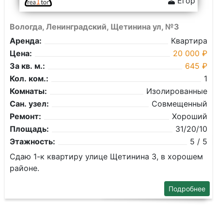
Егор
Вологда, Ленинградский, Щетинина ул, №3
Аренда:
Квартира
Цена:
20 000 ₽
За кв. м.:
645 ₽
Кол. ком.:
1
Комнаты:
Изолированные
Сан. узел:
Совмещенный
Ремонт:
Хороший
Площадь:
31/20/10
Этажность:
5 / 5
Сдаю 1-к квартиру улице Щетинина 3, в хорошем
районе.
Подробнее