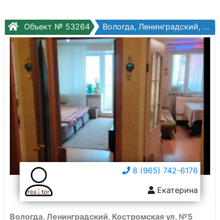
Объект № 53264
Вологда, Ленинградский, Костромская ул, №5
8 (965) 742-6176
Екатерина
Вологда, Ленинградский, Костромская ул, №5