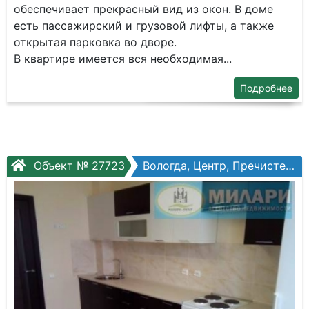
обеспечивает прекрасный вид из окон. В доме
есть пассажирский и грузовой лифты, а также
открытая парковка во дворе.
В квартире имеется вся необходимая...
Подробнее
Объект № 27723
Вологда, Центр, Пречистенская наб, №74