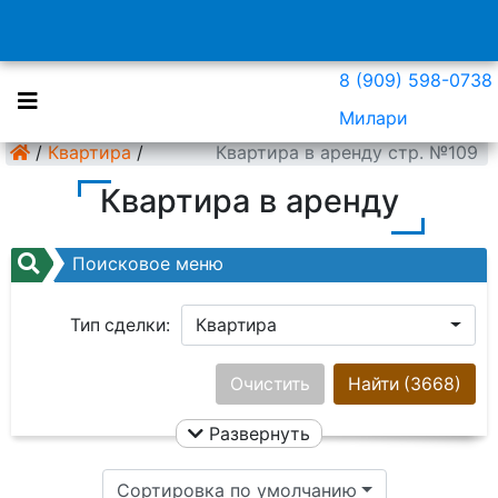
8 (909) 598-0738
Милари
/
Квартира
/
Квартира в аренду стр. №109
Квартира в аренду
Поисковое меню
Тип сделки:
Квартира
Район:
Ничего не выбрано
Очистить
Найти
(3668)
Развернуть
Цена:
Сортировка по умолчанию