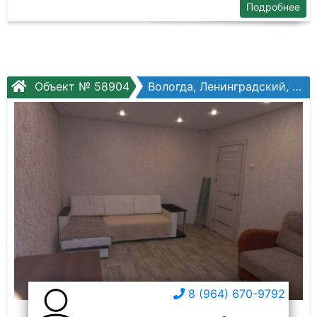
Подробнее
Объект № 58904
Вологда, Ленинградский, Солодунова ул, №53
8 (964) 670-9792