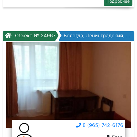
Подробнее
Объект № 24967
Вологда, Ленинградский, Щетинина ул, №3
8 (965) 742-6176