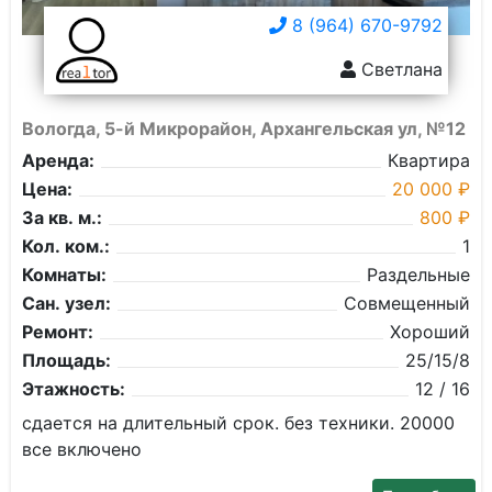
8 (964) 670-9792
Светлана
Вологда, 5-й Микрорайон, Архангельская ул, №12
Аренда:
Квартира
Цена:
20 000 ₽
За кв. м.:
800 ₽
Кол. ком.:
1
Комнаты:
Раздельные
Сан. узел:
Совмещенный
Ремонт:
Хороший
Площадь:
25/15/8
Этажность:
12 / 16
сдается на длительный срок. без техники. 20000
все включено