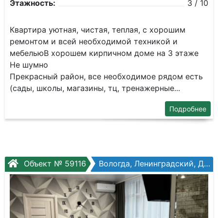
Этажность:
3 / 10
Квартира уютная, чистая, теплая, с хорошим
ремонтом и всей необходимой техникой и
мебельюВ хорошем кирпичном доме на 3 этаже
Не шумно
Прекрасный район, все необходимое рядом есть
(сады, школы, магазины, тц, тренажерные...
Подробнее
Объект № 59116
Вологда, Ленинградский, Детский пер., №5