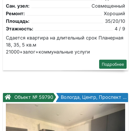
Сан. узел:
Совмещенный
Ремонт:
Хороший
Площадь:
35/20/10
Этажность:
4 / 9
Сдается квартира на длительный срок Планерная
18, 35, 5 кв.м
21000+залог+коммунальные услуги
Подробнее
Объект № 59790
Вологда, Центр, Проспект Победы, №50а