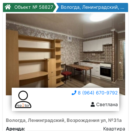
Объект № 58827
Вологда, Ленинградский, Возрождения ул, №31а
8 (964) 670-9792
Светлана
Вологда, Ленинградский, Возрождения ул, №31а
Аренда:
Квартира