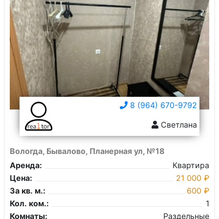
8 (964) 670-9792
Светлана
Вологда, Бывалово, Планерная ул, №18
Аренда:
Квартира
Цена:
21 000 ₽
За кв. м.:
600 ₽
Кол. ком.:
1
Комнаты:
Раздельные