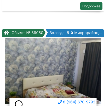
Подробнее
Объект № 59050
Вологда, 6-й Микрорайон, Осановский проезд, №33
8 (964) 670-9792