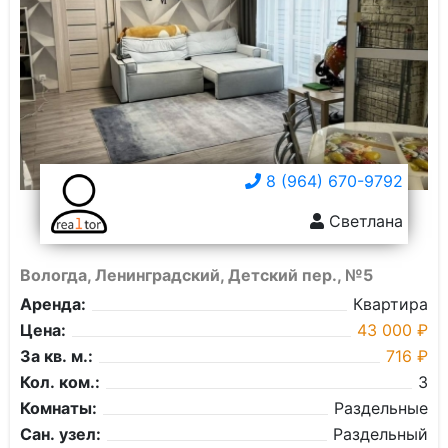
8 (964) 670-9792
Светлана
Вологда, Ленинградский, Детский пер., №5
Аренда:
Квартира
Цена:
43 000 ₽
За кв. м.:
716 ₽
Кол. ком.:
3
Комнаты:
Раздельные
Сан. узел:
Раздельный