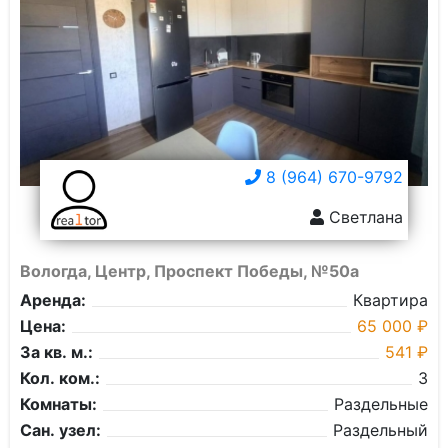
8 (964) 670-9792
Светлана
Вологда, Центр, Проспект Победы, №50а
Аренда:
Квартира
Цена:
65 000 ₽
За кв. м.:
541 ₽
Кол. ком.:
3
Комнаты:
Раздельные
Сан. узел:
Раздельный