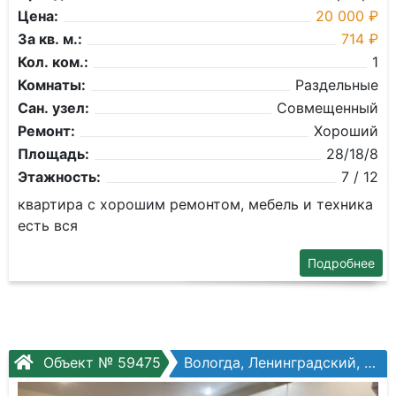
Цена:
20 000 ₽
За кв. м.:
714 ₽
Кол. ком.:
1
Комнаты:
Раздельные
Сан. узел:
Совмещенный
Ремонт:
Хороший
Площадь:
28/18/8
Этажность:
7 / 12
квартира с хорошим ремонтом, мебель и техника
есть вся
Подробнее
Объект № 59475
Вологда, Ленинградский, Окружное шоссе, №32