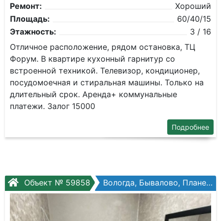
Ремонт:
Хороший
Площадь:
60/40/15
Этажность:
3 / 16
Отличное расположение, рядом остановка, ТЦ
Форум. В квартире кухонный гарнитур со
встроенной техникой. Телевизор, кондиционер,
посудомоечная и стиральная машины. Только на
длительный срок. Аренда+ коммунальные
платежи. Залог 15000
Подробнее
Объект № 59858
Вологда, Бывалово, Планерная ул, №18