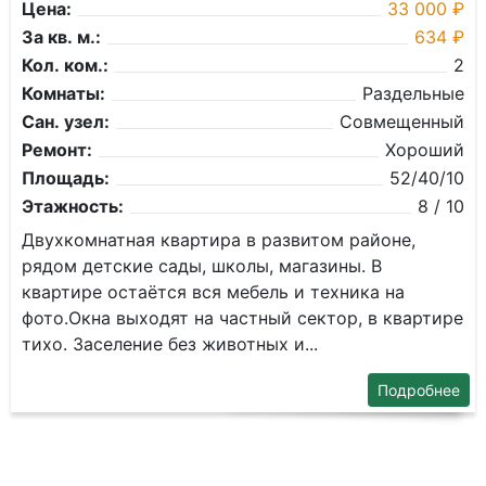
Цена:
33 000 ₽
За кв. м.:
634 ₽
Кол. ком.:
2
Комнаты:
Раздельные
Сан. узел:
Совмещенный
Ремонт:
Хороший
Площадь:
52/40/10
Этажность:
8 / 10
Двухкомнатная квартира в развитом районе,
рядом детские сады, школы, магазины. В
квартире остаётся вся мебель и техника на
фото.Окна выходят на частный сектор, в квартире
тихо. Заселение без животных и...
Подробнее