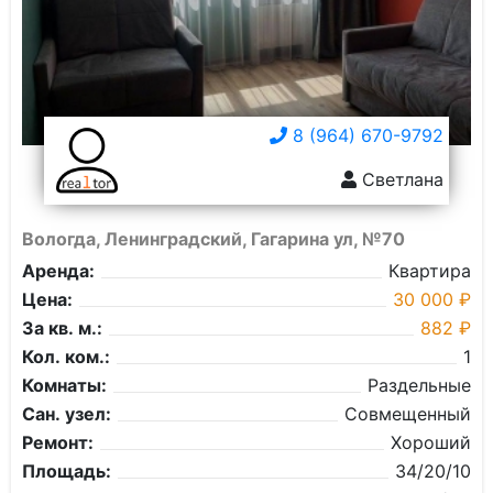
8 (964) 670-9792
Светлана
Вологда, Ленинградский, Гагарина ул, №70
Аренда:
Квартира
Цена:
30 000 ₽
За кв. м.:
882 ₽
Кол. ком.:
1
Комнаты:
Раздельные
Сан. узел:
Совмещенный
Ремонт:
Хороший
Площадь:
34/20/10