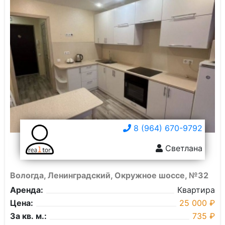
8 (964) 670-9792
Светлана
Вологда, Ленинградский, Окружное шоссе, №32
Аренда:
Квартира
Цена:
25 000 ₽
За кв. м.:
735 ₽