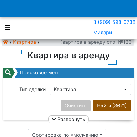
8 (909) 598-0738
Милари
/
Квартира
/
Квартира в аренду стр. №123
Квартира в аренду
Поисковое меню
Тип сделки:
Квартира
Район:
Ничего не выбрано
Очистить
Найти
(3671)
Развернуть
Цена:
Сортировка по умолчанию