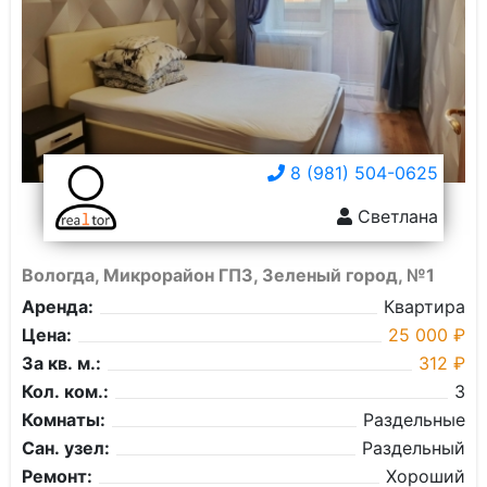
8 (981) 504-0625
Светлана
Вологда, Микрорайон ГПЗ, Зеленый город, №1
Аренда:
Квартира
Цена:
25 000 ₽
За кв. м.:
312 ₽
Кол. ком.:
3
Комнаты:
Раздельные
Сан. узел:
Раздельный
Ремонт:
Хороший