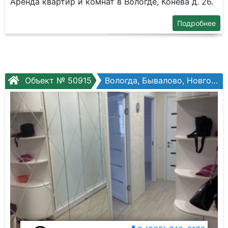
Аренда квартир и комнат в Вологде, Конева д. 26.
Подробнее
Объект № 50915
Вологда, Бывалово, Новгородская ул, №41