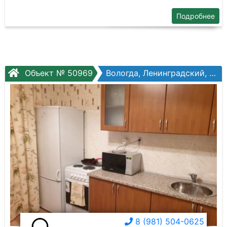
Подробнее
Объект № 50969
Вологда, Ленинградский, Возрождения ул, №82а
8 (981) 504-0625