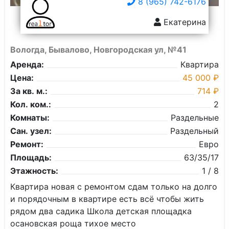
8 (965) 742-6176
Екатерина
Вологда, Бывалово, Новгородская ул, №41
Аренда:
Квартира
Цена:
45 000 ₽
За кв. м.:
714 ₽
Кол. ком.:
2
Комнаты:
Раздельные
Сан. узел:
Раздельный
Ремонт:
Евро
Площадь:
63/35/17
Этажность:
1 / 8
Квартира новая с ремонтом сдам только на долго
и порядочным в квартире есть всё чтобы жить
рядом два садика Школа детская площадка
осановская роща тихое место