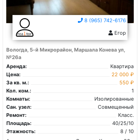
8 (965) 742-6176
Егор
Вологда, 5-й Микрорайон, Маршала Конева ул,
№26а
Аренда:
Квартира
Цена:
22 000 ₽
За кв. м.:
550 ₽
Кол. ком.:
1
Комнаты:
Изолированные
Сан. узел:
Совмещенный
Ремонт:
Класс.
Площадь:
40/25/10
Этажность:
8 / 10