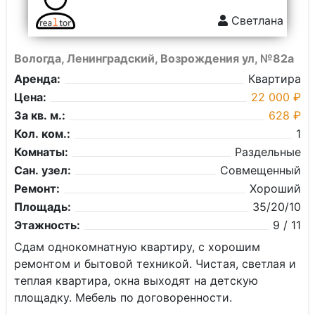
Светлана
Вологда, Ленинградский, Возрождения ул, №82а
Аренда:
Квартира
Цена:
22 000 ₽
За кв. м.:
628 ₽
Кол. ком.:
1
Комнаты:
Раздельные
Сан. узел:
Совмещенный
Ремонт:
Хороший
Площадь:
35/20/10
Этажность:
9 / 11
Сдам однокомнатную квартиру, с хорошим
ремонтом и бытовой техникой. Чистая, светлая и
теплая квартира, окна выходят на детскую
площадку. Мебель по договоренности.