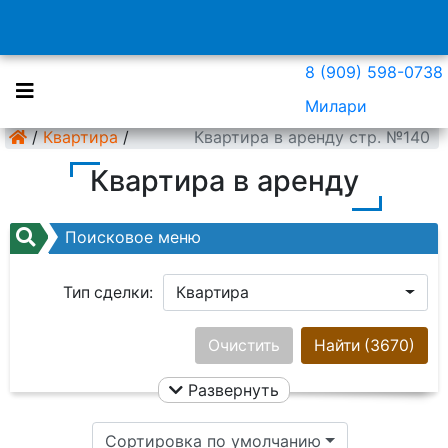
8 (909) 598-0738
Милари
/
Квартира
/
Квартира в аренду стр. №140
Квартира в аренду
Поисковое меню
Тип сделки:
Квартира
Район:
Ничего не выбрано
Очистить
Найти
(3670)
Развернуть
Цена:
Сортировка по умолчанию