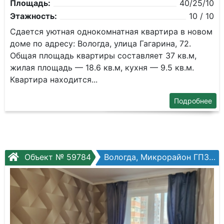
Площадь:
40/25/10
Этажность:
10 / 10
Сдается уютная однокомнатная квартира в новом
доме по адресу: Вологда, улица Гагарина, 72.
Общая площадь квартиры составляет 37 кв.м,
жилая площадь — 18.6 кв.м, кухня — 9.5 кв.м.
Квартира находится...
Подробнее
Объект № 59784
Вологда, Микрорайон ГПЗ, Зеленый город, №1