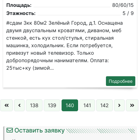
Площадь:
80/60/15
Этажность:
5 / 9
#сдам 3кк 80м2 Зелёный Город, д.1. Оснащена
двумя двуспальным кроватями, диваном, меб
стенкой, есть кух стол/стулья, стиральная
машинка, холодильник. Если потребуется,
привезут новый телевизор. Только
добропорядочным нанимателям. Оплата:
25тыс+ку (зимой...
Подробнее
138
139
140
141
142
Оставить заявку