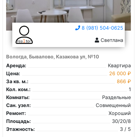
8 (981) 504-0625
Светлана
Вологда, Бывалово, Казакова ул, №10
Аренда:
Квартира
Цена:
26 000 ₽
За кв. м.:
866 ₽
Кол. ком.:
1
Комнаты:
Раздельные
Сан. узел:
Совмещенный
Ремонт:
Хороший
Площадь:
30/20/8
Этажность:
3 / 5