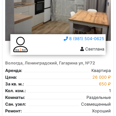
8 (981) 504-0625
Светлана
Вологда, Ленинградский, Гагарина ул, №72
Аренда:
Квартира
Цена:
26 000 ₽
За кв. м.:
650 ₽
Кол. ком.:
1
Комнаты:
Раздельные
Сан. узел:
Совмещенный
Ремонт:
Хороший