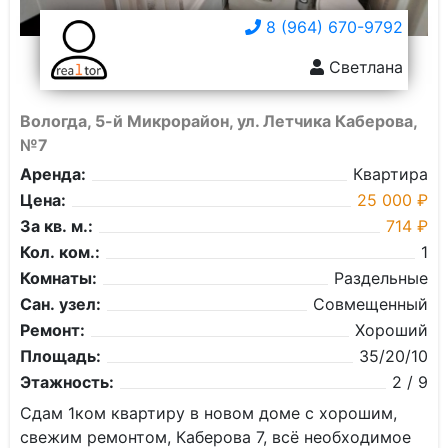
8 (964) 670-9792
Светлана
Вологда, 5-й Микрорайон, ул. Летчика Каберова,
№7
Аренда:
Квартира
Цена:
25 000 ₽
За кв. м.:
714 ₽
Кол. ком.:
1
Комнаты:
Раздельные
Сан. узел:
Совмещенный
Ремонт:
Хороший
Площадь:
35/20/10
Этажность:
2 / 9
Сдам 1ком квартиру в новом доме с хорошим,
свежим ремонтом, Каберова 7, всё необходимое