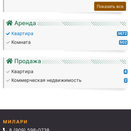
Показать все
Аренда
Квартира
3672
Комната
502
Продажа
Квартира
4
Коммерческая недвижимость
2
МИЛАРИ
8 (909) 598-0738