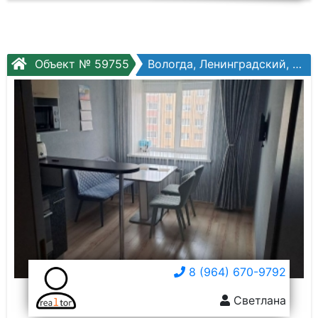
Объект № 59755
Вологда, Ленинградский, Южакова ул, №2
8 (964) 670-9792
Светлана