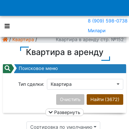
8 (909) 598-0738
Милари
/
Квартира
/
Квартира в аренду стр. №152
Квартира в аренду
Поисковое меню
Тип сделки:
Квартира
Район:
Ничего не выбрано
Очистить
Найти
(3672)
Развернуть
Цена:
Сортировка по умолчанию