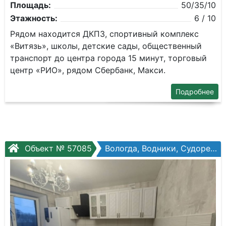
Площадь:
50/35/10
Этажность:
6 / 10
Рядом находится ДКПЗ, спортивный комплекс
«Витязь», школы, детские сады, общественный
транспорт до центра города 15 минут, торговый
центр «РИО», рядом Сбербанк, Макси.
Подробнее
Объект № 57085
Вологда, Водники, Судоремонтная ул, №26а