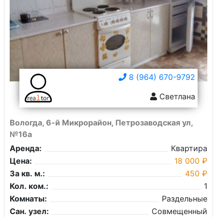
8 (964) 670-9792
Светлана
Вологда, 6-й Микрорайон, Петрозаводская ул,
№16а
Аренда:
Квартира
Цена:
18 000 ₽
За кв. м.:
450 ₽
Кол. ком.:
1
Комнаты:
Раздельные
Сан. узел:
Совмещенный