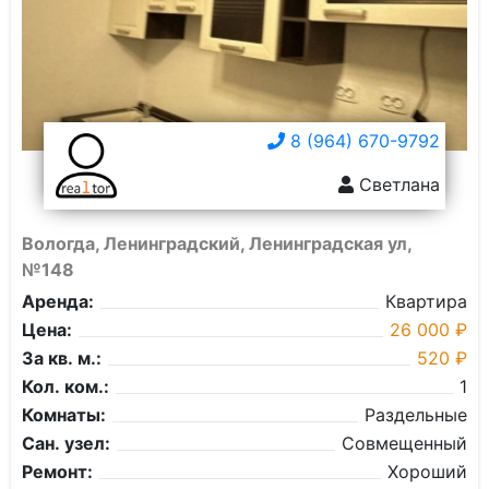
8 (964) 670-9792
Светлана
Вологда, Ленинградский, Ленинградская ул,
№148
Аренда:
Квартира
Цена:
26 000 ₽
За кв. м.:
520 ₽
Кол. ком.:
1
Комнаты:
Раздельные
Сан. узел:
Совмещенный
Ремонт:
Хороший