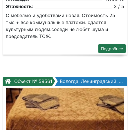
Этажность:
3 / 5
С мебелью и удобствами новая. Стоимость 25
тыс + все коммунальные платежи. сдается
культурным людям.соседи не любят шума и
председатель ТСЖ.
Подробнее
Объект № 59561
Вологда, Ленинградский, Новгородская ул, №4