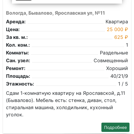
Вологда, Бывалово, Ярославская ул, №11
Аренда:
Квартира
Цена:
25 000 ₽
За кв. м.:
625 ₽
Кол. ком.:
1
Комнаты:
Раздельные
Сан. узел:
Совмещенный
Ремонт:
Хороший
Площадь:
40/21/9
Этажность:
1 / 5
Сдам 1-комнатную квартиру на Ярославской, д.11
(Бывалово). Мебель есть: стенка, диван, стол,
стиральная машина, холодильник, кухонный
уголок.
Подробнее