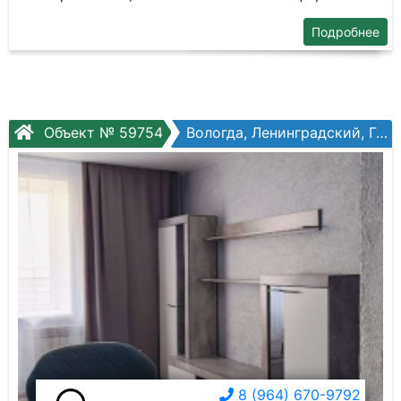
Подробнее
Объект № 59754
Вологда, Ленинградский, Гагарина ул, №80ак2
8 (964) 670-9792