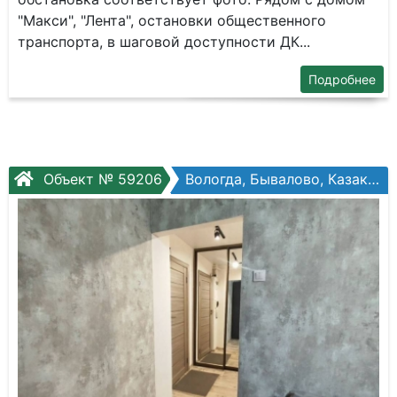
"Макси", "Лента", остановки общественного
транспорта, в шаговой доступности ДК...
Подробнее
Объект № 59206
Вологда, Бывалово, Казакова ул, №8а