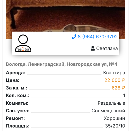
8 (964) 670-9792
Светлана
Вологда, Ленинградский, Новгородская ул, №4
Аренда:
Квартира
Цена:
22 000 ₽
За кв. м.:
628 ₽
Кол. ком.:
1
Комнаты:
Раздельные
Сан. узел:
Совмещенный
Ремонт:
Хороший
Площадь:
35/20/10