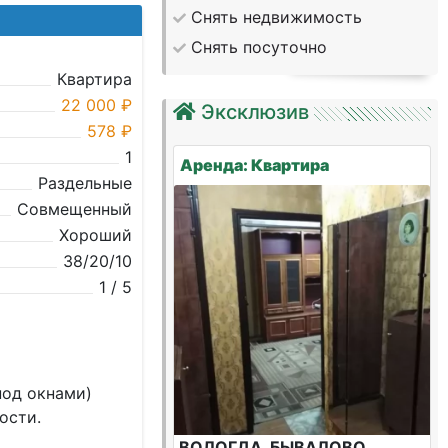
Снять недвижимость
Снять посуточно
Квартира
22 000 ₽
Эксклюзив
578 ₽
1
Аренда: Квартира
Раздельные
Совмещенный
Хороший
38/20/10
1 / 5
под окнами)
ости.
ВОЛОГДА, БЫВАЛОВО,