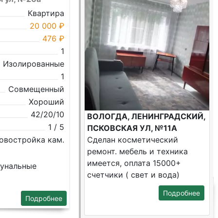
Квартира
20 000 ₽
476 ₽
1
Изолированные
1
Совмещенный
Хороший
42/20/10
ВОЛОГДА, ЛЕНИНГРАДСКИЙ,
1 / 5
ПСКОВСКАЯ УЛ, №11А
овостройка кам.
Сделан косметический
ремонт. мебель и техника
имеется, оплата 15000+
мунальные
счетчики ( свет и вода)
Подробнее
Подробнее