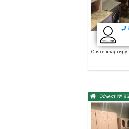
8
Снять квартиру 
Объект № 86