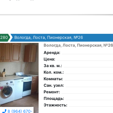
4280
Вологда, Лоста, Пионерская, №26
Вологда, Лоста, Пионерская, №2
Аренда:
Цена:
За кв. м.:
Кол. ком.:
Комнаты:
Сан. узел:
Ремонт:
Площадь:
Этажность:
8 (964) 670-