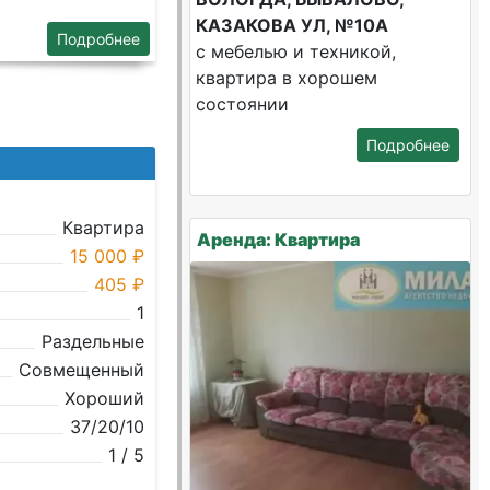
КАЗАКОВА УЛ, №10А
Подробнее
с мебелью и техникой,
квартира в хорошем
состоянии
Подробнее
6
Квартира
Аренда: Квартира
15 000 ₽
405 ₽
1
Раздельные
Совмещенный
Хороший
37/20/10
1 / 5