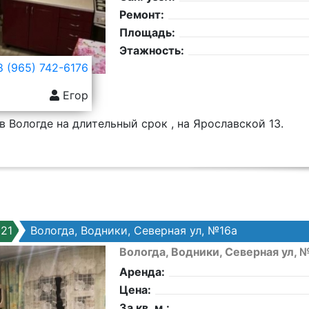
Ремонт:
Площадь:
Этажность:
 (965) 742-6176
Егор
в Вологде на длительный срок , на Ярославской 13.
21
Вологда, Водники, Северная ул, №16а
Вологда, Водники, Северная ул, 
Аренда:
Цена:
За кв. м.: