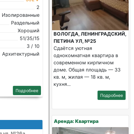
2
Изолированные
Раздельный
Хороший
ВОЛОГДА, ЛЕНИНГРАДСКИЙ,
51/35/15
ПЕТИНА УЛ, №25
3 / 10
Сдаётся уютная
Архитектурный
однокомнатная квартира в
современном кирпичном
доме. Общая площадь — 33
кв. м, жилая — 18 кв. м,
кухня...
Подробнее
Подробнее
Аренда: Квартира
я ул, №26а