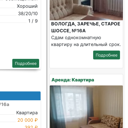
Хороший
38/20/10
1 / 9
ВОЛОГДА, ЗАРЕЧЬЕ, СТАРОЕ
ШОССЕ, №16А
Сдам однокомнатную
квартиру на длительный срок.
Подробнее
Подробнее
Аренда: Квартира
№16а
Квартира
20 000 ₽
392 ₽