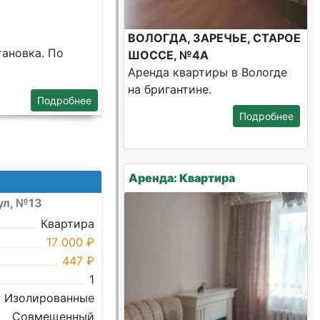
ВОЛОГДА, ЗАРЕЧЬЕ, СТАРОЕ
тановка. По
ШОССЕ, №4А
Аренда квартиры в Вологде
на бригантине.
Подробнее
Подробнее
Аренда: Квартира
ул, №13
Квартира
17 000 ₽
447 ₽
1
Изолированные
Совмещенный