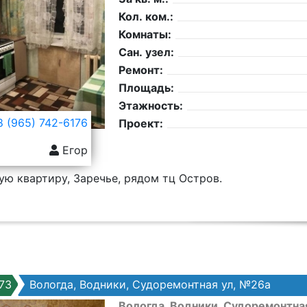
Кол. ком.:
Комнаты:
Сан. узел:
Ремонт:
Площадь:
Этажность:
 (965) 742-6176
Проект:
Егор
ю квартиру, Заречье, рядом тц Остров.
73
Вологда, Водники, Судоремонтная ул, №26а
Вологда, Водники, Судоремонтна