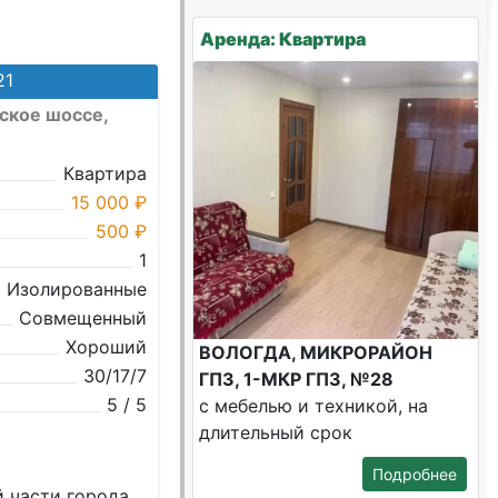
Аренда: Квартира
21
ское шоссе,
Квартира
15 000 ₽
500 ₽
1
Изолированные
Совмещенный
Хороший
ВОЛОГДА, МИКРОРАЙОН
30/17/7
ГПЗ, 1-МКР ГПЗ, №28
5 / 5
с мебелью и техникой, на
длительный срок
Подробнее
 части города.