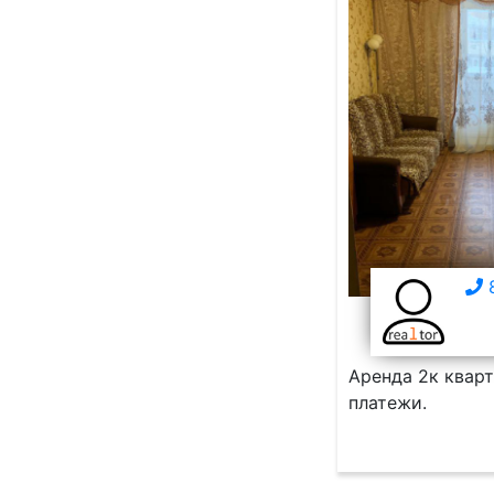
8
Аренда 2к квар
платежи.