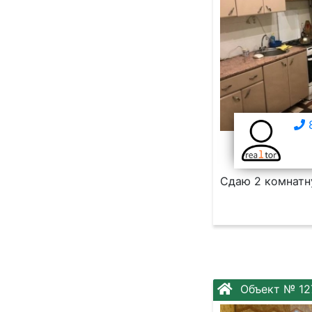
8
Сдаю 2 комнатну
Объект № 12