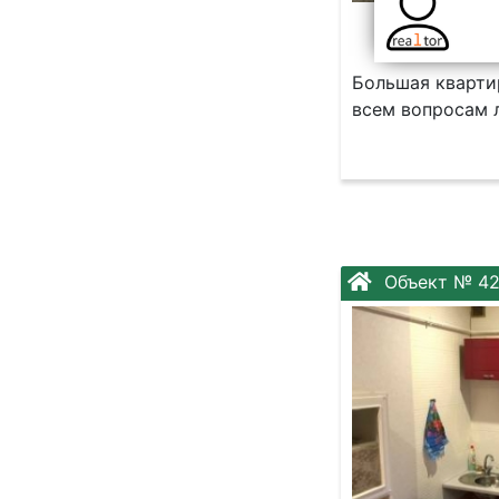
Большая квартир
всем вопросам 
Объект № 42