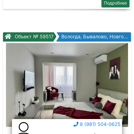
Подробнее
Объект № 59517
Вологда, Бывалово, Новгородская ул, №34к2
8 (981) 504-0625