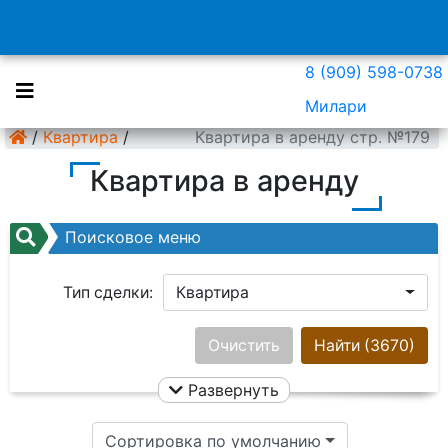
8 (909) 598-0738
Милари
/
Квартира
/
Квартира в аренду стр. №179
Квартира в аренду
Поисковое меню
Тип сделки:
Квартира
Район:
Ничего не выбрано
Очистить
Найти
(3670)
Развернуть
Цена:
Сортировка по умолчанию