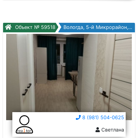
Объект № 59518
Вологда, 5-й Микрорайон, Архангельская ул, №12
8 (981) 504-0625
Светлана