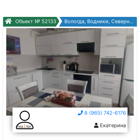
Объект № 52133
Вологда, Водники, Северная ул, №10б
8 (965) 742-6176
Екатерина