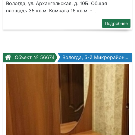
Вологда, ул. Архангельская, д. 10Б. Общая
площадь 35 кв.м. Комната 16 кв.м. -...
Подробнее
Объект № 56674
Вологда, 5-й Микрорайон, Маршала Конева ул, №22а