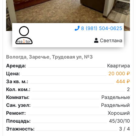
8 (981) 504-0625
Светлана
Вологда, Заречье, Трудовая ул, №3
Аренда:
Квартира
Цена:
20 000 ₽
За кв. м.:
444 ₽
Кол. ком.:
2
Комнаты:
Раздельные
Сан. узел:
Раздельный
Ремонт:
Хороший
Площадь:
45/30/10
Этажность:
3 / 4