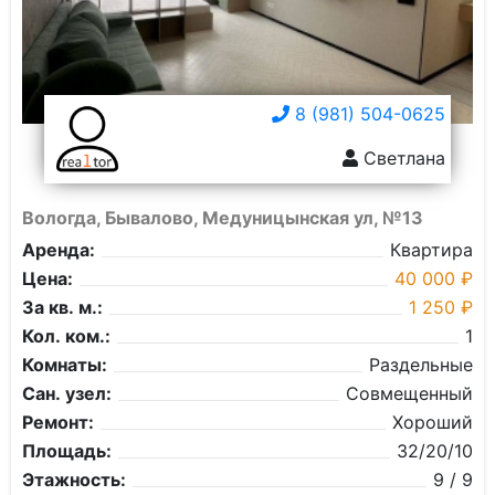
8 (981) 504-0625
Светлана
Вологда, Бывалово, Медуницынская ул, №13
Аренда:
Квартира
Цена:
40 000 ₽
За кв. м.:
1 250 ₽
Кол. ком.:
1
Комнаты:
Раздельные
Сан. узел:
Совмещенный
Ремонт:
Хороший
Площадь:
32/20/10
Этажность:
9 / 9