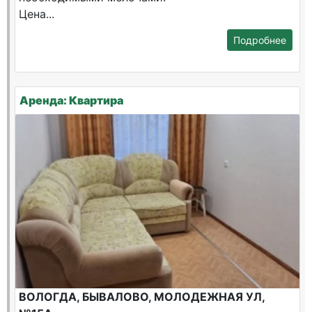
Цена...
Подробнее
Аренда: Квартира
ВОЛОГДА, БЫВАЛОВО, МОЛОДЕЖНАЯ УЛ,