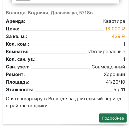
Вологда, Водники, Дальняя ул, №18в
Аренда:
Квартира
Цена:
18 000 ₽
За кв. м.:
439 ₽
Кол. ком.:
1
Комнаты:
Изолированные
Кол. сан. уз.:
1
Сан. узел:
Совмещенный
Ремонт:
Хороший
Площадь:
41/20/10
Этажность:
5 / 11
Снять квартиру в Вологде на длительный период,
в районе водники.
Подробнее