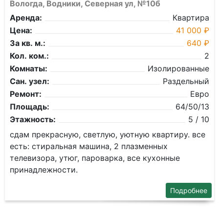
Вологда, Водники, Северная ул, №10б
Аренда:
Квартира
Цена:
41 000 ₽
За кв. м.:
640 ₽
Кол. ком.:
2
Комнаты:
Изолированные
Сан. узел:
Раздельный
Ремонт:
Евро
Площадь:
64/50/13
Этажность:
5 / 10
сдам прекрасную, светлую, уютную квартиру. все
есть: стиральная машина, 2 плазменных
телевизора, утюг, пароварка, все кухонные
принадлежности.
Подробнее