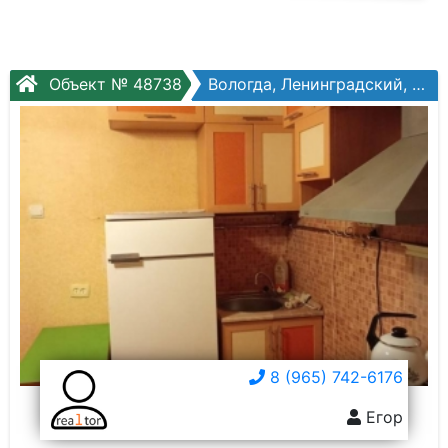
Объект № 48738
Вологда, Ленинградский, Возрождения ул, №72а
8 (965) 742-6176
Егор