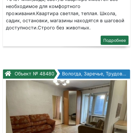
необходимое для комфортного
проживания.Квартира светлая, теплая. Школа,
садик, остановки, магазины находятся в шаговой
доступности.Строго без животных.
Подробнее
Объект № 48480
Вологда, Заречье, Трудовая ул, №3