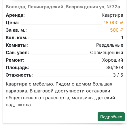
Вологда, Ленинградский, Возрождения ул, №72а
Аренда:
Квартира
Цена:
18 000 ₽
За кв. м.:
500 ₽
Кол. ком.:
1
Комнаты:
Раздельные
Сан. узел:
Совмещенный
Ремонт:
Хороший
Площадь:
36/18/8
Этажность:
3 / 5
Квартира с мебелью. Рядом с домом большая
парковка. В шаговой доступности остановки
общественного транспорта, магазины, детский
сад, школа.
Подробнее