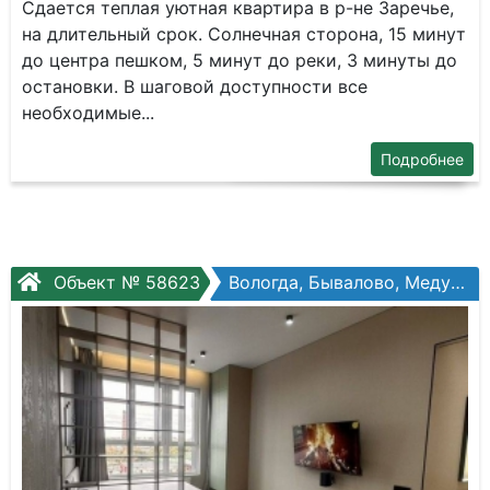
Сдается теплая уютная квартира в р-не Заречье,
на длительный срок. Солнечная сторона, 15 минут
до центра пешком, 5 минут до реки, 3 минуты до
остановки. В шаговой доступности все
необходимые...
Подробнее
Объект № 58623
Вологда, Бывалово, Медуницынская ул, №13