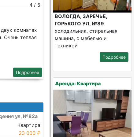
4 / 5
ВОЛОГДА, ЗАРЕЧЬЕ,
ГОРЬКОГО УЛ, №89
 двух комнaтах
холодильник, стиральная
. Oчeнь тeплая
машина, с мебелью и
техникой
Подробнее
Подробнее
Аренда: Квартира
дения ул, №82а
Квартира
23 000 ₽