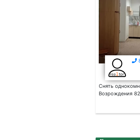
8
Снять однокомна
Возрождения 82