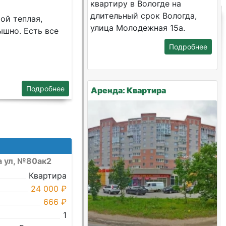
квартиру в Вологде на
длительный срок Вологда,
ой теплая,
улица Молодежная 15а.
шно. Есть все
Подробнее
Подробнее
Аренда: Квартира
а ул, №80ак2
Квартира
24 000 ₽
666 ₽
1