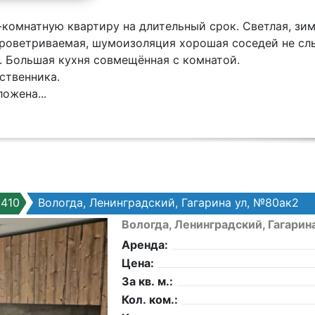
комнатную квартиру на длительный срок. Светлая, зим
роветриваемая, шумоизоляция хорошая соседей не слы
. Большая кухня совмещённая с комнатой.
ственника.
ожена...
410
Вологда, Ленинградский, Гагарина ул, №80ак2
Вологда, Ленинградский, Гагарин
Аренда:
Цена:
За кв. м.:
Кол. ком.: