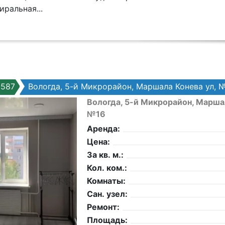
ирaльная...
6587
Вологда, 5-й Микрорайон, Маршала Конева ул, 
Вологда, 5-й Микрорайон, Маршал
№16
Аренда:
Цена:
За кв. м.:
Кол. ком.:
Комнаты:
Сан. узел:
Ремонт:
Площадь: