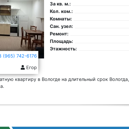
За кв. м.:
Кол. ком.:
Комнаты:
Сан. узел:
Ремонт:
Площадь:
Этажность:
 (965) 742-6176
Егор
тную квартиру в Вологде на длительный срок Вологда,
а.