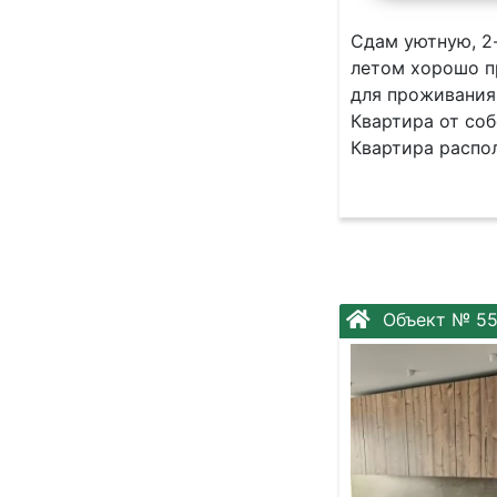
Сдам уютную, 2-
летом хорошо п
для проживания
Квартира от соб
Квартира распол
Объект № 55