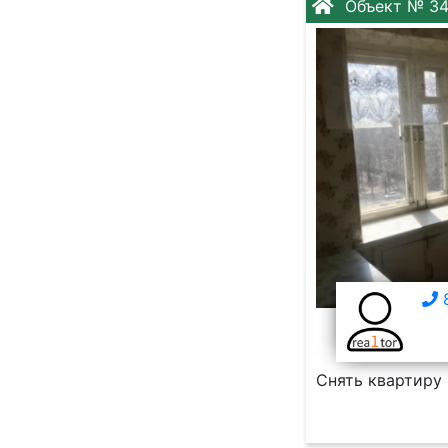
Объект № 3
8
Снять квартиру 