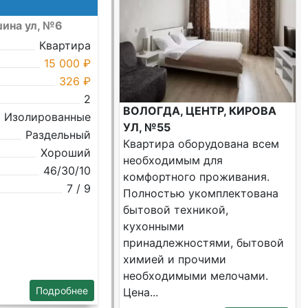
ина ул, №6
Квартира
15 000 ₽
326 ₽
2
ВОЛОГДА, ЦЕНТР, КИРОВА
Изолированные
УЛ, №55
Раздельный
Квартира оборудована всем
Хороший
необходимым для
46/30/10
комфортного проживания.
7 / 9
Полностью укомплектована
бытовой техникой,
кухонными
принадлежностями, бытовой
химией и прочими
необходимыми мелочами.
Подробнее
Цена...