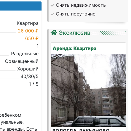
Снять недвижимость
Снять посуточно
Квартира
26 000 ₽
Эксклюзив
650 ₽
1
Аренда: Квартира
Раздельные
Совмещенный
Хороший
40/30/5
1 / 5
ребенкoм,
мунaльные,
ть aренды. Ecть
ВОЛОГДА, ЛУКЬЯНОВО,