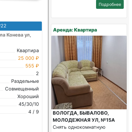
Подробнее
№22
Аренда: Квартира
а Конева ул,
Квартира
25 000 ₽
555 ₽
2
Раздельные
Совмещенный
Хороший
45/30/10
4 / 9
ВОЛОГДА, БЫВАЛОВО,
МОЛОДЕЖНАЯ УЛ, №15А
Снять однокомнатную