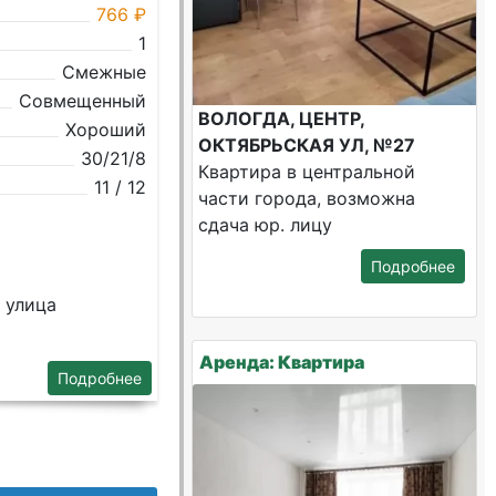
766 ₽
1
Смежные
Совмещенный
ВОЛОГДА, ЦЕНТР,
Хороший
ОКТЯБРЬСКАЯ УЛ, №27
30/21/8
Квартира в центральной
11 / 12
части города, возможна
сдача юр. лицу
Подробнее
 улица
Аренда: Квартира
Подробнее