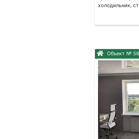
холодильник, ст
Объект № 5