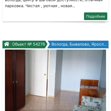
парковка. Чистая , уютная , новая...
Подробнее
Объект № 54276
Вологда, Бывалово, Ярославская ул, №31б