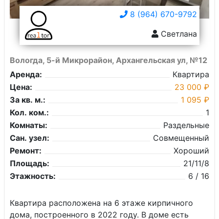
8 (964) 670-9792
Светлана
Вологда, 5-й Микрорайон, Архангельская ул, №12
Аренда:
Квартира
Цена:
23 000 ₽
За кв. м.:
1 095 ₽
Кол. ком.:
1
Комнаты:
Раздельные
Сан. узел:
Совмещенный
Ремонт:
Хороший
Площадь:
21/11/8
Этажность:
6 / 16
Квартира расположена на 6 этаже кирпичного
дома, построенного в 2022 году. В доме есть