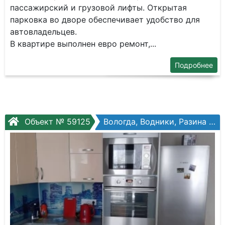
пассажирский и грузовой лифты. Открытая
парковка во дворе обеспечивает удобство для
автовладельцев.
В квартире выполнен евро ремонт,...
Подробнее
Объект № 59125
Вологда, Водники, Разина ул, №34ак1