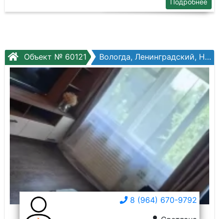
Подробнее
Объект № 60121
Вологда, Ленинградский, Новгородская ул, №1б
8 (964) 670-9792