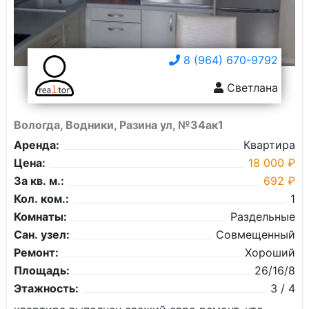
8 (964) 670-9792
Светлана
Вологда, Водники, Разина ул, №34ак1
Аренда:
Квартира
Цена:
18 000 ₽
За кв. м.:
692 ₽
Кол. ком.:
1
Комнаты:
Раздельные
Сан. узел:
Совмещенный
Ремонт:
Хороший
Площадь:
26/16/8
Этажность:
3 / 4