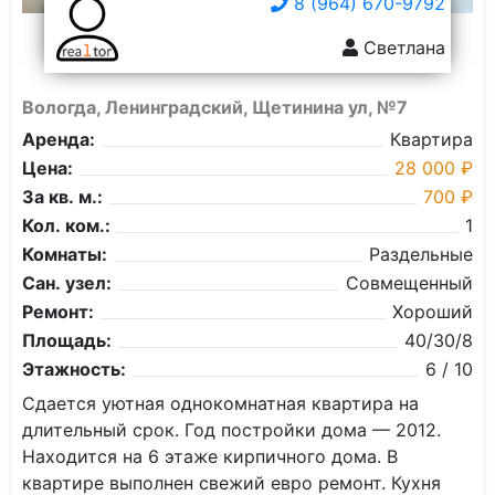
8 (964) 670-9792
Светлана
Вологда, Ленинградский, Щетинина ул, №7
Аренда:
Квартира
Цена:
28 000 ₽
За кв. м.:
700 ₽
Кол. ком.:
1
Комнаты:
Раздельные
Сан. узел:
Совмещенный
Ремонт:
Хороший
Площадь:
40/30/8
Этажность:
6 / 10
Сдается уютная однокомнатная квартира на
длительный срок. Год постройки дома — 2012.
Находится на 6 этаже кирпичного дома. В
квартире выполнен свежий евро ремонт. Кухня