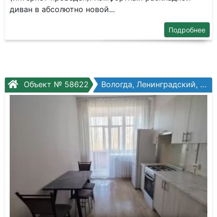
диван в абсолютно новой...
Подробнее
Объект № 58622
Вологда, Ленинградский, Гагарина ул, №2ак6