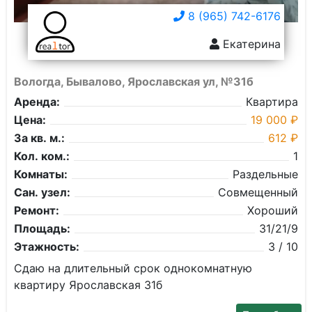
8 (965) 742-6176
Екатерина
Вологда, Бывалово, Ярославская ул, №31б
Аренда:
Квартира
Цена:
19 000 ₽
За кв. м.:
612 ₽
Кол. ком.:
1
Комнаты:
Раздельные
Сан. узел:
Совмещенный
Ремонт:
Хороший
Площадь:
31/21/9
Этажность:
3 / 10
Сдаю на длительный срок однокомнатную
квартиру Ярославская 31б