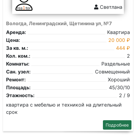
Светлана
Вологда, Ленинградский, Щетинина ул, №7
Аренда:
Квартира
Цена:
20 000 ₽
За кв. м.:
444 ₽
Кол. ком.:
2
Комнаты:
Раздельные
Сан. узел:
Совмещенный
Ремонт:
Хороший
Площадь:
45/30/10
Этажность:
2 / 9
квартира с мебелью и техникой на длительный
срок
Подробнее