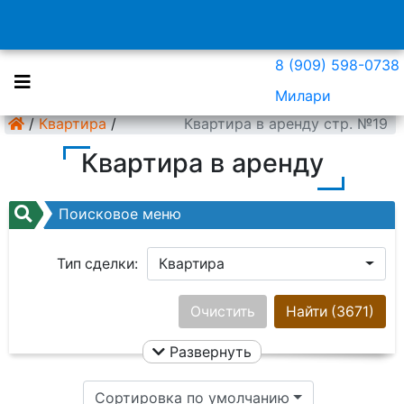
8 (909) 598-0738
Милари
/
Квартира
/
Квартира в аренду стр. №19
Квартира в аренду
Поисковое меню
Тип сделки:
Квартира
Район:
Ничего не выбрано
Очистить
Найти
(3671)
Развернуть
Цена:
Сортировка по умолчанию