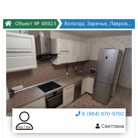
Объект № 48923
Вологда, Заречье, Лаврова ул, №9а
8 (964) 670-9792
Светлана