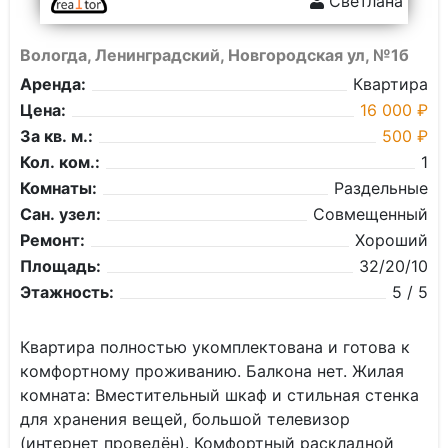
Светлана
Вологда, Ленинградский, Новгородская ул, №1б
Аренда:
Квартира
Цена:
16 000 ₽
За кв. м.:
500 ₽
Кол. ком.:
1
Комнаты:
Раздельные
Сан. узел:
Совмещенный
Ремонт:
Хороший
Площадь:
32/20/10
Этажность:
5 / 5
Квартира полностью укомплектована и готова к
комфортному проживанию. Балкона нет. Жилая
комната: Вместительный шкаф и стильная стенка
для хранения вещей, большой телевизор
(интернет проведён). Комфортный раскладной