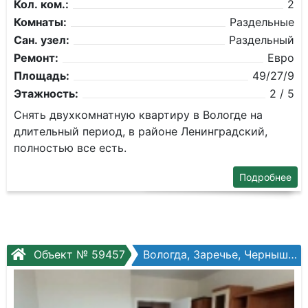
Кол. ком.:
2
Комнаты:
Раздельные
Сан. узел:
Раздельный
Ремонт:
Евро
Площадь:
49/27/9
Этажность:
2 / 5
Снять двухкомнатную квартиру в Вологде на
длительный период, в районе Ленинградский,
полностью все есть.
Подробнее
Объект № 59457
Вологда, Заречье, Чернышевского ул, №122ак1