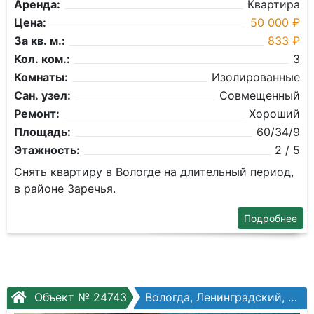
Аренда:
Квартира
Цена:
50 000 ₽
За кв. м.:
833 ₽
Кол. ком.:
3
Комнаты:
Изолированные
Сан. узел:
Совмещенный
Ремонт:
Хороший
Площадь:
60/34/9
Этажность:
2 / 5
Снять квартиру в Вологде на длительный период,
в районе Заречья.
Подробнее
Объект № 24743
Вологда, Ленинградский, Окружное шоссе, №26