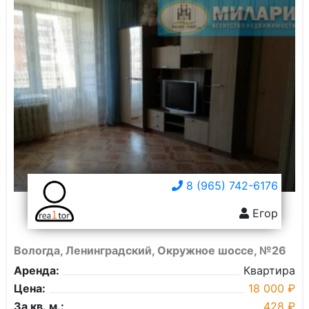
8 (965) 742-6176
Егор
Вологда, Ленинградский, Окружное шоссе, №26
Аренда:
Квартира
Цена:
18 000 ₽
За кв. м.:
428 ₽