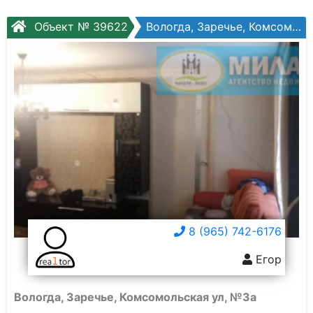
Объект № 39622
Вологда, Заречье, Комсомольская ул, №3а
8 (965) 742-6176
Егор
Вологда, Заречье, Комсомольская ул, №3а