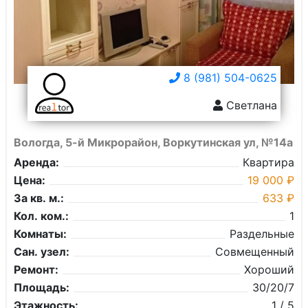
8 (981) 504-0625
Светлана
Вологда, 5-й Микрорайон, Воркутинская ул, №14а
Аренда:
Квартира
Цена:
19 000 ₽
За кв. м.:
633 ₽
Кол. ком.:
1
Комнаты:
Раздельные
Сан. узел:
Совмещенный
Ремонт:
Хороший
Площадь:
30/20/7
Этажность:
1 / 5