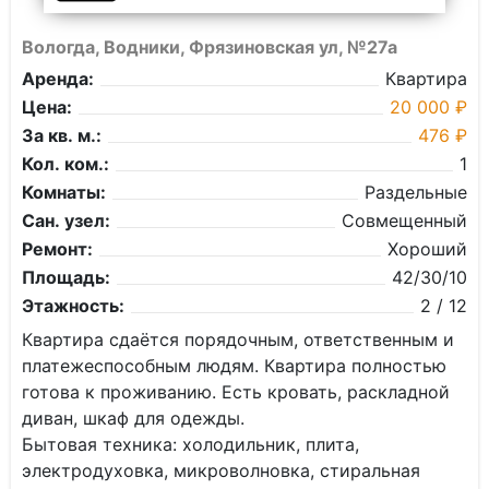
Вологда, Водники, Фрязиновская ул, №27а
Аренда:
Квартира
Цена:
20 000 ₽
За кв. м.:
476 ₽
Кол. ком.:
1
Комнаты:
Раздельные
Сан. узел:
Совмещенный
Ремонт:
Хороший
Площадь:
42/30/10
Этажность:
2 / 12
Квартира сдаётся порядочным, ответственным и
платежеспособным людям. Квартира полностью
готова к проживанию. Есть кровать, раскладной
диван, шкаф для одежды.
Бытовая техника: холодильник, плита,
электродуховка, микроволновка, стиральная