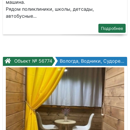
машина.
Рядом поликлиники, школы, детсады,
автобусные...
Подробнее
Объект № 56774
Вологда, Водники, Судоремонтная ул, №4а