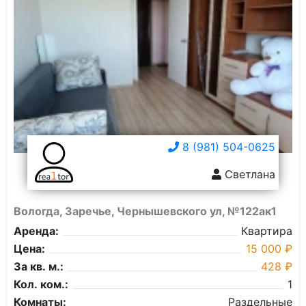
8 (981) 504-0625
Светлана
Вологда, Заречье, Чернышевского ул, №122ак1
Аренда:
Квартира
Цена:
15 000 ₽
За кв. м.:
428 ₽
Кол. ком.:
1
Комнаты:
Раздельные