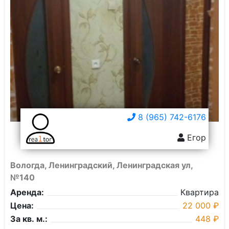
8 (965) 742-6176
Егор
Вологда, Ленинградский, Ленинградская ул,
№140
Аренда:
Квартира
Цена:
22 000 ₽
За кв. м.:
448 ₽