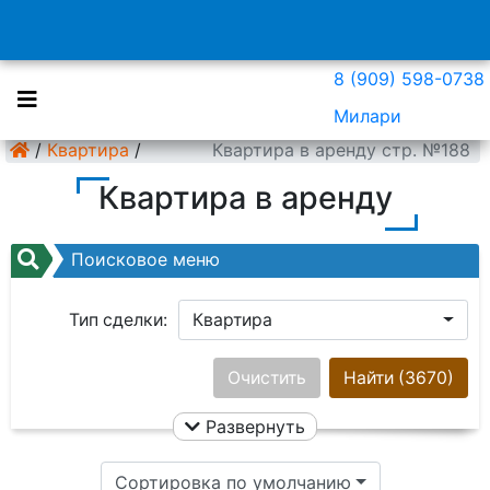
8 (909) 598-0738
Милари
/
Квартира
/
Квартира в аренду стр. №188
Квартира в аренду
Поисковое меню
Тип сделки:
Квартира
Район:
Ничего не выбрано
Очистить
Найти
(3670)
Развернуть
Цена:
Сортировка по умолчанию