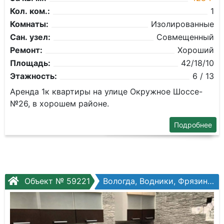
Кол. ком.:
1
Комнаты:
Изолированные
Сан. узел:
Совмещенный
Ремонт:
Хороший
Площадь:
42/18/10
Этажность:
6 / 13
Аренда 1к квартиры на улице Окружное Шоссе-
№26, в хорошем районе.
Подробнее
Объект № 59221
Вологда, Водники, Фрязиновская ул, №29б