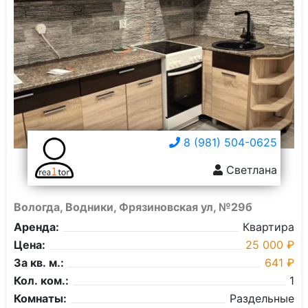
8 (981) 504-0625
Светлана
Вологда, Водники, Фрязиновская ул, №29б
Аренда:
Квартира
Цена:
25 000 ₽
За кв. м.:
641 ₽
Кол. ком.:
1
Комнаты:
Раздельные