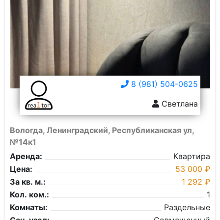
8 (981) 504-0625
Светлана
Вологда, Ленинградский, Республиканская ул,
№14к1
Аренда:
Квартира
Цена:
53 000 ₽
За кв. м.:
1 292 ₽
Кол. ком.:
1
Комнаты:
Раздельные