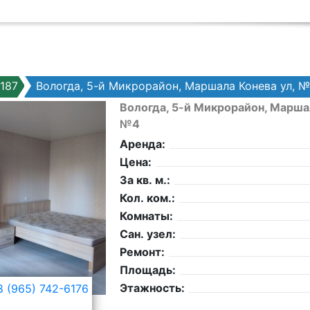
187
Вологда, 5-й Микрорайон, Маршала Конева ул, 
Вологда, 5-й Микрорайон, Маршал
№4
Аренда:
Цена:
За кв. м.:
Кол. ком.:
Комнаты:
Сан. узел:
Ремонт:
Площадь:
Этажность:
 (965) 742-6176