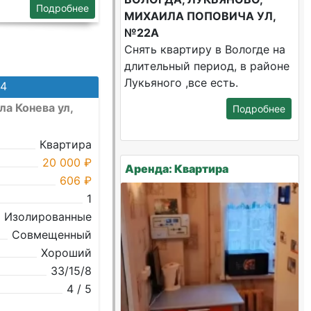
Подробнее
МИХАИЛА ПОПОВИЧА УЛ,
№22А
Снять квартиру в Вологде на
длительный период, в районе
Лукьяного ,все есть.
№4
а Конева ул,
Подробнее
Квартира
20 000 ₽
Аренда: Квартира
606 ₽
1
Изолированные
Совмещенный
Хороший
33/15/8
4 / 5