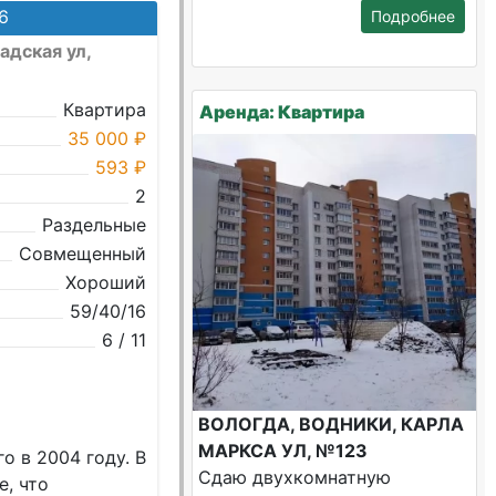
6
Подробнее
адская ул,
Квартира
Аренда: Квартира
35 000 ₽
593 ₽
2
Раздельные
Совмещенный
Хороший
59/40/16
6 / 11
ВОЛОГДА, ВОДНИКИ, КАРЛА
МАРКСА УЛ, №123
 в 2004 году. B
Сдаю двухкомнатную
, что