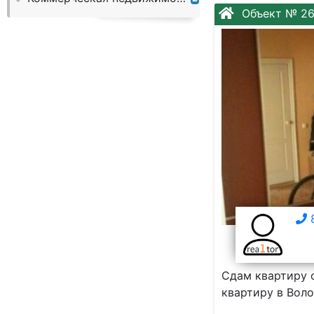
Слово:
Объект № 2
8
Сдам квартиру 
квартиру в Воло