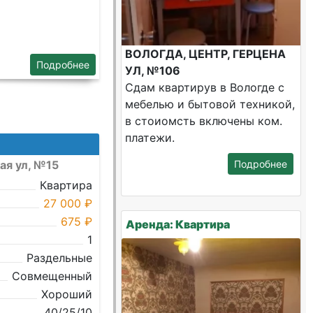
ВОЛОГДА, ЦЕНТР, ГЕРЦЕНА
Подробнее
УЛ, №106
Сдам квартирув в Вологде с
мебелью и бытовой техникой,
в стоиомсть включены ком.
платежи.
ая ул, №15
Подробнее
Квартира
27 000 ₽
675 ₽
Аренда: Квартира
1
Раздельные
Совмещенный
Хороший
40/25/10