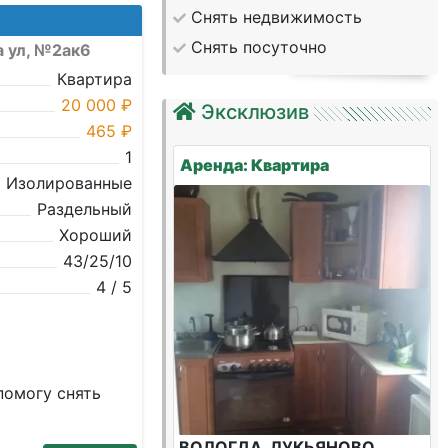
Снять недвижимость
Снять посуточно
а ул, №2ак6
Квартира
20 000 ₽
Эксклюзив
465 ₽
1
Аренда: Квартира
Изолированные
Раздельный
Хороший
43/25/10
4 / 5
помогу снять
ВОЛОГДА, ЛУКЬЯНОВО,