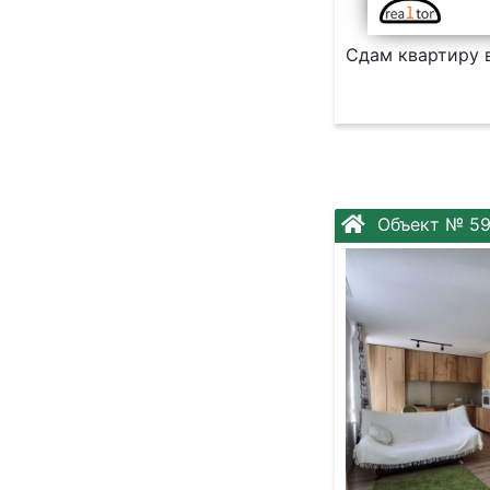
Сдам квартиру 
Объект № 5