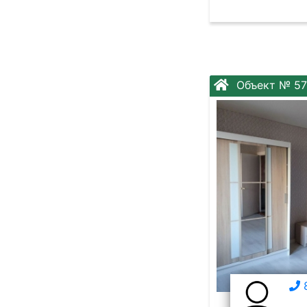
Объект № 57
8