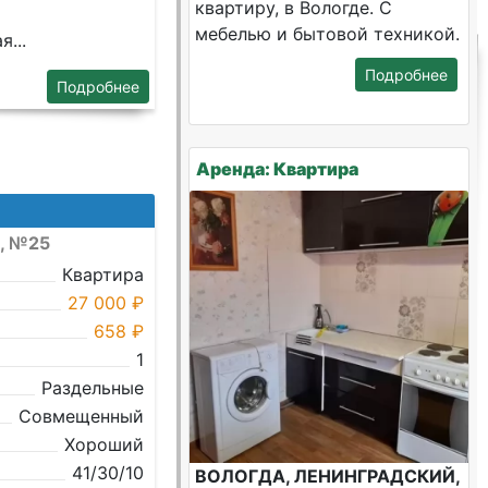
квартиру, в Вологде. С
мебелью и бытовой техникой.
...
Подробнее
Подробнее
Аренда: Квартира
б, №25
Квартира
27 000 ₽
658 ₽
1
Раздельные
Совмещенный
Хороший
41/30/10
ВОЛОГДА, ЛЕНИНГРАДСКИЙ,