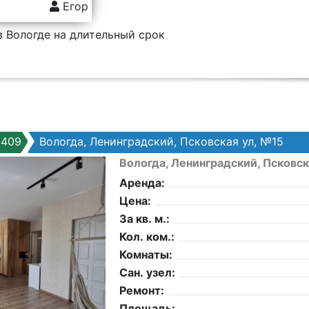
Егор
в Вологде на длительный срок
9409
Вологда, Ленинградский, Псковская ул, №15
Вологда, Ленинградский, Псковск
Аренда:
Цена:
За кв. м.:
Кол. ком.:
Комнаты:
Сан. узел:
Ремонт:
Площадь: