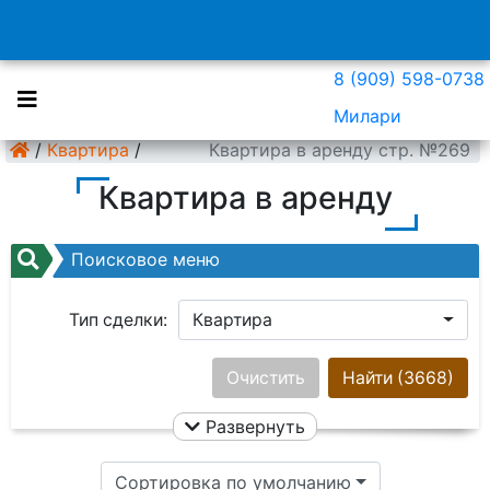
8 (909) 598-0738
Милари
/
Квартира
/
Квартира в аренду стр. №269
Квартира в аренду
Поисковое меню
Тип сделки:
Квартира
Район:
Ничего не выбрано
Очистить
Найти
(3668)
Развернуть
Цена:
Сортировка по умолчанию