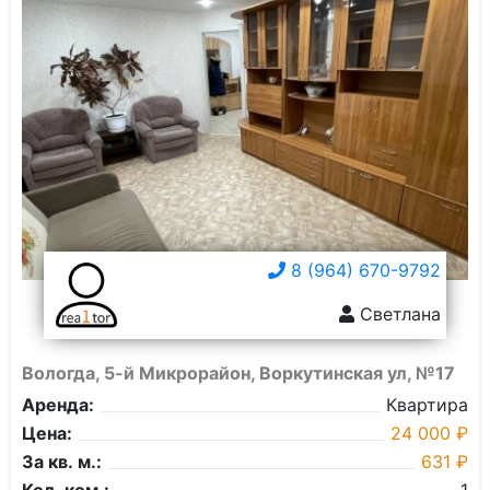
8 (964) 670-9792
Светлана
Вологда, 5-й Микрорайон, Воркутинская ул, №17
Аренда:
Квартира
Цена:
24 000 ₽
За кв. м.:
631 ₽