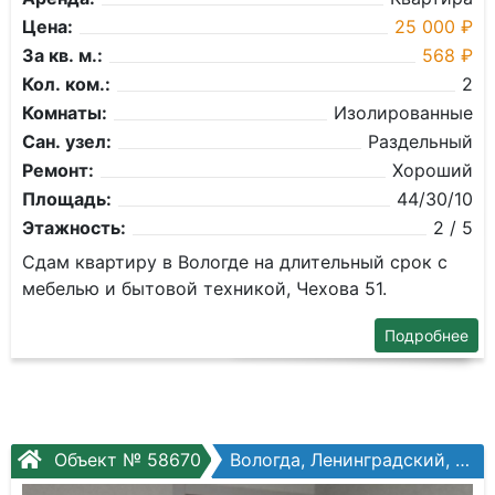
Цена:
25 000 ₽
За кв. м.:
568 ₽
Кол. ком.:
2
Комнаты:
Изолированные
Сан. узел:
Раздельный
Ремонт:
Хороший
Площадь:
44/30/10
Этажность:
2 / 5
Сдам квартиру в Вологде на длительный срок с
мебелью и бытовой техникой, Чехова 51.
Подробнее
Объект № 58670
Вологда, Ленинградский, Ленинградская ул, №62