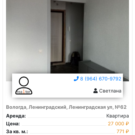
8 (964) 670-9792
Светлана
Вологда, Ленинградский, Ленинградская ул, №62
Аренда:
Квартира
Цена:
27 000 ₽
За кв. м.:
771 ₽