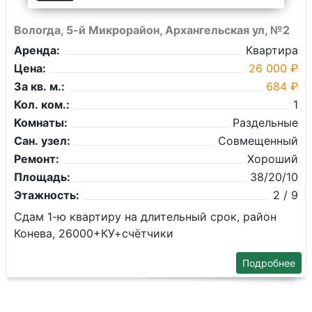
Вологда, 5-й Микрорайон, Архангельская ул, №2
Аренда:
Квартира
Цена:
26 000 ₽
За кв. м.:
684 ₽
Кол. ком.:
1
Комнаты:
Раздельные
Сан. узел:
Совмещенный
Ремонт:
Хороший
Площадь:
38/20/10
Этажность:
2 / 9
Сдам 1-ю квартиру на длительный срок, район
Конева, 26000+КУ+счётчики
Подробнее