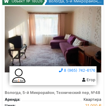
Объект № 18026
Вологда, 5-й Микрорайон, Технический пер, №48
8 (965) 742-6176
Егор
Вологда, 5-й Микрорайон, Технический пер, №48
Аренда:
Квартира
Цена:
21 000 ₽