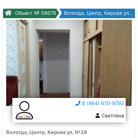
Объект № 58678
Вологда, Центр, Кирова ул, №38
8 (964) 670-9792
Светлана
Вологда, Центр, Кирова ул, №38