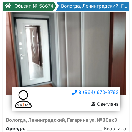
Объект № 58674
Вологда, Ленинградский, Гагарина ул, №80ак3
8 (964) 670-9792
Светлана
Вологда, Ленинградский, Гагарина ул, №80ак3
Аренда:
Квартира