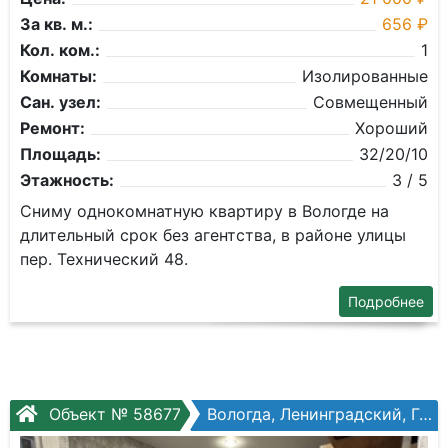
За кв. м.:
656 ₽
Кол. ком.:
1
Комнаты:
Изолированные
Сан. узел:
Совмещенный
Ремонт:
Хороший
Площадь:
32/20/10
Этажность:
3 / 5
Сниму однокомнатную квартиру в Вологде на
длительный срок без агентства, в районе улицы
пер. Технический 48.
Подробнее
Объект № 58677
Вологда, Ленинградский, Гагарина ул, №80ак3