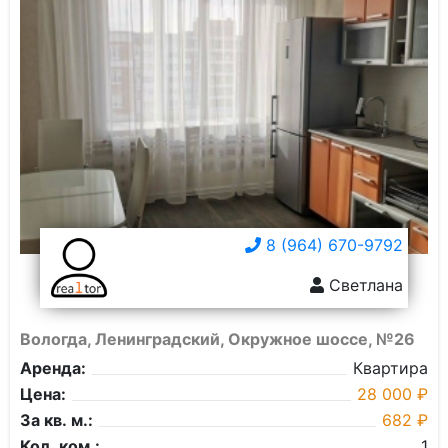
8 (964) 670-9792
Светлана
Вологда, Ленинградский, Окружное шоссе, №26
Аренда:
Квартира
Цена:
28 000 ₽
За кв. м.:
682 ₽
Кол. ком.:
1