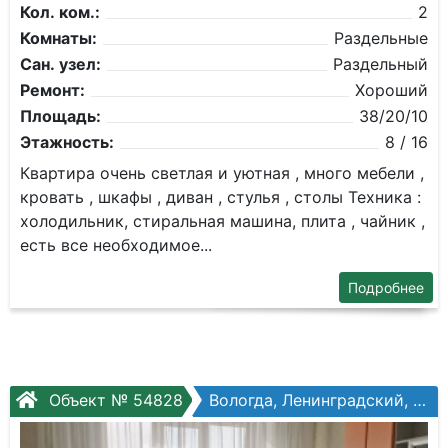
Кол. ком.:
2
Комнаты:
Раздельные
Сан. узел:
Раздельный
Ремонт:
Хороший
Площадь:
38/20/10
Этажность:
8 / 16
Квартира очень светлая и уютная , много мебели ,
кровать , шкафы , диван , стулья , столы Техника :
холодильник, стиральная машина, плита , чайник ,
есть все необходимое...
Подробнее
Объект № 54828
Вологда, Ленинградский, Окружное шоссе, №26