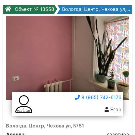
Объект № 13558
Вологда, Центр, Чехова ул, №51
8 (965) 742-6176
Егор
Вологда, Центр, Чехова ул, №51
Аренда:
Квартира