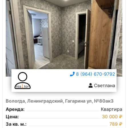
8 (964) 670-9792
Светлана
Вологда, Ленинградский, Гагарина ул, №80ак3
Аренда:
Квартира
Цена:
30 000 ₽
За кв. м.:
789 ₽