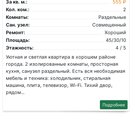
За кв. м.:
555 ₽
Кол. ком.:
2
Комнаты:
Раздельные
Сан. узел:
Совмещенный
Ремонт:
Хороший
Площадь:
45/30/10
Этажность:
4 / 5
Уютная и светлая квартира в хорошем районе
города. 2 изолированные комнаты, просторная
кухня, санузел раздельный. Есть вся необходимая
мебель и техника: холодильник, стиральная
машина, плита, телевизор, Wi-Fi. Тихий двор,
рядом...
Подробнее