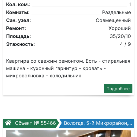
Кол. ком.:
1
Комнаты:
Раздельные
Сан. узел:
Совмещенный
Ремонт:
Хороший
Площадь:
35/20/10
Этажность:
4 / 9
Квартира со свежим ремонтом. Есть - стиральная
машина - кухонный гарнитур - кровать -
микроволновка - холодильник
Подробнее
Объект № 55466
Вологда, 5-й Микрорайон, Воркутинская ул, №17