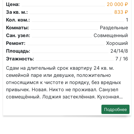
Цена:
20 000 ₽
За кв. м.:
833 ₽
Кол. ком.:
1
Комнаты:
Раздельные
Сан. узел:
Совмещенный
Ремонт:
Хороший
Площадь:
24/14/8
Этажность:
7 / 16
Сдам на длительный срок квартиру 24 кв. м.
семейной паре или девушке, положительно
относящимся к чистоте и порядку, без вредных
привычек. Новая. Никто не проживал. Санузел
совмещённый. Лоджия застеклённая. Кухонная...
Подробнее