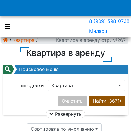
8 (909) 598-0738
Милари
/
Квартира
/
Квартира в аренду стр. №267
Квартира в аренду
Поисковое меню
Тип сделки:
Квартира
Район:
Ничего не выбрано
Очистить
Найти
(3671)
Развернуть
Цена:
Сортировка по умолчанию