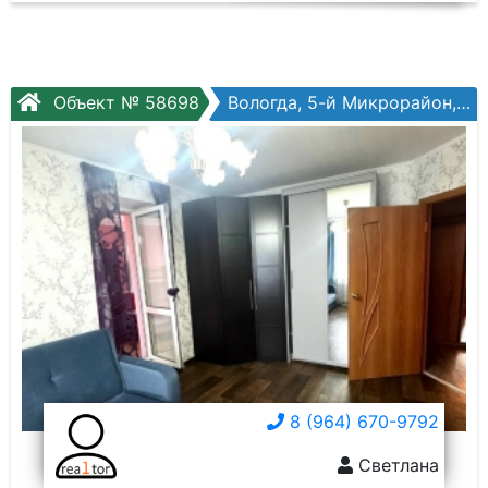
Объект № 58698
Вологда, 5-й Микрорайон, Воркутинская ул, №17
8 (964) 670-9792
Светлана