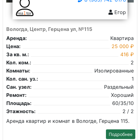
Егор
Вологда, Центр, Герцена ул, №115
Аренда:
Квартира
Цена:
25 000 ₽
За кв. м.:
416 ₽
Кол. ком.:
2
Комнаты:
Изолированные
Кол. сан. уз.:
1
Сан. узел:
Раздельный
Ремонт:
Хороший
Площадь:
60/35/10
Этажность:
2 / 2
Аренда квартир и комнат в Вологде, Герцена 115.
Подробнее