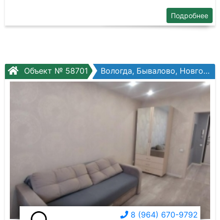
Подробнее
Объект № 58701
Вологда, Бывалово, Новгородская ул, №34к2
8 (964) 670-9792