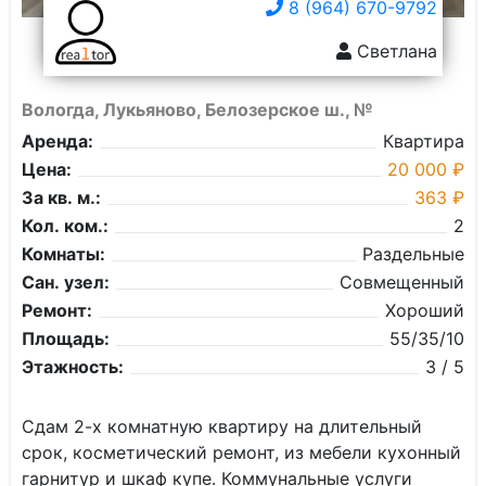
8 (964) 670-9792
Светлана
Вологда, Лукьяново, Белозерское ш., №
Аренда:
Квартира
Цена:
20 000 ₽
За кв. м.:
363 ₽
Кол. ком.:
2
Комнаты:
Раздельные
Сан. узел:
Совмещенный
Ремонт:
Хороший
Площадь:
55/35/10
Этажность:
3 / 5
Сдам 2-х комнатную квартиру на длительный
срок, косметический ремонт, из мебели кухонный
гарнитур и шкаф купе. Коммунальные услуги