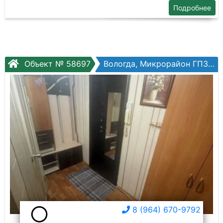
Подробнее
Объект № 58697
Вологда, Микрорайон ГПЗ, 1-мкр ГПЗ, №14
8 (964) 670-9792