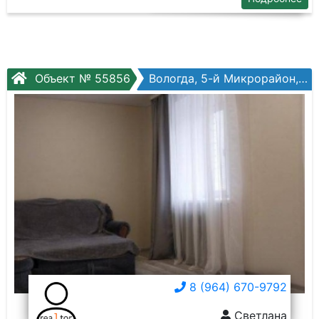
Объект № 55856
Вологда, 5-й Микрорайон, Ломоносова ул., №3к2
8 (964) 670-9792
Светлана