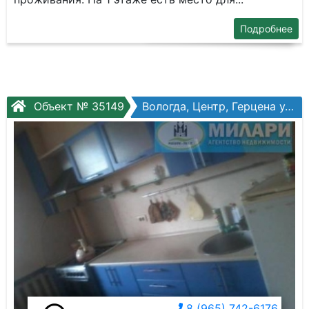
Подробнее
Объект № 35149
Вологда, Центр, Герцена ул, №115
8 (965) 742-6176