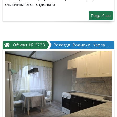
оплачиваются отдельно
Подробнее
Объект № 37331
Вологда, Водники, Карла Маркса ул, №87а