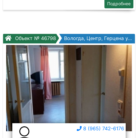
Подробнее
Объект № 46798
Вологда, Центр, Герцена ул, №73
8 (965) 742-6176