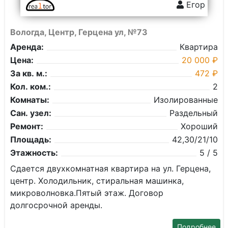
Егор
Вологда, Центр, Герцена ул, №73
Аренда:
Квартира
Цена:
20 000 ₽
За кв. м.:
472 ₽
Кол. ком.:
2
Комнаты:
Изолированные
Сан. узел:
Раздельный
Ремонт:
Хороший
Площадь:
42,30/21/10
Этажность:
5 / 5
Сдается двухкомнатная квартира на ул. Герцена,
центр. Холодильник, стиральная машинка,
микроволновка.Пятый этаж. Договор
долгосрочной аренды.
Подробнее