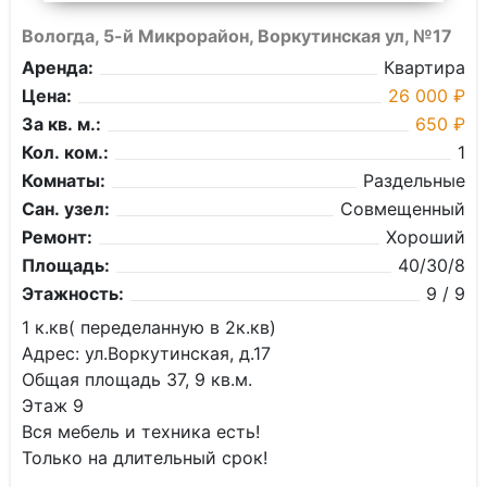
Вологда, 5-й Микрорайон, Воркутинская ул, №17
Аренда:
Квартира
Цена:
26 000 ₽
За кв. м.:
650 ₽
Кол. ком.:
1
Комнаты:
Раздельные
Сан. узел:
Совмещенный
Ремонт:
Хороший
Площадь:
40/30/8
Этажность:
9 / 9
1 к.кв( переделанную в 2к.кв)
Адрес: ул.Воркутинская, д.17
Общая площадь 37, 9 кв.м.
Этаж 9
Вся мебель и техника есть!
Только на длительный срок!