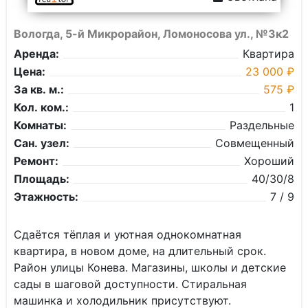
Вологда, 5-й Микрорайон, Ломоносова ул., №3к2
Аренда:
Квартира
Цена:
23 000 ₽
За кв. м.:
575 ₽
Кол. ком.:
1
Комнаты:
Раздельные
Сан. узел:
Совмещенный
Ремонт:
Хороший
Площадь:
40/30/8
Этажность:
7 / 9
Сдаётся тёплая и уютная однокомнатная
квартира, в новом доме, на длительный срок.
Район улицы Конева. Магазины, школы и детские
сады в шаговой доступности. Стиральная
машинка и холодильник присутствуют.