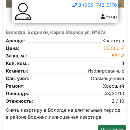
8 (965) 742-6176
Егор
Вологда, Водники, Карла Маркса ул, №87а
Аренда:
Квартира
Цена:
25 000 ₽
За кв. м.:
581 ₽
Кол. ком.:
1
Комнаты:
Изолированные
Сан. узел:
Совмещенный
Ремонт:
Хороший
Площадь:
43/30/10
Этажность:
2 / 10
Снять квартиру в Вологде на длительный период,
в районе Водники,полноценная квартира.
Подробнее