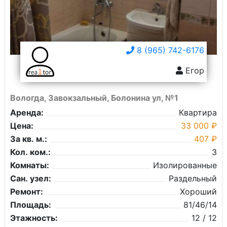
8 (965) 742-6176
Егор
Вологда, Завокзальный, Болонина ул, №1
Аренда:
Квартира
Цена:
33 000 ₽
За кв. м.:
407 ₽
Кол. ком.:
3
Комнаты:
Изолированные
Сан. узел:
Раздельный
Ремонт:
Хороший
Площадь:
81/46/14
Этажность:
12 / 12