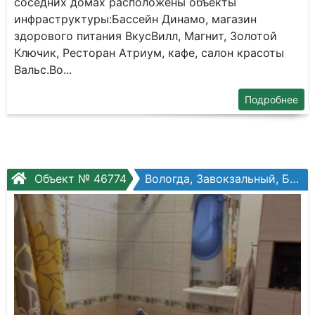
соседних домах расположены объекты
инфраструктуры:Бассейн Динамо, магазин
здорового питания ВкусВилл, Магнит, Золотой
Ключик, Ресторан Атриум, кафе, салон красоты
Вальс.Во...
Подробнее
Объект № 46774
Вологда, Завокзальный, Болонина ул, №1