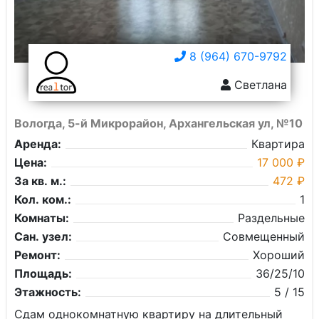
8 (964) 670-9792
Светлана
Вологда, 5-й Микрорайон, Архангельская ул, №10
Аренда:
Квартира
Цена:
17 000 ₽
За кв. м.:
472 ₽
Кол. ком.:
1
Комнаты:
Раздельные
Сан. узел:
Совмещенный
Ремонт:
Хороший
Площадь:
36/25/10
Этажность:
5 / 15
Сдам однокомнатную квартиру на длительный