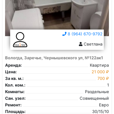
8 (964) 670-9792
Светлана
Вологда, Заречье, Чернышевского ул, №122ак1
Аренда:
Квартира
Цена:
21 000 ₽
За кв. м.:
700 ₽
Кол. ком.:
1
Комнаты:
Раздельные
Сан. узел:
Совмещенный
Ремонт:
Евро
Площадь:
30/15/10