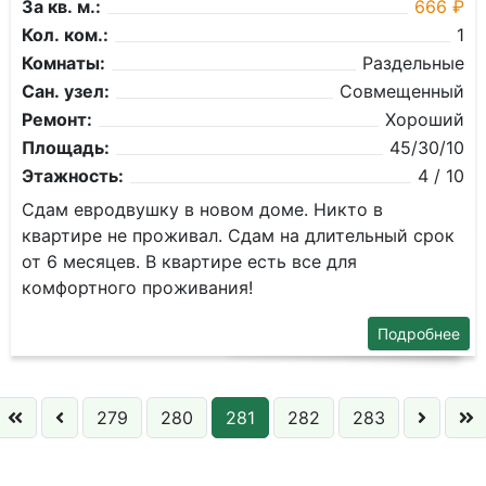
За кв. м.:
666 ₽
Кол. ком.:
1
Комнаты:
Раздельные
Сан. узел:
Совмещенный
Ремонт:
Хороший
Площадь:
45/30/10
Этажность:
4 / 10
Сдам евродвушку в новом доме. Никто в
квартире не проживал. Сдам на длительный срок
от 6 месяцев. В квартире есть все для
комфортного проживания!
Подробнее
279
280
281
282
283