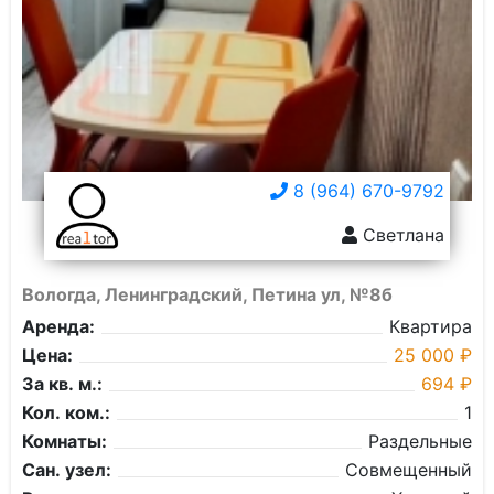
8 (964) 670-9792
Светлана
Вологда, Ленинградский, Петина ул, №8б
Аренда:
Квартира
Цена:
25 000 ₽
За кв. м.:
694 ₽
Кол. ком.:
1
Комнаты:
Раздельные
Сан. узел:
Совмещенный