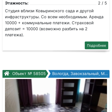
Этажность:
2 / 5
Студия вблизи Ковыринского сада и другой
инфраструктуры. Со всем необходимым. Аренда
10000 + коммунальные платежи. Страховой
депозит = 10000 (возможно разбить на 2
платежа).
Подробнее
Объект № 58505
Вологда, Завокзальный, Можайского ул, №50