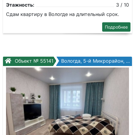
Этажность:
3 / 10
Сдам квартиру в Вологде на длительный срок.
Подробнее
Объект № 55141
Вологда, 5-й Микрорайон, Маршала Конева ул, №19