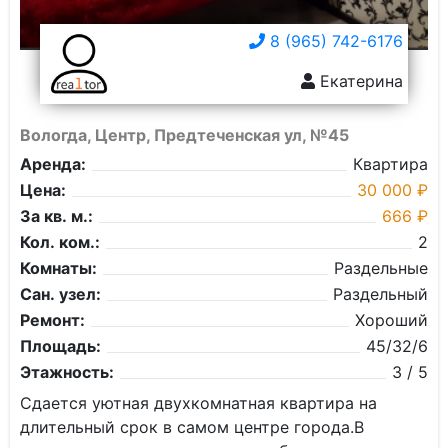
8 (965) 742-6176
Екатерина
Вологда, Центр, Предтеченская ул, №45
Аренда:
Квартира
Цена:
30 000 ₽
За кв. м.:
666 ₽
Кол. ком.:
2
Комнаты:
Раздельные
Сан. узел:
Раздельный
Ремонт:
Хороший
Площадь:
45/32/6
Этажность:
3 / 5
Сдается уютная двухкомнатная квартира на
длительный срок в самом центре города.В