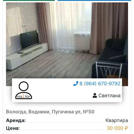
8 (964) 670-9792
Светлана
Вологда, Водники, Пугачева ул, №50
Аренда:
Квартира
Цена:
30 000 ₽