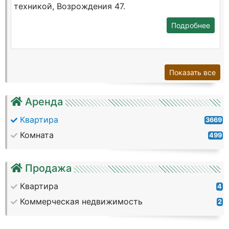
техникой, Возрождения 47.
Подробнее
Показать все
Аренда
Квартира
3669
Комната
499
Продажа
Квартира
4
Коммерческая недвижимость
2