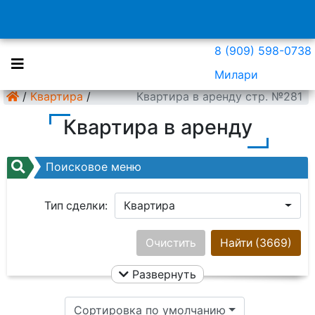
8 (909) 598-0738
Милари
/
Квартира
/
Квартира в аренду стр. №281
Квартира в аренду
Поисковое меню
Тип сделки:
Квартира
Район:
Ничего не выбрано
Очистить
Найти
(3669)
Развернуть
Цена:
Сортировка по умолчанию