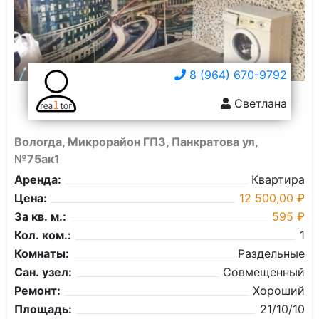
8 (964) 670-9792
Светлана
Вологда, Микрорайон ГПЗ, Панкратова ул,
№75ак1
Аренда:
Квартира
Цена:
12 500,00 ₽
За кв. м.:
595 ₽
Кол. ком.:
1
Комнаты:
Раздельные
Сан. узел:
Совмещенный
Ремонт:
Хороший
Площадь:
21/10/10