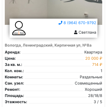
8 (964) 670-9792
Светлана
Вологда, Ленинградский, Кирпичная ул, №8а
Аренда:
Квартира
Цена:
20 000 ₽
За кв. м.:
714 ₽
Кол. ком.:
1
Комнаты:
Раздельные
Сан. узел:
Совмещенный
Ремонт:
Хороший
Площадь:
28/18/8
Этажность:
3 / 5