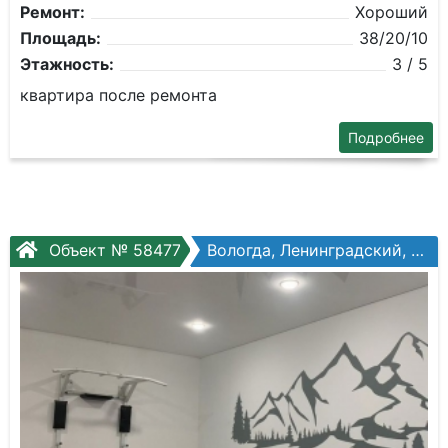
Ремонт:
Хороший
Площадь:
38/20/10
Этажность:
3 / 5
квартира после ремонта
Подробнее
Объект № 58477
Вологда, Ленинградский, Кирпичная ул, №8а