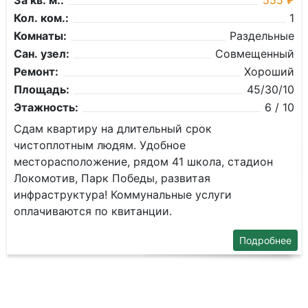
За кв. м.:
555 ₽
Кол. ком.:
1
Комнаты:
Раздельные
Сан. узел:
Совмещенный
Ремонт:
Хороший
Площадь:
45/30/10
Этажность:
6 / 10
Сдам квартиру на длительный срок
чистоплотным людям. Удобное
месторасположение, рядом 41 школа, стадион
Локомотив, Парк Победы, развитая
инфраструктура! Коммунальные услуги
оплачиваются по квитанции.
Подробнее