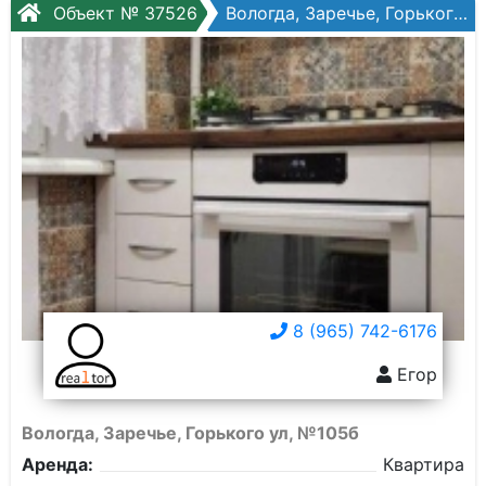
Объект № 37526
Вологда, Заречье, Горького ул, №105б
8 (965) 742-6176
Егор
Вологда, Заречье, Горького ул, №105б
Аренда:
Квартира