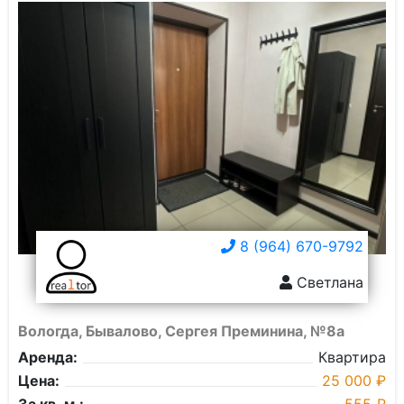
8 (964) 670-9792
Светлана
Вологда, Бывалово, Сергея Преминина, №8а
Аренда:
Квартира
Цена:
25 000 ₽