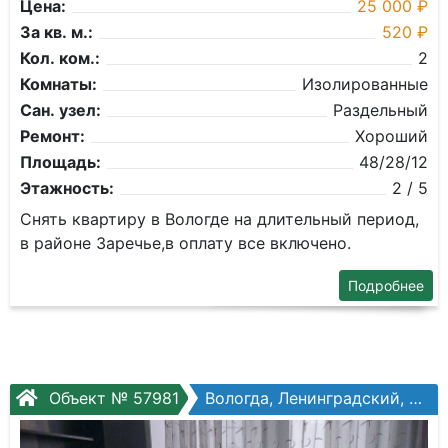
Цена:
25 000 ₽
За кв. м.:
520 ₽
Кол. ком.:
2
Комнаты:
Изолированные
Сан. узел:
Раздельный
Ремонт:
Хороший
Площадь:
48/28/12
Этажность:
2 / 5
Снять квартиру в Вологде на длительный период,
в районе Заречье,в оплату все включено.
Подробнее
Объект № 57981
Вологда, Ленинградский, Окружное шоссе, №26