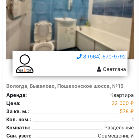
8 (964) 670-9792
Светлана
Вологда, Бывалово, Пошехонское шоссе, №15
Аренда:
Квартира
Цена:
22 000 ₽
За кв. м.:
578 ₽
Кол. ком.:
1
Комнаты:
Раздельные
Сан. узел:
Совмещенный