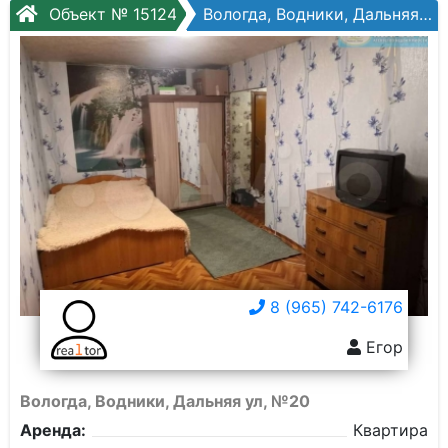
Объект № 15124
Вологда, Водники, Дальняя ул, №20
8 (965) 742-6176
Егор
Вологда, Водники, Дальняя ул, №20
Аренда:
Квартира