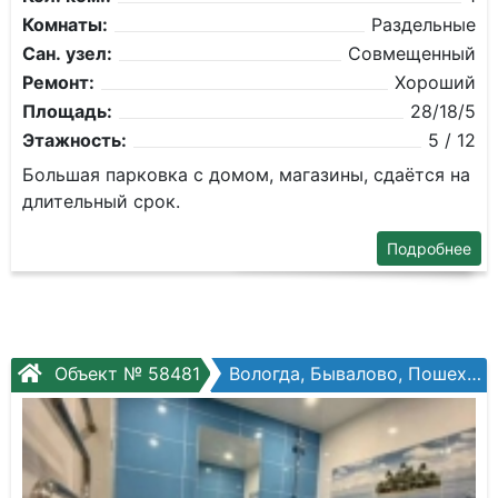
Комнаты:
Раздельные
Сан. узел:
Совмещенный
Ремонт:
Хороший
Площадь:
28/18/5
Этажность:
5 / 12
Большая парковка с домом, магазины, сдаётся на
длительный срок.
Подробнее
Объект № 58481
Вологда, Бывалово, Пошехонское шоссе, №15