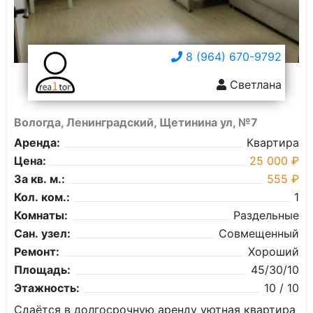
8 (964) 670-9792
Светлана
Вологда, Ленинградский, Щетинина ул, №7
Аренда:
Квартира
Цена:
25 000 ₽
За кв. м.:
555 ₽
Кол. ком.:
1
Комнаты:
Раздельные
Сан. узел:
Совмещенный
Ремонт:
Хороший
Площадь:
45/30/10
Этажность:
10 / 10
Сдаётся в долгосрочную аренду уютная квартира