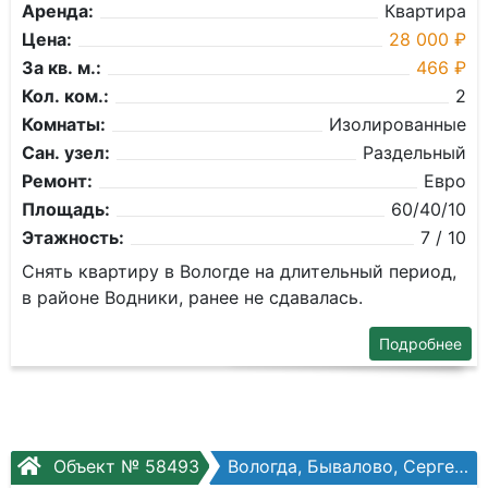
Аренда:
Квартира
Цена:
28 000 ₽
За кв. м.:
466 ₽
Кол. ком.:
2
Комнаты:
Изолированные
Сан. узел:
Раздельный
Ремонт:
Евро
Площадь:
60/40/10
Этажность:
7 / 10
Снять квартиру в Вологде на длительный период,
в районе Водники, ранее не сдавалась.
Подробнее
Объект № 58493
Вологда, Бывалово, Сергея Преминина, №8а