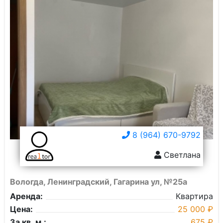
8 (964) 670-9792
Светлана
Вологда, Ленинградский, Гагарина ул, №25а
Аренда:
Квартира
Цена:
25 000 ₽
За кв. м.:
675 ₽