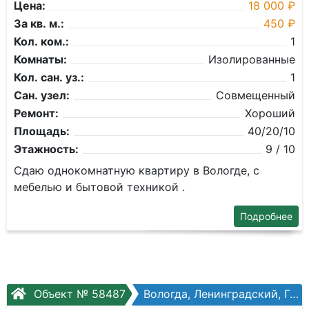
Цена:
18 000 ₽
За кв. м.:
450 ₽
Кол. ком.:
1
Комнаты:
Изолированные
Кол. сан. уз.:
1
Сан. узел:
Совмещенный
Ремонт:
Хороший
Площадь:
40/20/10
Этажность:
9 / 10
Сдаю однокомнатную квартиру в Вологде, с
мебелью и бытовой техникой .
Подробнее
Объект № 58487
Вологда, Ленинградский, Гагарина ул, №25а