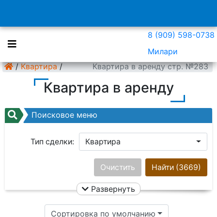
8 (909) 598-0738
Милари
/
Квартира
/
Квартира в аренду стр. №283
Квартира в аренду
Поисковое меню
Тип сделки:
Квартира
Район:
Ничего не выбрано
Очистить
Найти
(3669)
Развернуть
Цена:
Сортировка по умолчанию