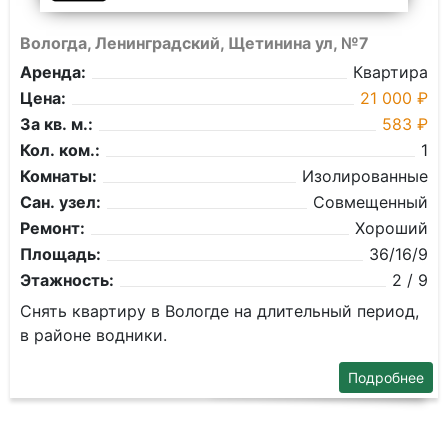
Вологда, Ленинградский, Щетинина ул, №7
Аренда:
Квартира
Цена:
21 000 ₽
За кв. м.:
583 ₽
Кол. ком.:
1
Комнаты:
Изолированные
Сан. узел:
Совмещенный
Ремонт:
Хороший
Площадь:
36/16/9
Этажность:
2 / 9
Снять квартиру в Вологде на длительный период,
в районе водники.
Подробнее