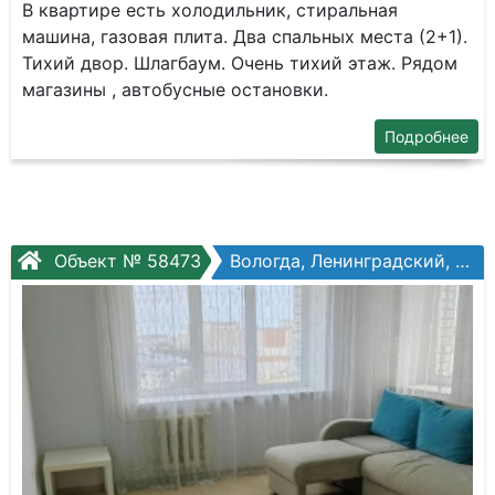
В квартире есть холодильник, стиральная
машина, газовая плита. Два спальных места (2+1).
Тихий двор. Шлагбаум. Очень тихий этаж. Рядом
магазины , автобусные остановки.
Подробнее
Объект № 58473
Вологда, Ленинградский, Щетинина ул, №7