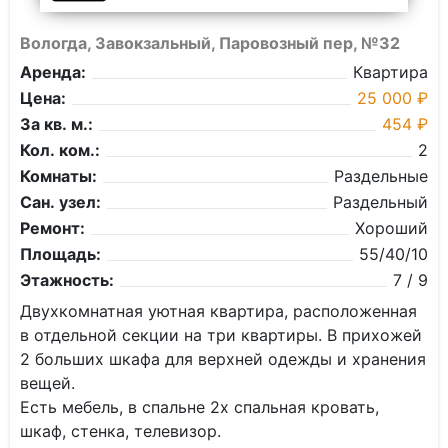
Вологда, Завокзальный, Паровозный пер, №32
Аренда:
Квартира
Цена:
25 000 ₽
За кв. м.:
454 ₽
Кол. ком.:
2
Комнаты:
Раздельные
Сан. узел:
Раздельный
Ремонт:
Хороший
Площадь:
55/40/10
Этажность:
7 / 9
Двухкомнатная уютная квартира, расположенная
в отдельной секции на три квартиры. В прихожей
2 больших шкафа для верхней одежды и хранения
вещей.
Есть мебель, в спальне 2х спальная кровать,
шкаф, стенка, телевизор.