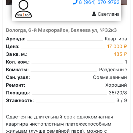
8 (964) 670-9792
Светлана
Вологда, 6-й Микрорайон, Беляева ул, №32к3
Аренда:
Квартира
Цена:
17 000 ₽
За кв. м.:
485 ₽
Кол. ком.:
1
Комнаты:
Раздельные
Сан. узел:
Совмещенный
Ремонт:
Хороший
Площадь:
35/20/8
Этажность:
3 / 9
Сдается на длительный срок однокомнатная
квартира чистоплотным платежеспособным
жильцам (лучше семейной паре), можно с