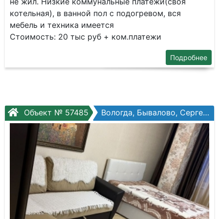
не жил. Низкие коммунальные платежи(своя
котельная), в ванной пол с подогревом, вся
мебель и техника имеется
Стоимость: 20 тыс руб + ком.платежи
Подробнее
Объект № 57485
Вологда, Бывалово, Сергея Преминина, №10б