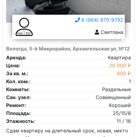
8 (964) 670-9792
Светлана
Вологда, 5-й Микрорайон, Архангельская ул, №12
Аренда:
Квартира
Цена:
20 000 ₽
За кв. м.:
800 ₽
Кол. ком.:
1
Комнаты:
Раздельные
Сан. узел:
Совмещенный
Ремонт:
Хороший
Площадь:
25/15/8
Этажность:
11 / 16
Сдам квартиру на длительный срок, новая, никто