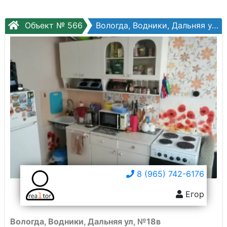
Объект № 566
Вологда, Водники, Дальняя ул, №18в
8 (965) 742-6176
Егор
Вологда, Водники, Дальняя ул, №18в