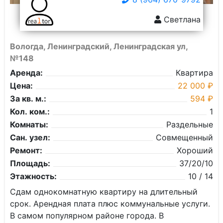
Светлана
Вологда, Ленинградский, Ленинградская ул,
№148
Аренда:
Квартира
Цена:
22 000 ₽
За кв. м.:
594 ₽
Кол. ком.:
1
Комнаты:
Раздельные
Сан. узел:
Совмещенный
Ремонт:
Хороший
Площадь:
37/20/10
Этажность:
10 / 14
Сдам однокомнатную квартиру на длительный
срок. Арендная плата плюс коммунальные услуги.
В самом популярном районе города. В