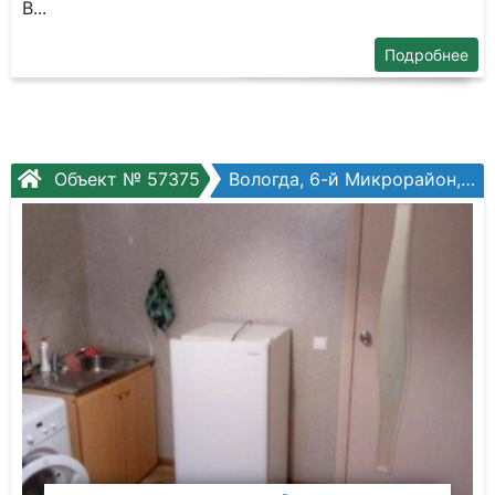
В...
Подробнее
Объект № 57375
Вологда, 6-й Микрорайон, Беляева ул, №32к3