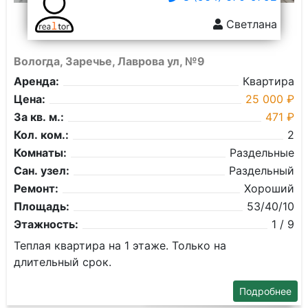
Светлана
Вологда, Заречье, Лаврова ул, №9
Аренда:
Квартира
Цена:
25 000 ₽
За кв. м.:
471 ₽
Кол. ком.:
2
Комнаты:
Раздельные
Сан. узел:
Раздельный
Ремонт:
Хороший
Площадь:
53/40/10
Этажность:
1 / 9
Теплая квартира на 1 этаже. Только на
длительный срок.
Подробнее