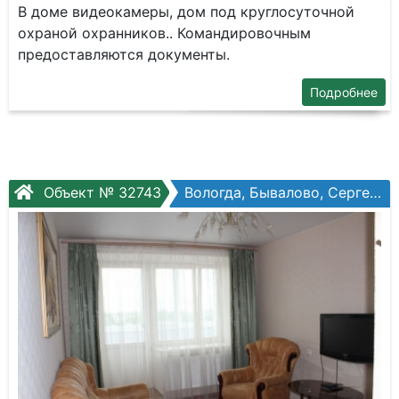
В доме видеокамеры, дом под круглосуточной
охраной охранников.. Командировочным
предоставляются документы.
Подробнее
Объект № 32743
Вологда, Бывалово, Сергея Преминина, №1