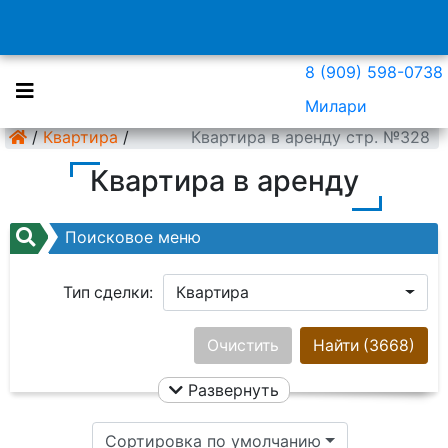
8 (909) 598-0738
Милари
/
Квартира
/
Квартира в аренду стр. №328
Квартира в аренду
Поисковое меню
Тип сделки:
Квартира
Район:
Ничего не выбрано
Очистить
Найти
(3668)
Развернуть
Цена:
Сортировка по умолчанию