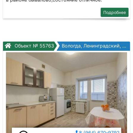
Подробнее
Объект № 55763
Вологда, Ленинградский, Ленинградская ул, №148
8 (964) 670-9792