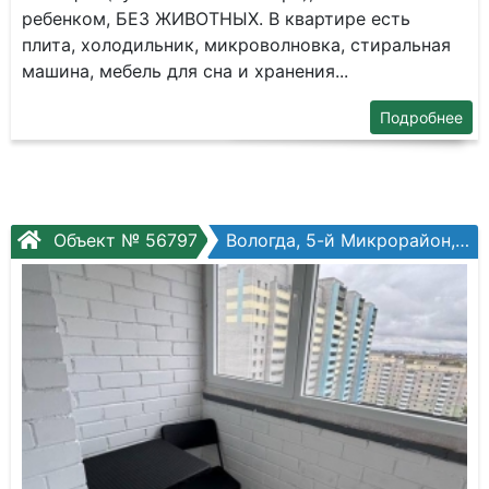
ребенком, БЕЗ ЖИВОТНЫХ. В квартире есть
плита, холодильник, микроволновка, стиральная
машина, мебель для сна и хранения...
Подробнее
Объект № 56797
Вологда, 5-й Микрорайон, Архангельская ул, №12