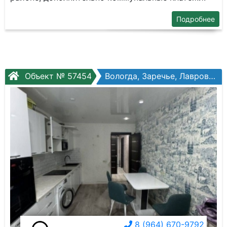
Подробнее
Объект № 57454
Вологда, Заречье, Лаврова ул, №9
8 (964) 670-9792