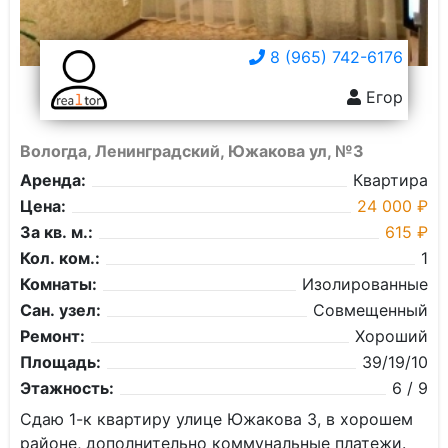
8 (965) 742-6176
Егор
Вологда, Ленинградский, Южакова ул, №3
Аренда:
Квартира
Цена:
24 000 ₽
За кв. м.:
615 ₽
Кол. ком.:
1
Комнаты:
Изолированные
Сан. узел:
Совмещенный
Ремонт:
Хороший
Площадь:
39/19/10
Этажность:
6 / 9
Сдаю 1-к квартиру улице Южакова 3, в хорошем
районе, дополнительно коммунальные платежи.