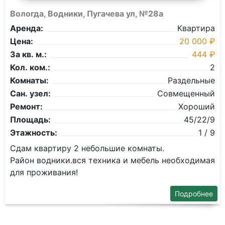
Вологда, Водники, Пугачева ул, №28а
Аренда:
Квартира
Цена:
20 000 ₽
За кв. м.:
444 ₽
Кол. ком.:
2
Комнаты:
Раздельные
Сан. узел:
Совмещенный
Ремонт:
Хороший
Площадь:
45/22/9
Этажность:
1 / 9
Сдам квартиру 2 небольшие комнаты.
Район водники.вся техника и мебель необходимая
для проживания!
Подробнее