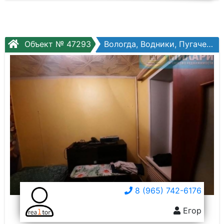
Объект № 47293
Вологда, Водники, Пугачева ул, №28а
8 (965) 742-6176
Егор