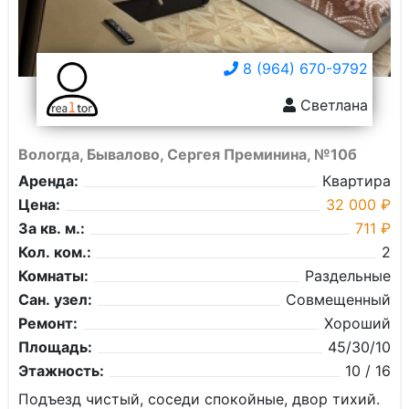
8 (964) 670-9792
Светлана
Вологда, Бывалово, Сергея Преминина, №10б
Аренда:
Квартира
Цена:
32 000 ₽
За кв. м.:
711 ₽
Кол. ком.:
2
Комнаты:
Раздельные
Сан. узел:
Совмещенный
Ремонт:
Хороший
Площадь:
45/30/10
Этажность:
10 / 16
Подъезд чистый, соседи спокойные, двор тихий.