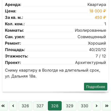
Аренда:
Квартира
Цена:
18 000 ₽
За кв. м.:
450 ₽
Кол. ком.:
1
Комнаты:
Изолированные
Сан. узел:
Совмещенный
Ремонт:
Хороший
Площадь:
40/20/12
Этажность:
7 / 12
Проект:
Архитектурный
Сниму квартиру в Вологде на длительный срок,
ул. Дальняя 18в.
Подробнее
326
327
328
329
330