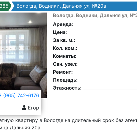
385
Вологда, Водники, Дальняя ул, №20а
Вологда, Водники, Дальняя ул, №
Аренда:
Цена:
За кв. м.:
Кол. ком.:
Комнаты:
Сан. узел:
Ремонт:
Площадь:
Этажность:
 (965) 742-6176
Егор
тную квартиру в Вологде на длительный срок без агент
ица Дальняя 20а.