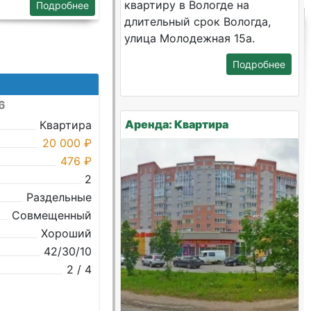
квартиру в Вологде на
Подробнее
длительный срок Вологда,
улица Молодежная 15а.
Подробнее
6
Аренда: Квартира
Квартира
20 000 ₽
476 ₽
2
Раздельные
Совмещенный
Хороший
42/30/10
2 / 4