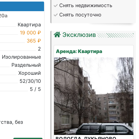
Снять недвижимость
Снять посуточно
20а
Квартира
19 000 ₽
Эксклюзив
365 ₽
2
Аренда: Квартира
Изолированные
Раздельный
Хороший
52/30/10
5 / 5
ства, без
ВОЛОГДА, ЛУКЬЯНОВО,