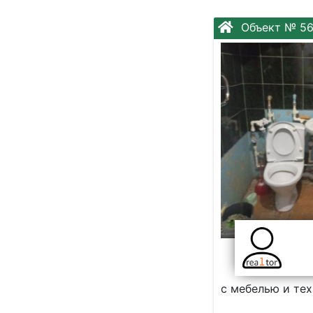
Объект № 56
с мебелью и тех