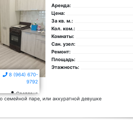
Аренда:
Цена:
За кв. м.:
Кол. ком.:
Комнаты:
Сан. узел:
Ремонт:
Площадь:
Этажность:
8 (964) 670-
9792
Светлана
ю семейной паре, или аккуратной девушке