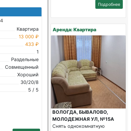
Подробнее
№4
Квартира
Аренда: Квартира
13 000 ₽
433 ₽
1
Раздельные
Совмещенный
Хороший
30/20/8
5 / 5
ВОЛОГДА, БЫВАЛОВО,
МОЛОДЕЖНАЯ УЛ, №15А
Снять однокомнатную