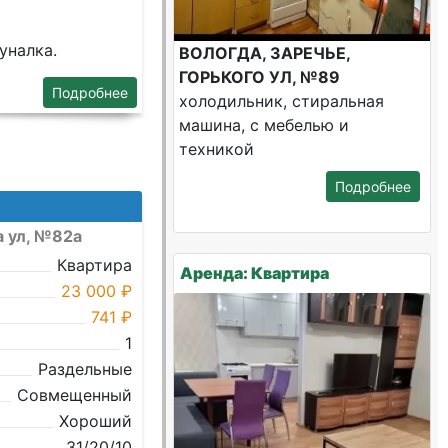
уналка.
ВОЛОГДА, ЗАРЕЧЬЕ,
ГОРЬКОГО УЛ, №89
Подробнее
холодильник, стиральная
машина, с мебелью и
техникой
Подробнее
а ул, №82а
Квартира
Аренда: Квартира
23 000 ₽
741 ₽
1
Раздельные
Совмещенный
Хороший
31/20/10