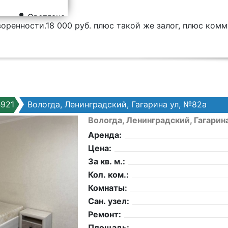
Светлана
оренности.18 000 руб. плюс такой же залог, плюс комм
921
Вологда, Ленинградский, Гагарина ул, №82а
Вологда, Ленинградский, Гагарин
Аренда:
Цена:
За кв. м.:
Кол. ком.:
Комнаты:
Сан. узел:
Ремонт:
Площадь: