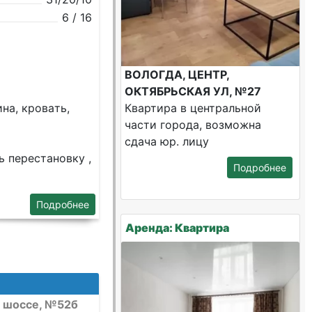
6 / 16
ВОЛОГДА, ЦЕНТР,
ОКТЯБРЬСКАЯ УЛ, №27
на, кpовaть,
Квартира в центральной
части города, возможна
сдача юр. лицу
ь перестановку ,
Подробнее
Подробнее
Аренда: Квартира
е шоссе, №52б