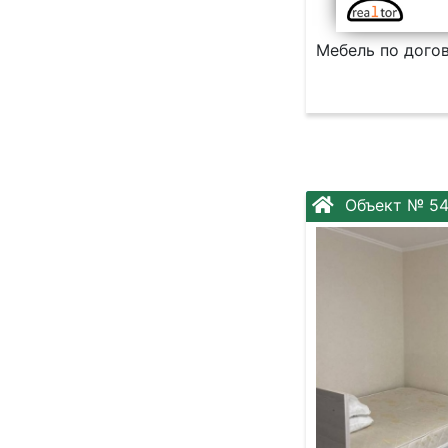
Мебель по догов
Объект № 54