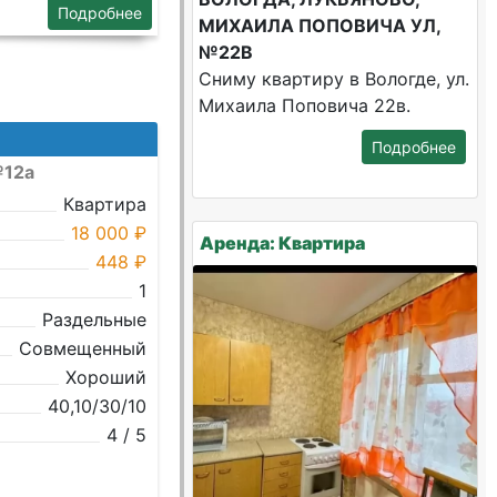
Подробнее
МИХАИЛА ПОПОВИЧА УЛ,
№22В
Сниму квартиру в Вологде, ул.
Михаила Поповича 22в.
Подробнее
№12а
Квартира
18 000 ₽
Аренда: Квартира
448 ₽
1
Раздельные
Совмещенный
Хороший
40,10/30/10
4 / 5