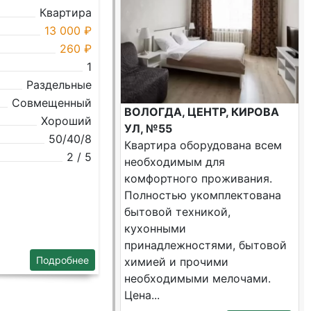
Квартира
13 000 ₽
260 ₽
1
Раздельные
Совмещенный
ВОЛОГДА, ЦЕНТР, КИРОВА
Хороший
УЛ, №55
50/40/8
Квартира оборудована всем
2 / 5
необходимым для
комфортного проживания.
Полностью укомплектована
бытовой техникой,
кухонными
принадлежностями, бытовой
Подробнее
химией и прочими
необходимыми мелочами.
Цена...