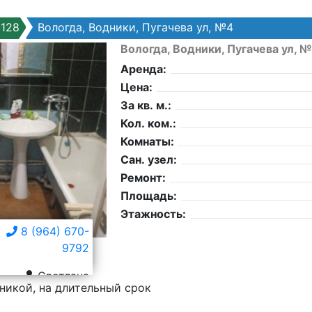
128
Вологда, Водники, Пугачева ул, №4
Вологда, Водники, Пугачева ул, 
Аренда:
Цена:
За кв. м.:
Кол. ком.:
Комнаты:
Сан. узел:
Ремонт:
Площадь:
Этажность:
8 (964) 670-
9792
Светлана
никой, на длительный срок