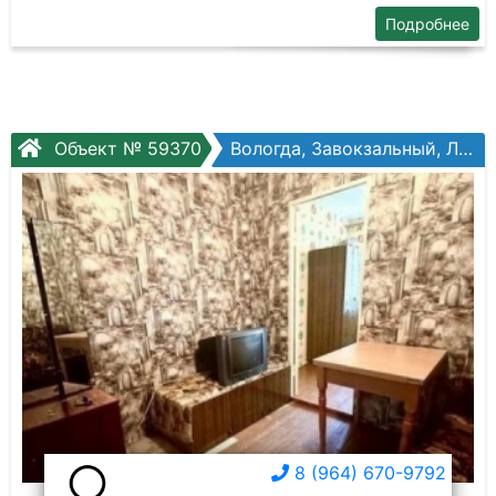
Подробнее
Объект № 59370
Вологда, Завокзальный, Ловенецкого ул, №18
8 (964) 670-9792