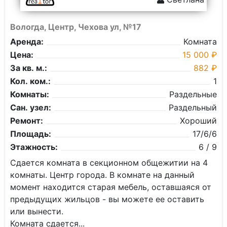
Вологда, Центр, Чехова ул, №17
Аренда:
Комната
Цена:
15 000 ₽
За кв. м.:
882 ₽
Кол. ком.:
1
Комнаты:
Раздельные
Сан. узел:
Раздельный
Ремонт:
Хороший
Площадь:
17/6/6
Этажность:
6 / 9
Сдается комната в секционном общежитии на 4
комнаты. Центр города. В комнате на данный
момент находится старая мебель, оставшаяся от
предыдущих жильцов - вы можете ее оставить
или вынести.
Комната сдается...