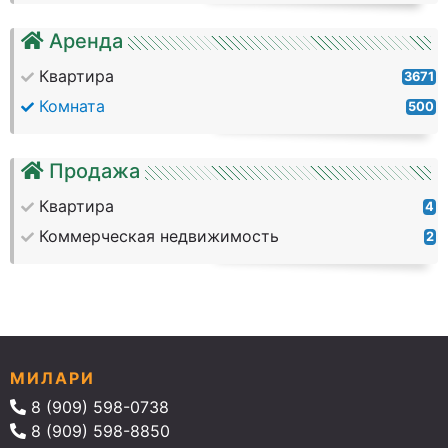
Аренда
Квартира
3671
Комната
500
Продажа
Квартира
4
Коммерческая недвижимость
2
МИЛАРИ
8 (909) 598-0738
8 (909) 598-8850