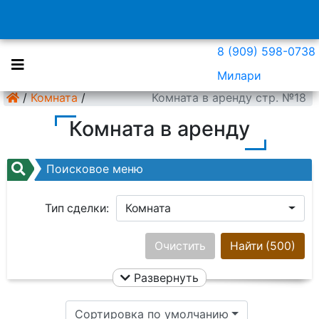
8 (909) 598-0738
Милари
/
Комната
/
Комната в аренду стр. №18
Комната в аренду
Поисковое меню
Тип сделки:
Комната
Район:
Ничего не выбрано
Очистить
Найти
(500)
Развернуть
Цена:
Сортировка по умолчанию