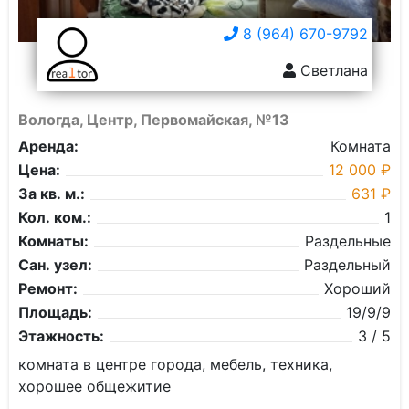
8 (964) 670-9792
Светлана
Вологда, Центр, Первомайская, №13
Аренда:
Комната
Цена:
12 000 ₽
За кв. м.:
631 ₽
Кол. ком.:
1
Комнаты:
Раздельные
Сан. узел:
Раздельный
Ремонт:
Хороший
Площадь:
19/9/9
Этажность:
3 / 5
комната в центре города, мебель, техника,
хорошее общежитие