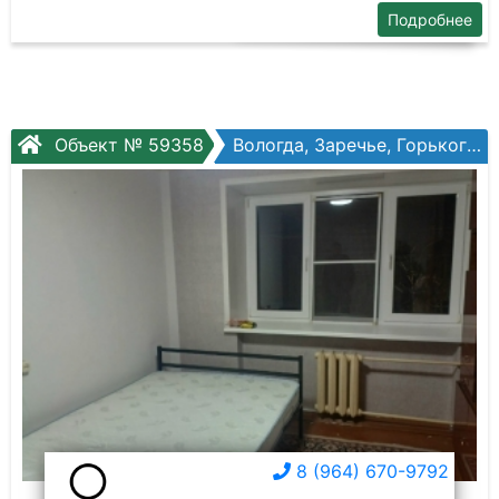
Подробнее
Объект № 59358
Вологда, Заречье, Горького ул, №97
8 (964) 670-9792