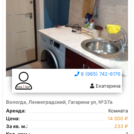
8 (965) 742-6176
Екатерина
Вологда, Ленинградский, Гагарина ул, №37а
Аренда:
Комната
Цена:
14 000 ₽
За кв. м.:
233 ₽