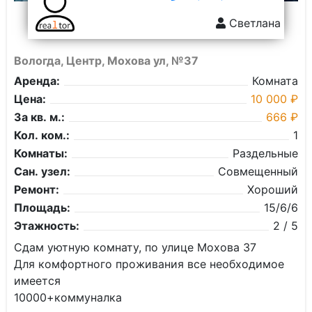
Светлана
Вологда, Центр, Мохова ул, №37
Аренда:
Комната
Цена:
10 000 ₽
За кв. м.:
666 ₽
Кол. ком.:
1
Комнаты:
Раздельные
Сан. узел:
Совмещенный
Ремонт:
Хороший
Площадь:
15/6/6
Этажность:
2 / 5
Сдам уютную комнату, по улице Мохова 37
Для комфортного проживания все необходимое
имеется
10000+коммуналка