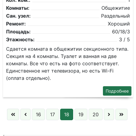
Кол. ком.:
1
Комнаты:
Общежитие
Сан. узел:
Раздельный
Ремонт:
Хороший
Площадь:
60/18/3
Этажность:
3 / 5
Сдается комната в общежитии секционного типа.
Секция на 4 комнаты. Туалет и ванная на две
комнаты. Все что есть на фото соответствует.
Единственное нет телевизора, но есть Wi-Fi
(оплата отдельно).
Подробнее
16
17
18
19
20