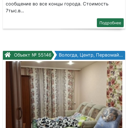
сообщение во все концы города. Стоимость
7тыс.в...
Подробнее
Объект № 55146
Вологда, Центр, Первомайская, №13