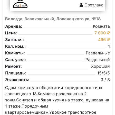
Светлана
Вологда, Завокзальный, Ловенецкого ул, №18
Аренда:
Комната
Цена:
7 000 ₽
За кв. м.:
466 ₽
Кол. ком.:
1
Комнаты:
Раздельные
Сан. узел:
Раздельный
Ремонт:
Хороший
Площадь:
15/5/5
Этажность:
3 / 3
Сдам комнату в общежитии коридорного типа
ловенецкого 18.Комната разделена на 2
зоны.Санузел и общая кухня на этаже, душевая на
1 этаже.Порядочным
квартиросъемщикам.Удобное транспортное