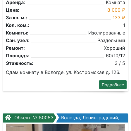
Аренда:
Комната
Цена:
8 000 ₽
За кв. м.:
133 ₽
Кол. ком.:
1
Комнаты:
Изолированные
Сан. узел:
Раздельный
Ремонт:
Хороший
Площадь:
60/10/12
Этажность:
3 / 5
Сдам комнату в Вологде, ул. Костромская д. 126.
Подробнее
Объект № 50053
Вологда, Ленинградский, Гагарина ул, №37а