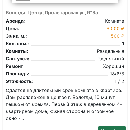
Вологда, Центр, Пролетарская ул, №3а
Аренда:
Комната
Цена:
9 000 ₽
За кв. м.:
500 ₽
Кол. ком.:
1
Комнаты:
Раздельные
Сан. узел:
Раздельный
Ремонт:
Хороший
Площадь:
18/8/8
Этажность:
1 / 2
Сдается на длительный срок комната в квартире.
Дом расположен в центре г. Вологды, 10 минут
пешком от кремля. Первый этаж в деревянном 4-
квартирном доме, южная сторона и огромное
окно -...