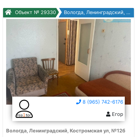
Объект № 29330
Вологда, Ленинградский, Костромская ул, №12б
8 (965) 742-6176
Егор
Вологда, Ленинградский, Костромская ул, №12б