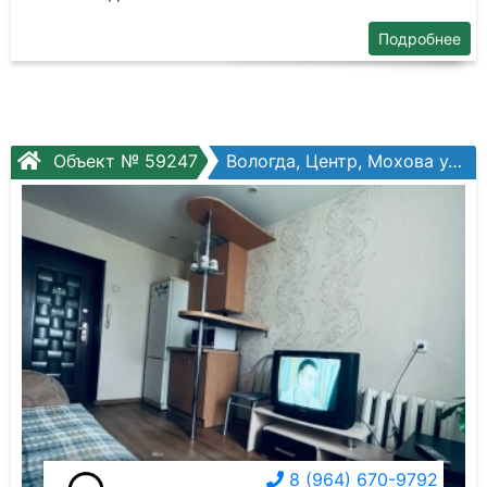
Подробнее
Объект № 59247
Вологда, Центр, Мохова ул, №37
8 (964) 670-9792