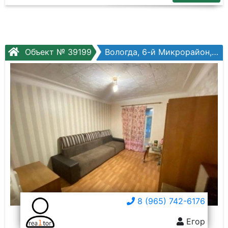
Объект № 39199
Вологда, 6-й Микрорайон, Московская ул, №31
8 (965) 742-6176
Егор