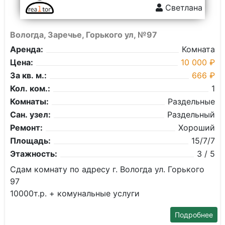
Светлана
Вологда, Заречье, Горького ул, №97
Аренда:
Комната
Цена:
10 000 ₽
За кв. м.:
666 ₽
Кол. ком.:
1
Комнаты:
Раздельные
Сан. узел:
Раздельный
Ремонт:
Хороший
Площадь:
15/7/7
Этажность:
3 / 5
Сдам комнату по адресу г. Вологда ул. Горького
97
10000т.р. + комунальные услуги
Подробнее