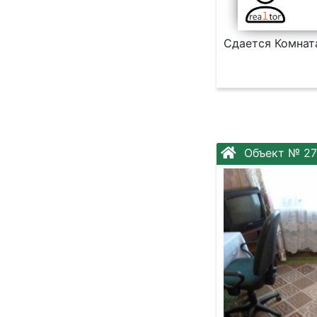
Сдается Комнат
Объект № 27