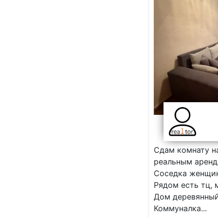
Сдам комнату на
реальным аренд
Соседка женщин
Рядом есть тц, 
Дом деревянный,
Коммуналка...