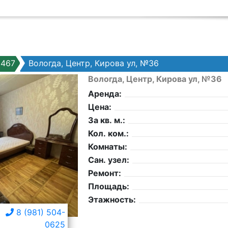
6467
Вологда, Центр, Кирова ул, №36
Вологда, Центр, Кирова ул, №36
Аренда:
Цена:
За кв. м.:
Кол. ком.:
Комнаты:
Сан. узел:
Ремонт:
Площадь:
Этажность:
8 (981) 504-
0625