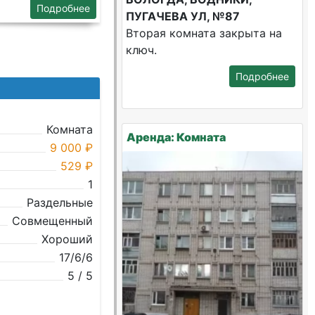
Подробнее
ПУГАЧЕВА УЛ, №87
Вторая комната закрыта на
ключ.
Подробнее
Комната
Аренда: Комната
9 000 ₽
529 ₽
1
Раздельные
Совмещенный
Хороший
17/6/6
5 / 5