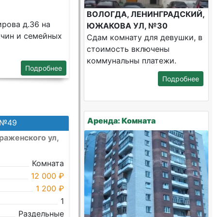
ВОЛОГДА, ЛЕНИНГРАДСКИЙ,
ирова д.36 на
ЮЖАКОВА УЛ, №30
жчин и семейных
Сдам комнату для девушки, в
стоимость включены
коммунальны платежи.
Подробнее
Подробнее
Аренда: Комната
 №49
раженского ул,
Комната
12 000 ₽
1 200 ₽
1
Раздельные