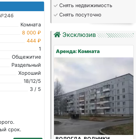
Снять недвижимость
Снять посуточно
 №24б
Комната
8 000 ₽
Эксклюзив
444 ₽
1
Аренда: Комната
Общежитие
Раздельный
Хороший
18/12/5
3 / 5
орого.
ый срок.
ВОЛОГДА, ВОДНИКИ,