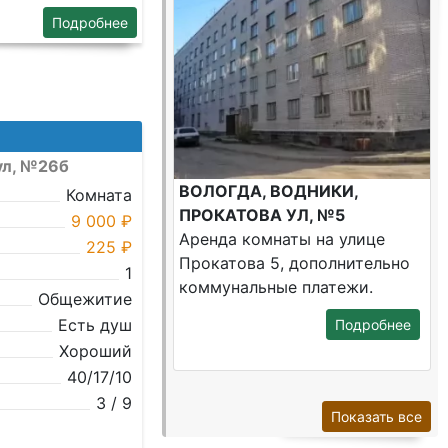
Подробнее
ул, №26б
ВОЛОГДА, ВОДНИКИ,
Комната
ПРОКАТОВА УЛ, №5
9 000 ₽
Аренда комнаты на улице
225 ₽
Прокатова 5, дополнительно
1
коммунальные платежи.
Общежитие
Есть душ
Подробнее
Хороший
40/17/10
3 / 9
Показать все