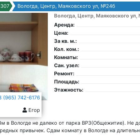
6307
Вологда, Центр, Маяковского ул, №24б
Вологда, Центр, Маяковского ул,
Аренда:
Цена:
За кв. м.:
Кол. ком.:
Комнаты:
Сан. узел:
Ремонт:
Площадь:
Этажность:
 (965) 742-6176
Егор
м в Вологде не далеко от парка ВРЗ(Общежитие). Не д
редных привычек. Сдам комнату в Вологде на длительн