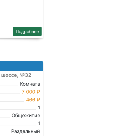
Подробнее
е шоссе, №32
Комната
7 000 ₽
466 ₽
1
Общежитие
1
Раздельный