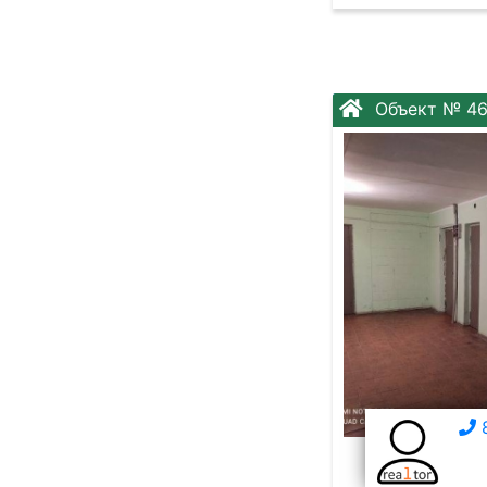
Объект № 4
8