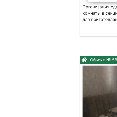
Организация сда
комнаты в секц
для приготовлен
Объект № 5