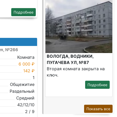
Подробнее
ул, №26б
ВОЛОГДА, ВОДНИКИ,
Комната
ПУГАЧЕВА УЛ, №87
6 000 ₽
Вторая комната закрыта на
142 ₽
ключ.
1
Общежитие
Подробнее
Раздельный
Средний
42/12/10
Показать все
2 / 9