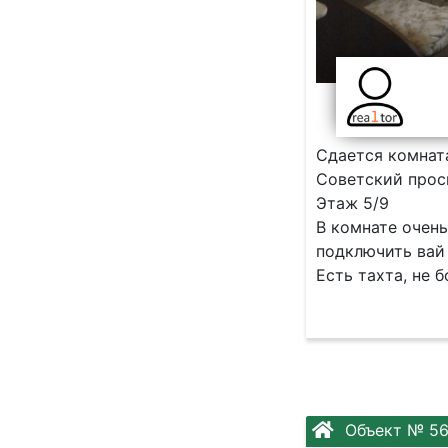
Сдается комната
Советский прос
Этаж 5/9
В комнате очень
подключить вай
Есть тахта, не б
Объект № 5