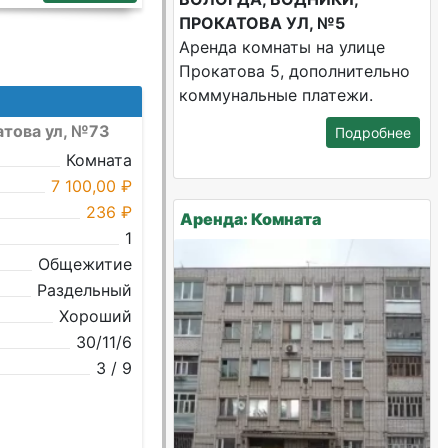
ПРОКАТОВА УЛ, №5
Аренда комнаты на улице
Прокатова 5, дополнительно
коммунальные платежи.
атова ул, №73
Подробнее
Комната
7 100,00 ₽
236 ₽
Аренда: Комната
1
Общежитие
Раздельный
Хороший
30/11/6
3 / 9