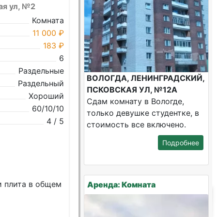
ая ул, №2
Комната
11 000 ₽
183 ₽
6
Раздельные
ВОЛОГДА, ЛЕНИНГРАДСКИЙ,
Раздельный
ПСКОВСКАЯ УЛ, №12А
Хороший
Сдам комнату в Вологде,
60/10/10
только девушке студентке, в
4 / 5
стоимость все включено.
Подробнее
и плитa в oбщeм
Аренда: Комната