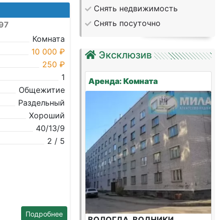
Снять недвижимость
Снять посуточно
№97
Комната
10 000 ₽
Эксклюзив
250 ₽
1
Аренда: Комната
Общежитие
Раздельный
Хороший
40/13/9
2 / 5
Подробнее
ВОЛОГДА, ВОДНИКИ,