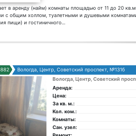
ет в аренду (найм) комнаты площадью от 11 до 20 кв.м
ии с общим холлом, туалетными и душевыми комнатам
ия пищи) и гостиничного...
8882
Вологда, Центр, Советский проспект, №131б
Вологда, Центр, Советский прос
Аренда:
Цена:
За кв. м.:
Кол. ком.:
Комнаты:
Сан. узел:
Ремонт: