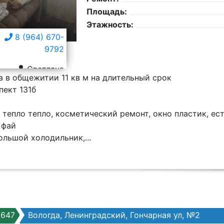
Площадь:
Этажность:
8 (964) 670-
9792
Светлана
 в общежитии 11 кв м на длительный срок
пект 131б
 тепло тепло, косметический ремонт, окно пластик, е
 фай
ольшой холодильник,...
6647
Вологда, Ленинградский, Гончарная ул, №2