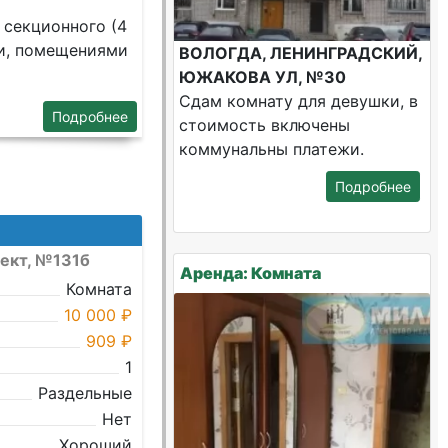
 секционного (4
и, помещениями
ВОЛОГДА, ЛЕНИНГРАДСКИЙ,
ЮЖАКОВА УЛ, №30
Сдам комнату для девушки, в
Подробнее
стоимость включены
коммунальны платежи.
Подробнее
пект, №131б
Аренда: Комната
Комната
10 000 ₽
909 ₽
1
Раздельные
Нет
Хороший