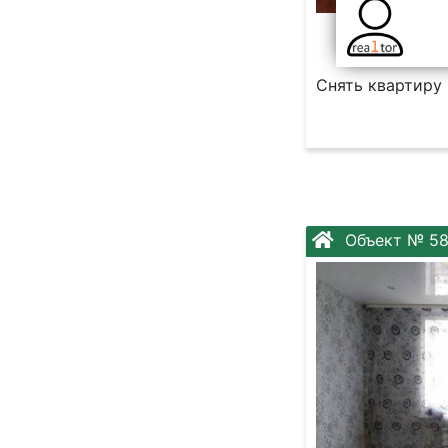
Снять квартиру в
Объект № 58