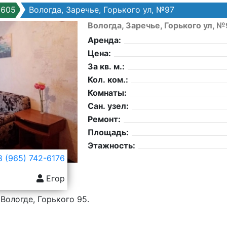
9605
Вологда, Заречье, Горького ул, №97
Вологда, Заречье, Горького ул, 
Аренда:
Цена:
За кв. м.:
Кол. ком.:
Комнаты:
Сан. узел:
Ремонт:
Площадь:
Этажность:
 (965) 742-6176
Егор
Вологде, Горького 95.