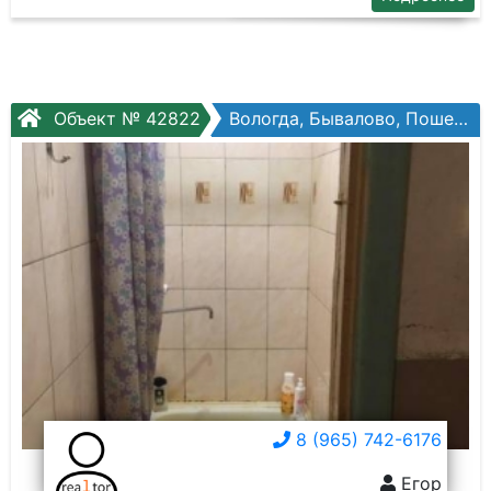
Объект № 42822
Вологда, Бывалово, Пошехонское шоссе, №32
8 (965) 742-6176
Егор