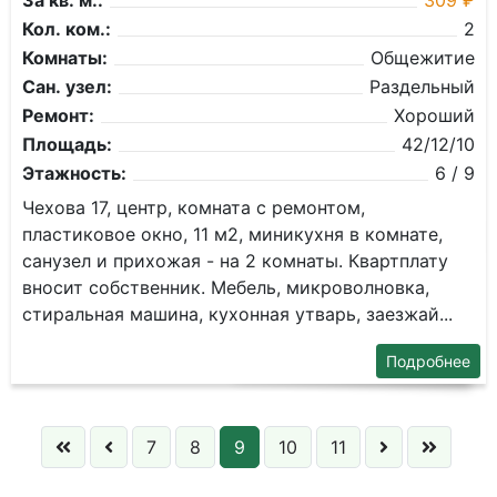
За кв. м.:
309 ₽
Кол. ком.:
2
Комнаты:
Общежитие
Сан. узел:
Раздельный
Ремонт:
Хороший
Площадь:
42/12/10
Этажность:
6 / 9
Чехова 17, центр, комната с ремонтом,
пластиковое окно, 11 м2, миникухня в комнате,
санузел и прихожая - на 2 комнаты. Квартплату
вносит собственник. Мебель, микроволновка,
стиральная машина, кухонная утварь, заезжай...
Подробнее
7
8
9
10
11