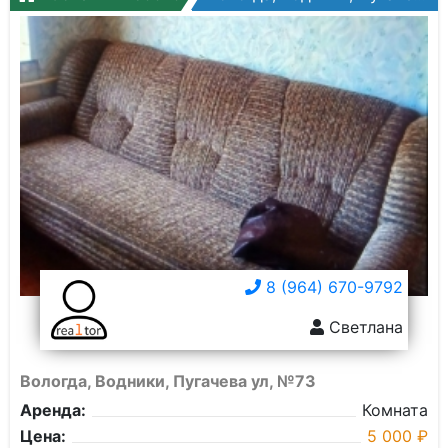
8 (964) 670-9792
Светлана
Вологда, Водники, Пугачева ул, №73
Аренда:
Комната
Цена:
5 000 ₽