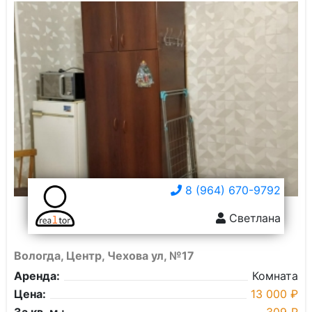
8 (964) 670-9792
Светлана
Вологда, Центр, Чехова ул, №17
Аренда:
Комната
Цена:
13 000 ₽