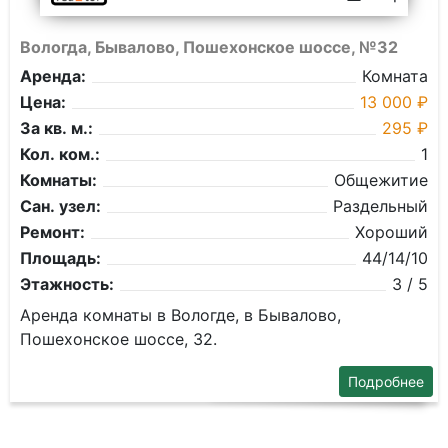
Вологда, Бывалово, Пошехонское шоссе, №32
Аренда:
Комната
Цена:
13 000 ₽
За кв. м.:
295 ₽
Кол. ком.:
1
Комнаты:
Общежитие
Сан. узел:
Раздельный
Ремонт:
Хороший
Площадь:
44/14/10
Этажность:
3 / 5
Аренда комнаты в Вологде, в Бывалово,
Пошехонское шоссе, 32.
Подробнее