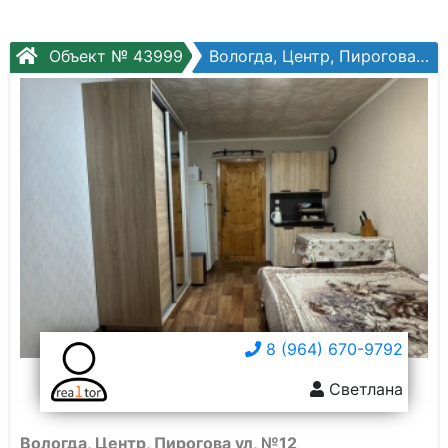
Объект № 43999
Вологда, Центр, Пирогова ул, №12
8 (964) 670-9792
Светлана
Вологда, Центр, Пирогова ул, №12