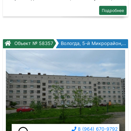
Подробнее
Объект № 58357
Вологда, 5-й Микрорайон, Маршала Конева ул, №31
8 (964) 670-9792