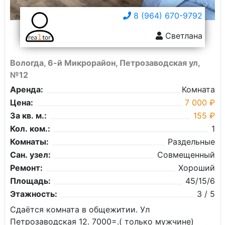
8 (964) 670-9792
Светлана
Вологда, 6-й Микрорайон, Петрозаводская ул,
№12
Аренда:
Комната
Цена:
7 000 ₽
За кв. м.:
155 ₽
Кол. ком.:
1
Комнаты:
Раздельные
Сан. узел:
Совмещенный
Ремонт:
Хороший
Площадь:
45/15/6
Этажность:
3 / 5
Сдаётся комната в общежитии. Ул
Петрозаводская 12. 7000=.( только мужчине)