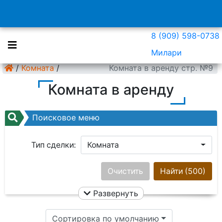
8 (909) 598-0738
Милари
/
Комната
/
Комната в аренду стр. №9
Комната в аренду
Поисковое меню
Тип сделки:
Комната
Район:
Ничего не выбрано
Очистить
Найти
(500)
Развернуть
Цена:
Сортировка по умолчанию