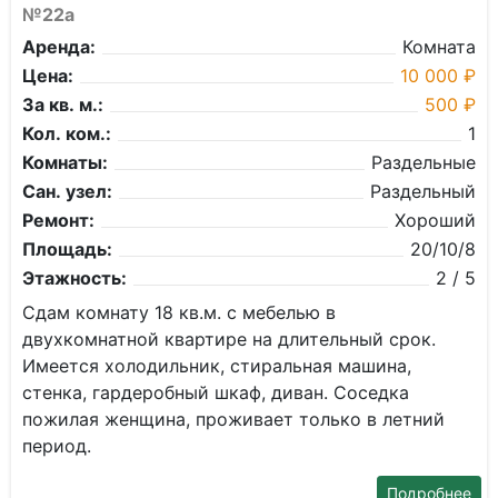
№22а
Аренда:
Комната
Цена:
10 000 ₽
За кв. м.:
500 ₽
Кол. ком.:
1
Комнаты:
Раздельные
Сан. узел:
Раздельный
Ремонт:
Хороший
Площадь:
20/10/8
Этажность:
2 / 5
Сдам комнату 18 кв.м. с мебелью в
двухкомнатной квартире на длительный срок.
Имеется холодильник, стиральная машина,
стенка, гардеробный шкаф, диван. Соседка
пожилая женщина, проживает только в летний
период.
Подробнее