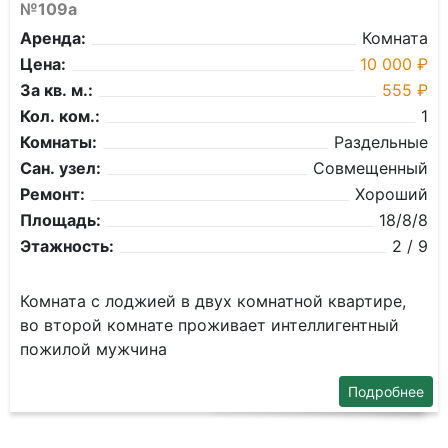
№109а
Аренда:
Комната
Цена:
10 000 ₽
За кв. м.:
555 ₽
Кол. ком.:
1
Комнаты:
Раздельные
Сан. узел:
Совмещенный
Ремонт:
Хороший
Площадь:
18/8/8
Этажность:
2 / 9
Комната с лоджией в двух комнатной квартире,
во второй комнате проживает интеллигентный
пожилой мужчина
Подробнее