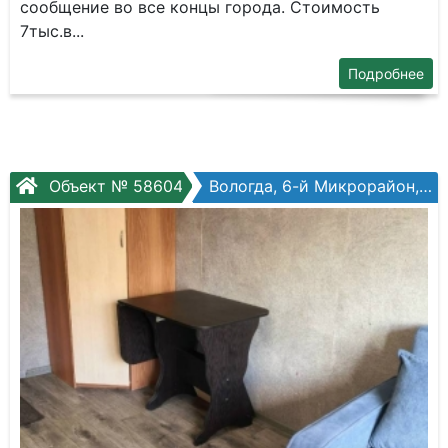
сообщение во все концы города. Стоимость
7тыс.в...
Подробнее
Объект № 58604
Вологда, 6-й Микрорайон, Петрозаводская ул, №12