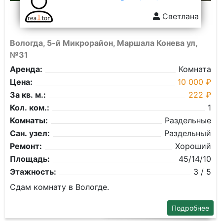
Светлана
Вологда, 5-й Микрорайон, Маршала Конева ул,
№31
Аренда:
Комната
Цена:
10 000 ₽
За кв. м.:
222 ₽
Кол. ком.:
1
Комнаты:
Раздельные
Сан. узел:
Раздельный
Ремонт:
Хороший
Площадь:
45/14/10
Этажность:
3 / 5
Сдам комнату в Вологде.
Подробнее