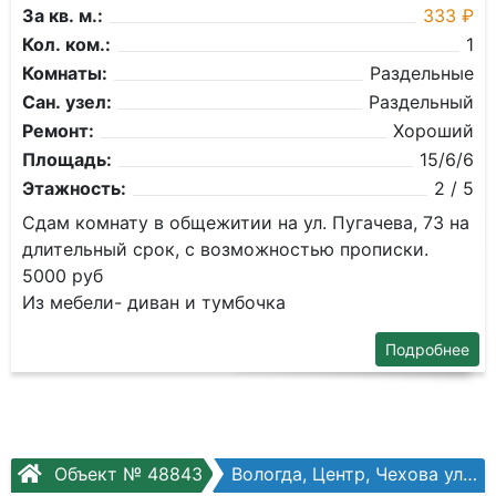
За кв. м.:
333 ₽
Кол. ком.:
1
Комнаты:
Раздельные
Сан. узел:
Раздельный
Ремонт:
Хороший
Площадь:
15/6/6
Этажность:
2 / 5
Сдам комнату в общежитии на ул. Пугачева, 73 на
длительный срок, с возможностью прописки.
5000 руб
Из мебели- диван и тумбочка
Подробнее
Объект № 48843
Вологда, Центр, Чехова ул, №17