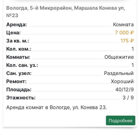
Вологда, 5-й Микрорайон, Маршала Конева ул,
№23
Аренда:
Комната
Цена:
7 000 ₽
За кв. м.:
175 ₽
Кол. ком.:
1
Комнаты:
Общежитие
Кол. сан. уз.:
1
Сан. узел:
Раздельный
Ремонт:
Хороший
Площадь:
40/12/9
Этажность:
3 / 9
Аренда комнат в Вологде, ул. Конева 23.
Подробнее