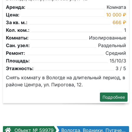
Аренда:
Комната
Цена:
10 000 ₽
За кв. м.:
666 ₽
Кол. ком.:
1
Комнаты:
Изолированные
Сан. узел:
Раздельный
Ремонт:
Средний
Площадь:
15/10/3
Этажность:
3 / 5
Снять комнату в Вологде на длительный период, в
районе Центра, ул. Пирогова, 12.
Подробнее
Объект № 59979
Вологда, Водники, Пугачева ул, №73