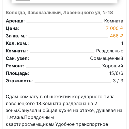
Вологда, Завокзальный, Ловенецкого ул, №18
Аренда:
Комната
Цена:
7 000 ₽
За кв. м.:
466 ₽
Кол. ком.:
1
Комнаты:
Раздельные
Сан. узел:
Совмещенный
Ремонт:
Хороший
Площадь:
15/6/6
Этажность:
3 / 3
Сдам комнату в общежитии коридорного типа
ловенецкого 18.Комната разделена на 2
зоны.Санузел и общая кухня на этаже, душевая на
1 этаже.Порядочным
квартиросъемщикам.Удобное транспортное