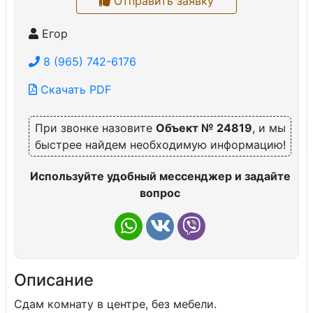
Отправить заявку
Егор
8 (965) 742-6176
Скачать PDF
При звонке назовите
Объект № 24819
, и мы
быстрее найдем необходимую информацию!
Используйте удобный мессенджер и задайте
вопрос
Описание
Сдам комнату в центре, без мебели.