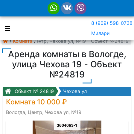
8 (909) 598-0738
Милари
/
Вологда, Центр, Чехова ул, №19 - Объект №24819
Комната
/
Аренда комнаты в Вологде,
улица Чехова 19 - Объект
№24819
Объект № 24819
Чехова ул
Комната 10 000 ₽
Вологда, Центр, Чехова ул, №19
3604063-1