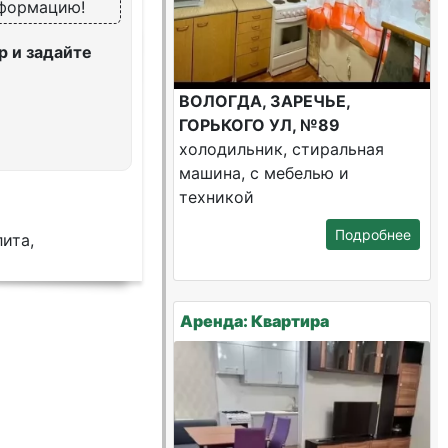
нформацию!
 и задайте
ВОЛОГДА, ЗАРЕЧЬЕ,
ГОРЬКОГО УЛ, №89
холодильник, стиральная
машина, с мебелью и
техникой
Подробнее
ита,
Аренда: Квартира