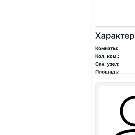
Характер
Комнаты:
Кол. ком.:
Сан. узел:
Площадь: