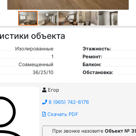
истики объекта
Изолированные
Этажность:
1
Ремонт:
Совмещенный
Балкон:
36/25/10
Обстановка:
Егор
8 (965) 742-6176
Скачать PDF
При звонке назовите
Объект № 3