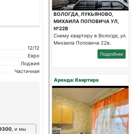
ВОЛОГДА, ЛУКЬЯНОВО,
МИХАИЛА ПОПОВИЧА УЛ,
№22В
Сниму квартиру в Вологде, ул.
Михаила Поповича 22в.
12/12
Подробнее
Евро
Лоджия
Частичная
Аренда: Квартира
9300
, и мы