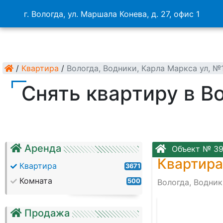
г. Вологда, ул. Маршала Конева, д. 27, офис 1
/
Квартира
/
Вологда, Водники, Карла Маркса ул, 
Снять квартиру в В
Аренда
Объект № 3
Квартира
Квартира
3671
Комната
500
Вологда, Водник
Продажа