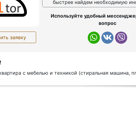
быстрее найдем необходимую и
Используйте удобный мессенджер
вопрос
ить заявку
е
вартира с мебелью и техникой (стиральная машина, пл