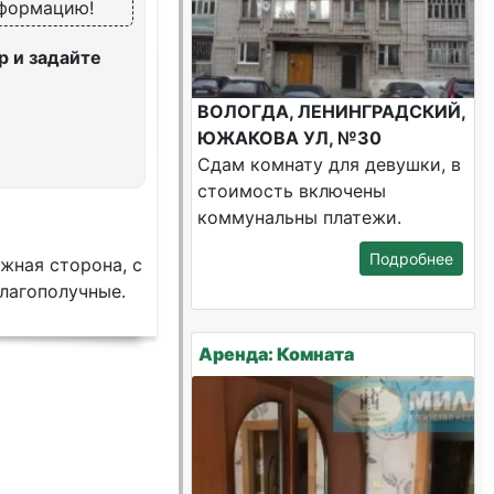
нформацию!
 и задайте
ВОЛОГДА, ЛЕНИНГРАДСКИЙ,
ЮЖАКОВА УЛ, №30
Сдам комнату для девушки, в
стоимость включены
коммунальны платежи.
Подробнее
жная сторона, с
лагополучные.
Аренда: Комната