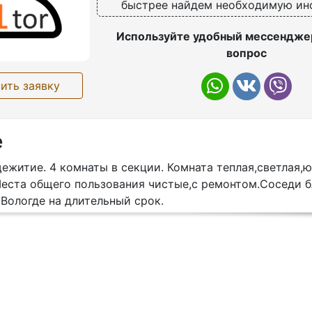
быстрее найдем необходимую и
Используйте удобный мессенджер
вопрос
ить заявку
е
житие. 4 комнаты в секции. Комната теплая,светлая,ю
Места общего пользования чистые,с ремонтом.Соседи б
Вологде на длительный срок.