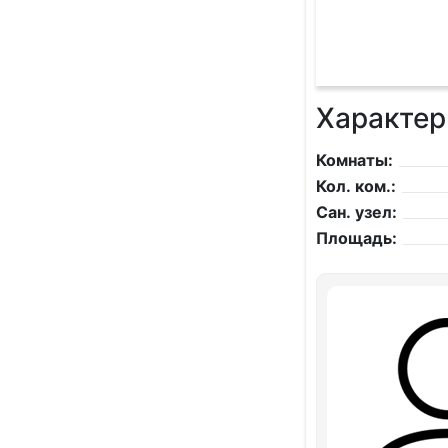
Характер
Комнаты:
Кол. ком.:
Сан. узел:
Площадь: