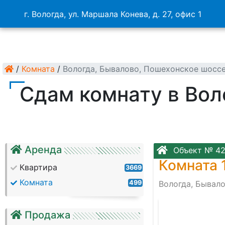
г. Вологда, ул. Маршала Конева, д. 27, офис 1
/
Комната
/
Вологда, Бывалово, Пошехонское шосс
Сдам комнату в Вол
Аренда
Объект № 4
Комната 
Квартира
3669
Комната
499
Вологда, Бывал
Продажа