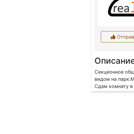
Отправ
Описани
Секционное обще
видом на парк.
Сдам комнату в 