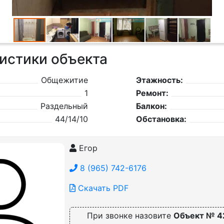
истики объекта
Общежитие
Этажность:
1
Ремонт:
Раздельный
Балкон:
44/14/10
Обстановка:
Егор
8 (965) 742-6176
Скачать PDF
При звонке назовите
Объект № 4