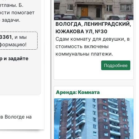
тланы. Б.
ости помогает
 задачи.
ВОЛОГДА, ЛЕНИНГРАДСКИЙ,
ЮЖАКОВА УЛ, №30
3361
, и мы
Сдам комнату для девушки, в
нформацию!
стоимость включены
коммунальны платежи.
 и задайте
Подробнее
Аренда: Комната
в Вологде на