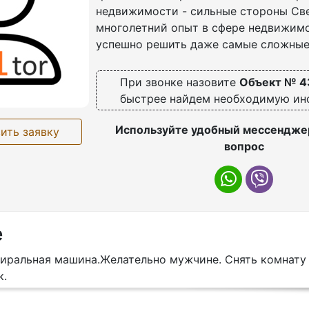
недвижимости - сильные стороны Све
многолетний опыт в сфере недвижим
успешно решить даже самые сложные
При звонке назовите
Объект № 4
быстрее найдем необходимую и
Используйте удобный мессенджер
ить заявку
вопрос
е
тиральная машина.Желательно мужчине. Снять комнату 
к.