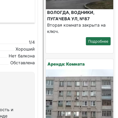
ВОЛОГДА, ВОДНИКИ,
ПУГАЧЕВА УЛ, №87
Вторая комната закрыта на
ключ.
Подробнее
1/4
Хороший
Нет балкона
Обставлена
Аренда: Комната
ость и
енде