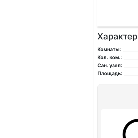
Характер
Комнаты:
Кол. ком.:
Сан. узел:
Площадь: