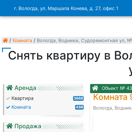
г. Вологда, ул. Маршала Конева, д. 27, офис 1
/
Комната
/
Вологда, Водники, Судоремонтная ул, 
Снять квартиру в Во
Аренда
Объект № 43
Комната 
Квартира
3668
Комната
498
Вологда, Водник
Продажа