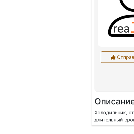
Отправ
Описани
Холодильник, с
длительный сро