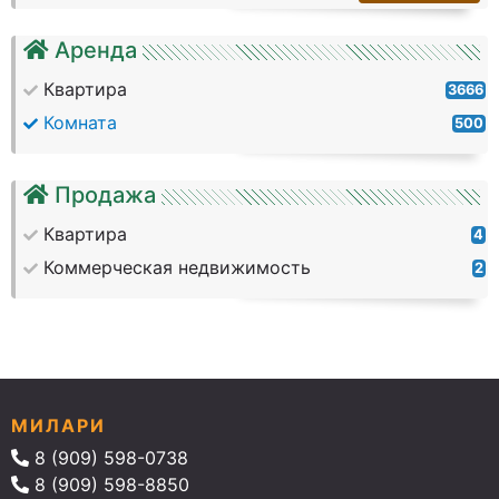
Аренда
Квартира
3666
Комната
500
Продажа
Квартира
4
Коммерческая недвижимость
2
МИЛАРИ
8 (909) 598-0738
8 (909) 598-8850