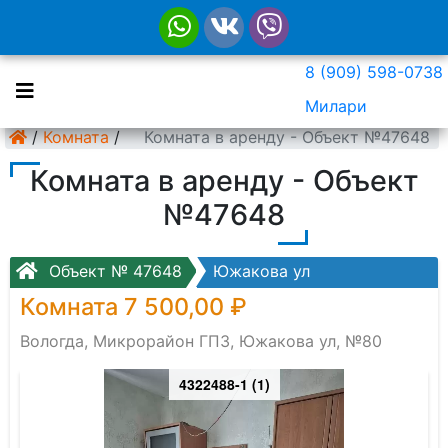
8 (909) 598-0738
Милари
/
Комната
/
Комната в аренду - Объект №47648
Комната в аренду - Объект
№47648
Объект № 47648
Южакова ул
Комната 7 500,00 ₽
Вологда, Микрорайон ГПЗ, Южакова ул, №80
4322488-1 (1)