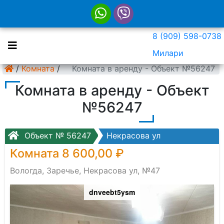
8 (909) 598-0738
Милари
/
Комната
/
Комната в аренду - Объект №56247
Комната в аренду - Объект
№56247
Объект № 56247
Некрасова ул
Комната 8 600,00 ₽
Вологда, Заречье, Некрасова ул, №47
dnveebt5ysm