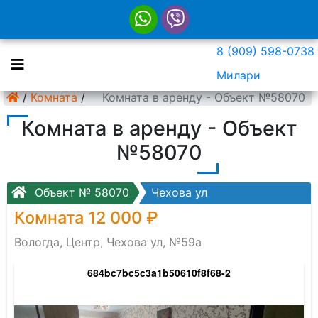
8 (909) 598-0738
Милари
/
Комната
/
Комната в аренду - Объект №58070
Комната в аренду - Объект
№58070
Объект № 58070
Чехова ул
Комната 12 000 ₽
Вологда, Центр, Чехова ул, №59а
684bc7bc5c3a1b50610f8f68-2