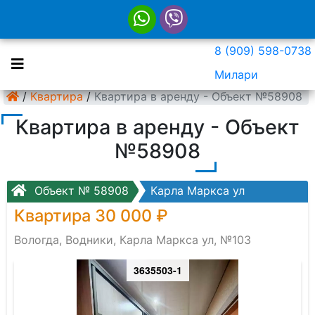
8 (909) 598-0738
Милари
/
Квартира
/
Квартира в аренду - Объект №58908
Квартира в аренду - Объект
№58908
Объект № 58908
Карла Маркса ул
Квартира 30 000 ₽
Вологда, Водники, Карла Маркса ул, №103
3635503-1