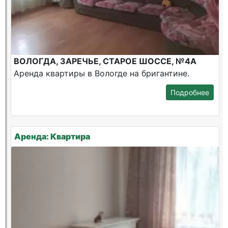
ВОЛОГДА, ЗАРЕЧЬЕ, СТАРОЕ ШОССЕ, №4А
Аренда квартиры в Вологде на бригантине.
Подробнее
Аренда: Квартира