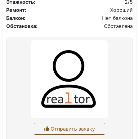
Этажность:
2/5
Ремонт:
Хороший
Балкон:
Нет балкона
Обстановка:
Обставлена
Отправить заявку