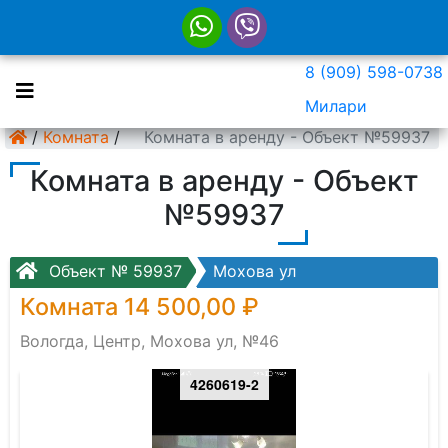
8 (909) 598-0738
Милари
/
Комната
/
Комната в аренду - Объект №59937
Комната в аренду - Объект
№59937
Объект № 59937
Мохова ул
Комната 14 500,00 ₽
Вологда, Центр, Мохова ул, №46
4260619-2