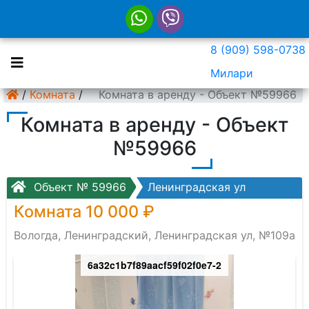
8 (909) 598-0738
Милари
/
Комната
/
Комната в аренду - Объект №59966
Комната в аренду - Объект
№59966
Объект № 59966
Ленинградская ул
Комната 10 000 ₽
Вологда, Ленинградский, Ленинградская ул, №109а
6a32c1b7f89aacf59f02f0e7-2