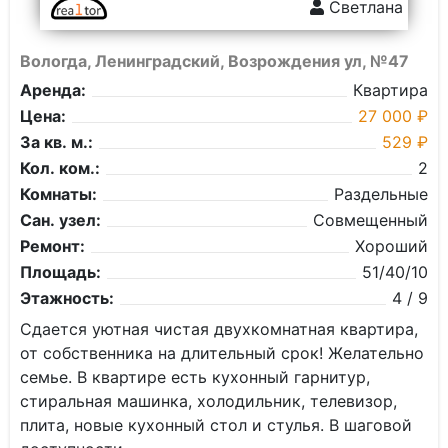
Светлана
Вологда, Ленинградский, Возрождения ул, №47
Аренда:
Квартира
Цена:
27 000 ₽
За кв. м.:
529 ₽
Кол. ком.:
2
Комнаты:
Раздельные
Сан. узел:
Совмещенный
Ремонт:
Хороший
Площадь:
51/40/10
Этажность:
4 / 9
Сдается уютная чистая двухкомнатная квартира,
от собственника на длительный срок! Желательно
семье. В квартире есть кухонный гарнитур,
стиральная машинка, холодильник, телевизор,
плита, новые кухонный стол и стулья. В шаговой