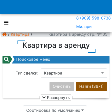
8 (909) 598-0738
Милари
/
Квартира
/
Квартира в аренду стр. №105
Квартира в аренду
Поисковое меню
Тип сделки:
Квартира
Район:
Ничего не выбрано
Очистить
Найти
(3671)
Развернуть
Цена:
Сортировка по умолчанию