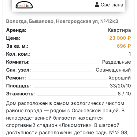
Светлана
Вологда, Бывалово, Новгородская ул, №42к3
Аренда:
Квартира
Цена:
23 000 ₽
За кв. м.:
696 ₽
Кол. ком.:
1
Комнаты:
Раздельные
Сан. узел:
Совмещенный
Ремонт:
Хороший
Площадь:
33/20/10
Этажность:
8 / 10
Дом расположен в самом экологически чистом
районе города — рядом с Осановской рощей. В
непосредственной близости находится
спортивный стадион «Локомотив». В шаговой
доступности расположены детские сады №№ 98,