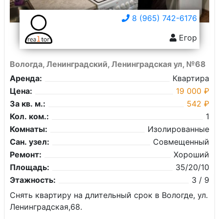
8 (965) 742-6176
Егор
Вологда, Ленинградский, Ленинградская ул, №68
Аренда:
Квартира
Цена:
19 000 ₽
За кв. м.:
542 ₽
Кол. ком.:
1
Комнаты:
Изолированные
Сан. узел:
Совмещенный
Ремонт:
Хороший
Площадь:
35/20/10
Этажность:
3 / 9
Снять квартиру на длительный срок в Вологде, ул.
Ленинградская,68.