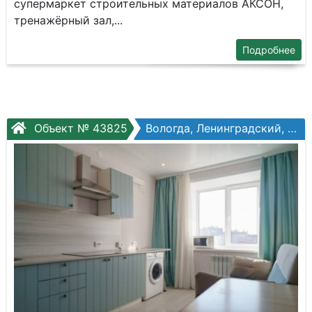
супермаркет строительных материалов АКСОН,
тренажёрный зал,...
Подробнее
Объект № 43825
Вологда, Ленинградский, Окружное шоссе, №32