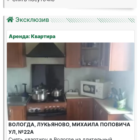
Эксклюзив
Аренда: Квартира
ВОЛОГДА, ЛУКЬЯНОВО, МИХАИЛА ПОПОВИЧА
УЛ, №22А
Снять квартиру в Вологде на длительный