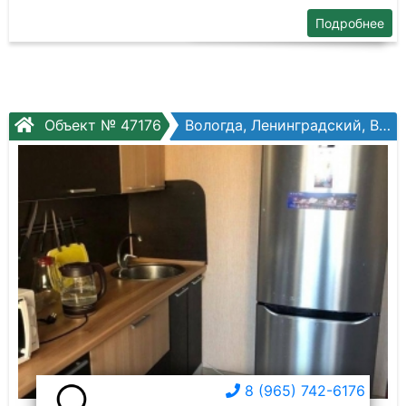
Подробнее
Объект № 47176
Вологда, Ленинградский, Возрождения ул, №26а
8 (965) 742-6176