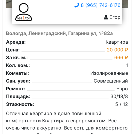
8 (965) 742-6176
Егор
Вологда, Ленинградский, Гагарина ул, №82а
Аренда:
Квартира
Цена:
20 000 ₽
За кв. м.:
666 ₽
Кол. ком.:
1
Комнаты:
Изолированные
Сан. узел:
Совмещенный
Ремонт:
Евро
Площадь:
30/18/8
Этажность:
5 / 12
Отличная квартира в доме повышенной
комфортности.Квартира в евроремонтом. Все
очень чисто аккуратно. Все есть для комфортного