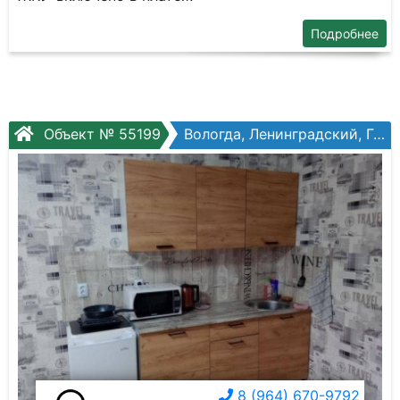
Подробнее
Объект № 55199
Вологда, Ленинградский, Гагарина ул, №80ак2
8 (964) 670-9792