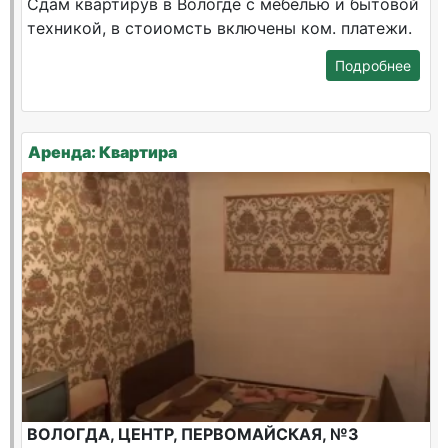
Сдам квартирув в Вологде с мебелью и бытовой
техникой, в стоиомсть включены ком. платежи.
Подробнее
Аренда: Квартира
ВОЛОГДА, ЦЕНТР, ПЕРВОМАЙСКАЯ, №3