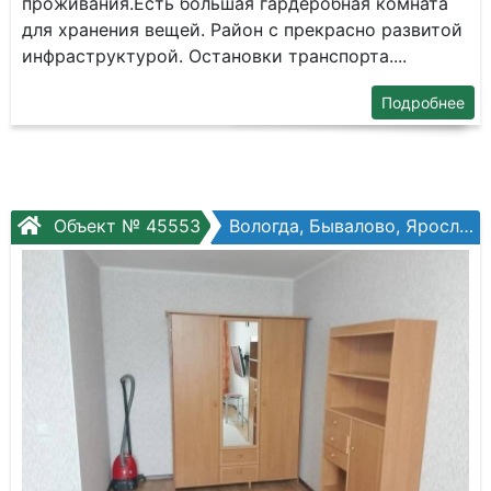
проживания.Есть большая гардеробная комната
для хранения вещей. Район с прекрасно развитой
инфраструктурой. Остановки транспорта....
Подробнее
Объект № 45553
Вологда, Бывалово, Ярославская ул, №31б