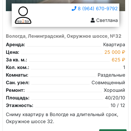
8 (964) 670-9792
Светлана
Вологда, Ленинградский, Окружное шоссе, №32
Аренда:
Квартира
Цена:
25 000 ₽
За кв. м.:
625 ₽
Кол. ком.:
1
Комнаты:
Раздельные
Сан. узел:
Совмещенный
Ремонт:
Хороший
Площадь:
40/20/10
Этажность:
10 / 12
Сниму квартиру в Вологде на длительный срок,
Окружное шоссе 32.