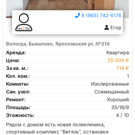
8 (965) 742-6176
Егор
Вологда, Бывалово, Ярославская ул, №31б
Аренда:
Квартира
Цена:
25 000 ₽
За кв. м.:
714 ₽
Кол. ком.:
1
Комнаты:
Изолированные
Сан. узел:
Совмещенный
Ремонт:
Хороший
Площадь:
35/18/9
Этажность:
4 / 10
Рядом с домом есть новая поликлиника,
спортивный комплекс "Витязь", остановки