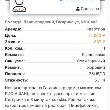
Светлана
Вологда, Ленинградский, Гагарина ул, №80ак2
Аренда:
Квартира
Цена:
21 000 ₽
За кв. м.:
807 ₽
Кол. ком.:
1
Комнаты:
Раздельные
Сан. узел:
Совмещенный
Ремонт:
Хороший
Площадь:
26/15/10
Этажность:
5 / 14
Новая квартира на Гагарина, рядом с магазином
РИО(АШАН), остановка транспорта и магазин
Пятёрочка в 3 минутах хотъбы. Рядом так же
находятся: семейный ресторан "Пицефабрика",