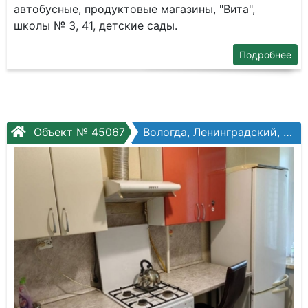
автобусные, продуктовые магазины, "Вита",
школы № 3, 41, детские сады.
Подробнее
Объект № 45067
Вологда, Ленинградский, Ленинградская ул, №68