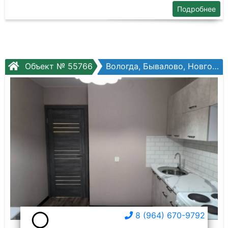
Подробнее
Объект № 55766
Вологда, Бывалово, Новгородская ул, №42к3
8 (964) 670-9792