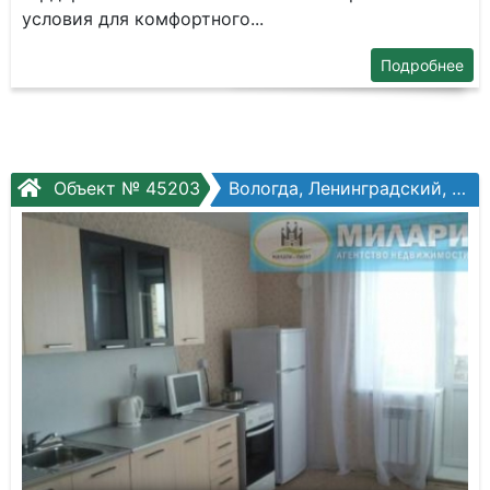
условия для комфортного...
Подробнее
Объект № 45203
Вологда, Ленинградский, Гагарина ул, №82а