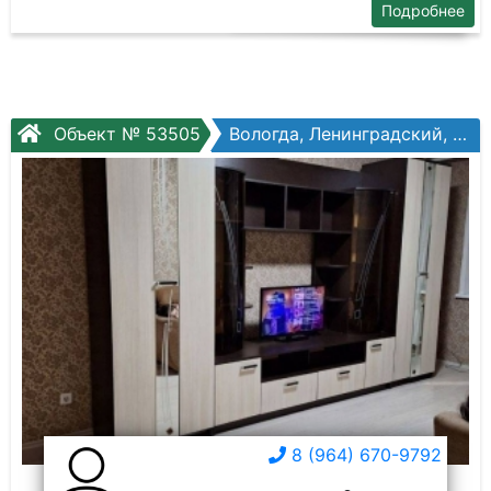
Подробнее
Объект № 53505
Вологда, Ленинградский, Возрождения ул, №47
8 (964) 670-9792