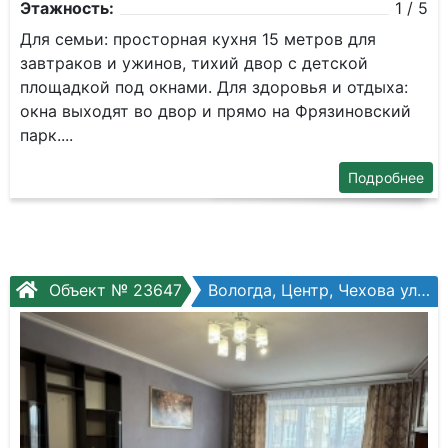
Этажность:
1 / 5
Для семьи: просторная кухня 15 метров для
завтраков и ужинов, тихий двор с детской
площадкой под окнами. Для здоровья и отдыха:
окна выходят во двор и прямо на Фрязиновский
парк....
Подробнее
Объект № 23647
Вологда, Центр, Чехова ул, №36