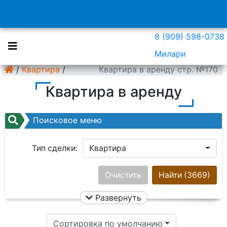
8 (909) 598-0738
Милари
/
Квартира
/
Квартира в аренду стр. №170
Квартира в аренду
Поисковое меню
Тип сделки:
Квартира
Район:
Ничего не выбрано
Очистить
Найти
(3669)
Развернуть
Цена:
Сортировка по умолчанию