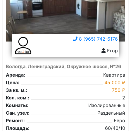
8 (965) 742-6176
Егор
Вологда, Ленинградский, Окружное шоссе, №26
Аренда:
Квартира
Цена:
45 000 ₽
За кв. м.:
750 ₽
Кол. ком.:
2
Комнаты:
Изолированные
Сан. узел:
Раздельный
Ремонт:
Евро
Площадь:
60/40/10