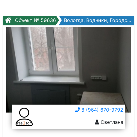
Объект № 59636
Вологда, Водники, Городской Вал, №13
8 (964) 670-9792
Светлана