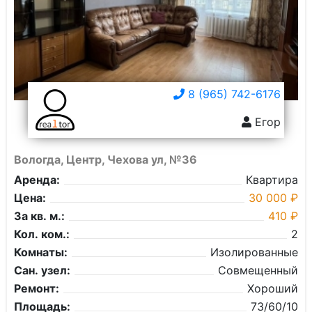
8 (965) 742-6176
Егор
Вологда, Центр, Чехова ул, №36
Аренда:
Квартира
Цена:
30 000 ₽
За кв. м.:
410 ₽
Кол. ком.:
2
Комнаты:
Изолированные
Сан. узел:
Совмещенный
Ремонт:
Хороший
Площадь:
73/60/10