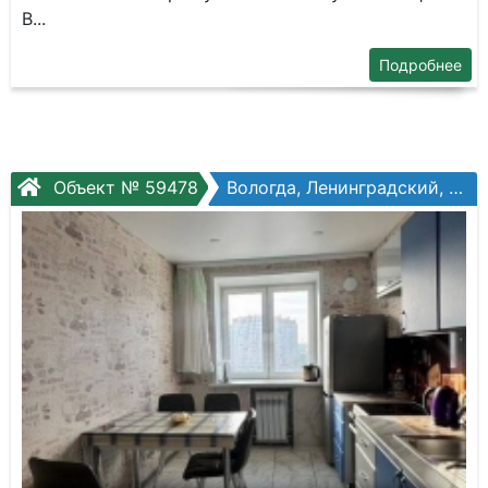
B...
Подробнее
Объект № 59478
Вологда, Ленинградский, Развития ул., №11