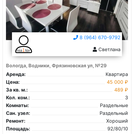
8 (964) 670-9792
Светлана
Вологда, Водники, Фрязиновская ул, №29
Аренда:
Квартира
Цена:
45 000 ₽
За кв. м.:
489 ₽
Кол. ком.:
3
Комнаты:
Раздельные
Сан. узел:
Раздельный
Ремонт:
Хороший
Площадь:
92/80/10