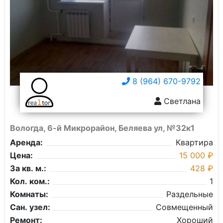
8 (964) 670-9792
Светлана
Вологда, 6-й Микрорайон, Беляева ул, №32к1
Аренда:
Квартира
Цена:
15 000 ₽
За кв. м.:
428 ₽
Кол. ком.:
1
Комнаты:
Раздельные
Сан. узел:
Совмещенный
Ремонт:
Хороший