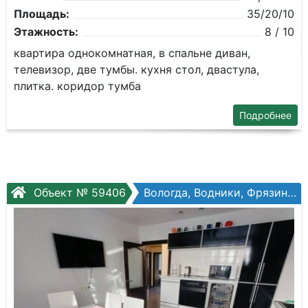
Площадь:
35/20/10
Этажность:
8 / 10
квартира однокомнатная, в спальне диван,
телевизор, две тумбы. кухня стол, двастула,
плитка. коридор тумба
Подробнее
Объект № 59406
Вологда, Водники, Фрязиновская ул, №29