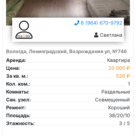
8 (964) 670-9792
Светлана
Вологда, Ленинградский, Возрождения ул, №74б
Аренда:
Квартира
Цена:
20 000 ₽
За кв. м.:
526 ₽
Кол. ком.:
1
Комнаты:
Раздельные
Сан. узел:
Совмещенный
Ремонт:
Хороший
Площадь:
38/20/10
Этажность:
3 / 5