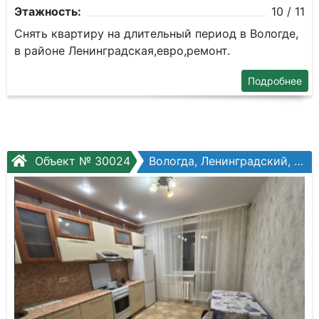
Этажность:
10 / 11
Снять квартиру на длительный период в Вологде,
в районе Ленинградская,евро,ремонт.
Подробнее
Объект № 30024
Вологда, Ленинградский, Щетинина ул, №15а