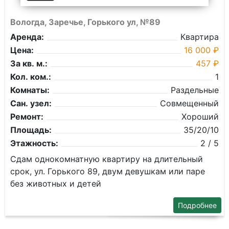
Вологда, Заречье, Горького ул, №89
Аренда:
Квартира
Цена:
16 000 ₽
За кв. м.:
457 ₽
Кол. ком.:
1
Комнаты:
Раздельные
Сан. узел:
Совмещенный
Ремонт:
Хороший
Площадь:
35/20/10
Этажность:
2 / 5
Сдам однокомнатную квартиру на длительный
срок, ул. Горького 89, двум девушкам или паре
без животных и детей
Подробнее