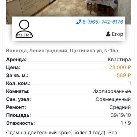
8 (965) 742-6176
Егор
Вологда, Ленинградский, Щетинина ул, №15а
Аренда:
Квартира
Цена:
23 000 ₽
За кв. м.:
589 ₽
Кол. ком.:
1
Комнаты:
Изолированные
Сан. узел:
Совмещенный
Ремонт:
Средний
Площадь:
39/19/10
Этажность:
1 / 9
Сдам на длительный срок( более 1 года). Без