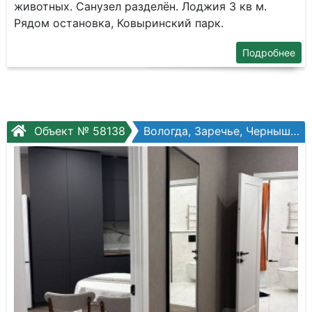
животных. Санузел разделён. Лоджия 3 кв м.
Рядом остановка, Ковыринский парк.
Подробнее
Объект № 58138
Вологда, Заречье, Чернышевского ул, №84б