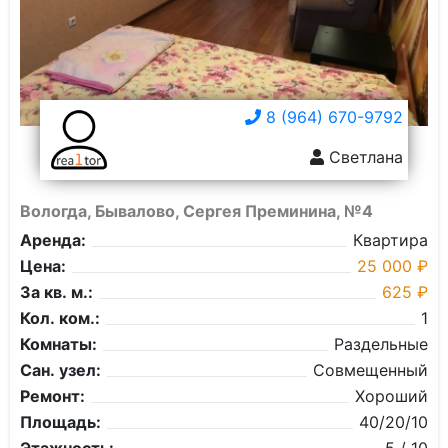
8 (964) 670-9792
Светлана
Вологда, Бывалово, Сергея Преминина, №4
Аренда:
Квартира
Цена:
25 000 ₽
За кв. м.:
625 ₽
Кол. ком.:
1
Комнаты:
Раздельные
Сан. узел:
Совмещенный
Ремонт:
Хороший
Площадь:
40/20/10