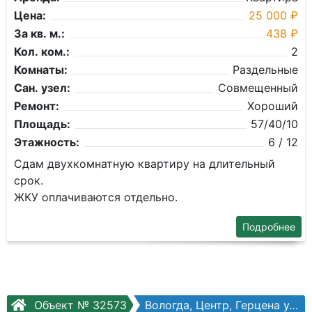
Цена:
25 000 ₽
За кв. м.:
438 ₽
Кол. ком.:
2
Комнаты:
Раздельные
Сан. узел:
Совмещенный
Ремонт:
Хороший
Площадь:
57/40/10
Этажность:
6 / 12
Сдам двухкомнатную квартиру на длительный
срок.
ЖКУ оплачиваются отдельно.
Подробнее
Объект № 32573
Вологда, Центр, Герцена ул, №45