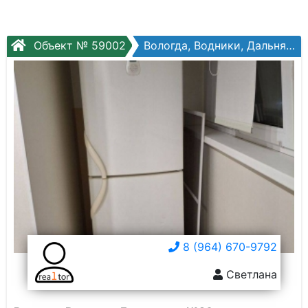
Объект № 59002
Вологда, Водники, Дальняя ул, №20г
8 (964) 670-9792
Светлана