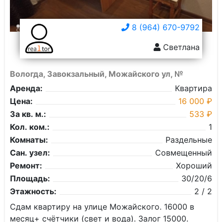
8 (964) 670-9792
Светлана
Вологда, Завокзальный, Можайского ул, №
Аренда:
Квартира
Цена:
16 000 ₽
За кв. м.:
533 ₽
Кол. ком.:
1
Комнаты:
Раздельные
Сан. узел:
Совмещенный
Ремонт:
Хороший
Площадь:
30/20/6
Этажность:
2 / 2
Сдам квартиру на улице Можайского. 16000 в
месяц+ счётчики (свет и вода). Залог 15000.