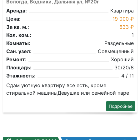
Вологда, Водники, Дальняя ул, №20г
Аренда:
Квартира
Цена:
19 000 ₽
За кв. м.:
633 ₽
Кол. ком.:
1
Комнаты:
Раздельные
Сан. узел:
Совмещенный
Ремонт:
Хороший
Площадь:
30/20/8
Этажность:
4 / 11
Сдам уютную квартиру все есть, кроме
стиральной машиныДевушке или семейной паре
Подробнее