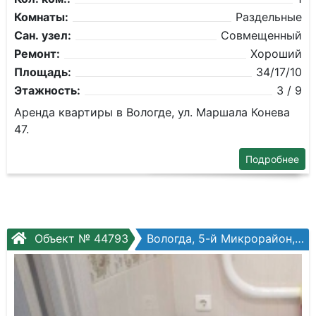
Комнаты:
Раздельные
Сан. узел:
Совмещенный
Ремонт:
Хороший
Площадь:
34/17/10
Этажность:
3 / 9
Аренда квартиры в Вологде, ул. Маршала Конева
47.
Подробнее
Объект № 44793
Вологда, 5-й Микрорайон, Архангельская ул, №10