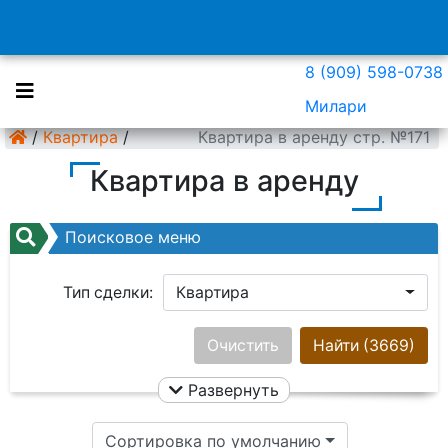
8 (909) 598-0738
Милари
/
Квартира
/
Квартира в аренду стр. №171
Квартира в аренду
Поисковое меню
Тип сделки:
Квартира
Район:
Ничего не выбрано
Очистить
Найти
(3669)
Развернуть
Цена:
Сортировка по умолчанию