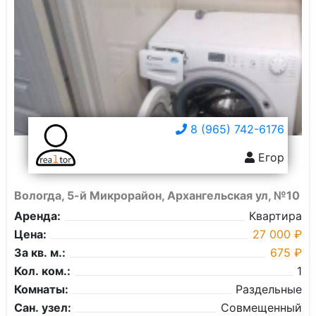
8 (965) 742-6176
Егор
Вологда, 5-й Микрорайон, Архангельская ул, №10
Аренда:
Квартира
Цена:
27 000 ₽
За кв. м.:
675 ₽
Кол. ком.:
1
Комнаты:
Раздельные
Сан. узел:
Совмещенный