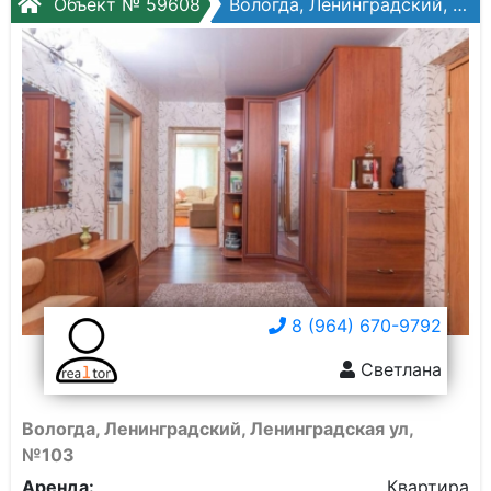
Объект № 59608
Вологда, Ленинградский, Ленинградская ул, №103
8 (964) 670-9792
Светлана
Вологда, Ленинградский, Ленинградская ул,
№103
Аренда:
Квартира