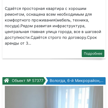
Сдаётся просторная квартира с хорошим
ремонтом, оснащена всем необходимым для
комфортного проживания(мебель, техника,
посуда).Рядом развитая инфраструктура,
центральная главная улица города, все в шаговой
доступности.Сдаётся строго по договору.Срок
аренды от 3...
Подробнее
Объект № 57377
Вологда, 6-й Микрорайон, Беляева ул, №32к2