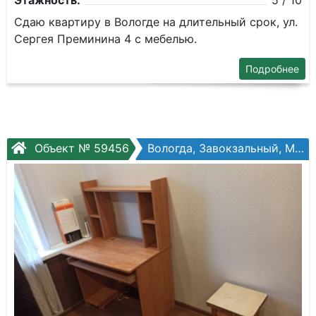
Этажность:
5 / 10
Сдаю квартиру в Вологде на длительный срок, ул.
Сергея Преминина 4 с мебелью.
Подробнее
Объект № 59456
Вологда, Завокзальный, Можайского ул, №