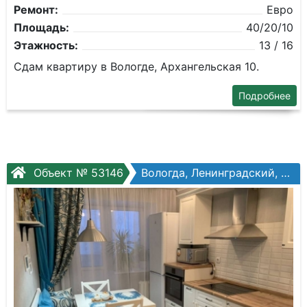
Ремонт:
Евро
Площадь:
40/20/10
Этажность:
13 / 16
Сдам квартиру в Вологде, Архангельская 10.
Подробнее
Объект № 53146
Вологда, Ленинградский, Щетинина ул, №9