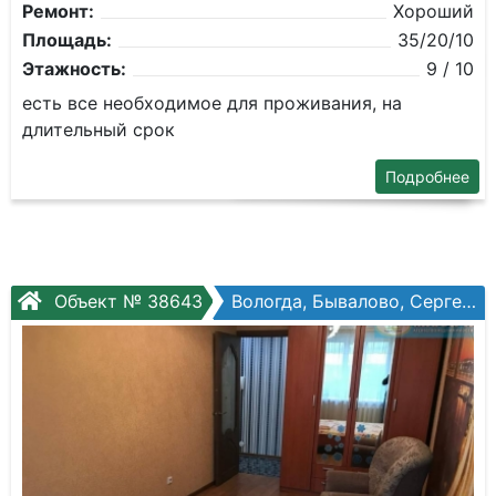
Ремонт:
Хороший
Площадь:
35/20/10
Этажность:
9 / 10
есть все необходимое для проживания, на
длительный срок
Подробнее
Объект № 38643
Вологда, Бывалово, Сергея Преминина, №4