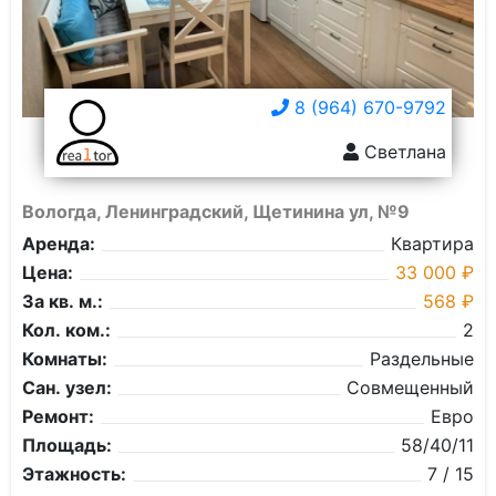
8 (964) 670-9792
Светлана
Вологда, Ленинградский, Щетинина ул, №9
Аренда:
Квартира
Цена:
33 000 ₽
За кв. м.:
568 ₽
Кол. ком.:
2
Комнаты:
Раздельные
Сан. узел:
Совмещенный
Ремонт:
Евро
Площадь:
58/40/11
Этажность:
7 / 15