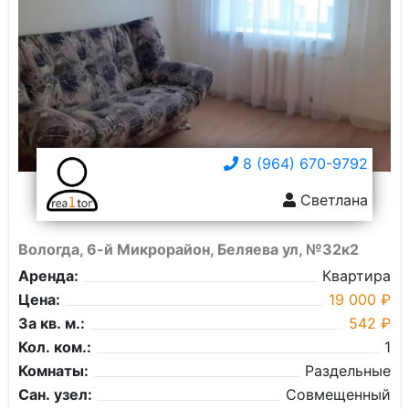
8 (964) 670-9792
Светлана
Вологда, 6-й Микрорайон, Беляева ул, №32к2
Аренда:
Квартира
Цена:
19 000 ₽
За кв. м.:
542 ₽
Кол. ком.:
1
Комнаты:
Раздельные
Сан. узел:
Совмещенный