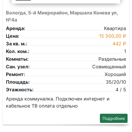
Вологда, 5-й Микрорайон, Маршала Конева ул,
№4а
Аренда:
Квартира
Цена:
15 500,00 ₽
За кв. м.:
442 ₽
Кол. ком.:
1
Комнаты:
Раздельные
Сан. узел:
Совмещенный
Ремонт:
Хороший
Площадь:
35/20/10
Этажность:
4 / 5
Аренда коммуналка. Подключен интернет и
кабельное ТВ оплата отдельно
Подробнее