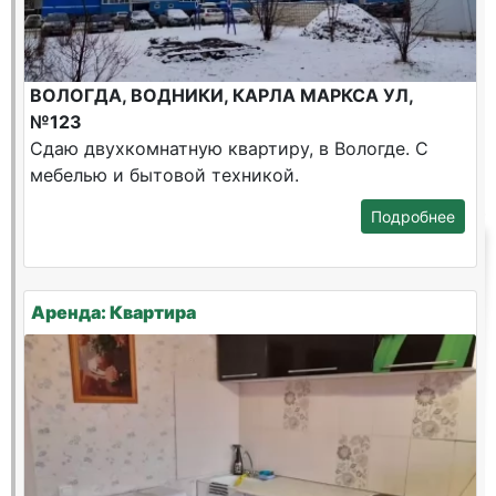
ВОЛОГДА, ВОДНИКИ, КАРЛА МАРКСА УЛ,
№123
Сдаю двухкомнатную квартиру, в Вологде. С
мебелью и бытовой техникой.
Подробнее
Аренда: Квартира